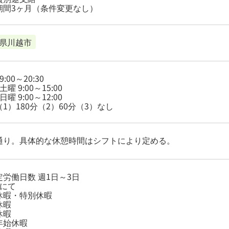
期間3ヶ月（条件変更なし）
県川越市
:00～20:30
曜 9:00～15:00
曜 9:00～12:00
1）180分（2）60分（3）なし
通り。具体的な休憩時間はシフトにより定める。
定労働日数 週1日～3日
望にて
休暇・特別休暇
休暇
休暇
年始休暇