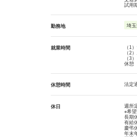
試用
埼玉
勤務地
（1）9
就業時間
（2）土
（3）日
休憩（
法定
休憩時間
週所
休日
※希
長期
有給
慶弔
年末