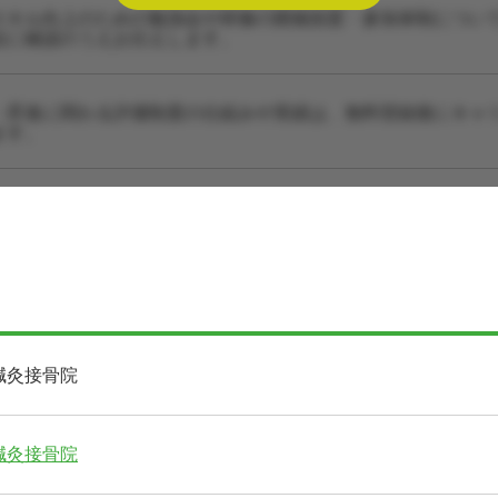
スキル向上のための勉強会や研修の開催頻度・参加体制につい
設に確認のうえお伝えします。
・昇進に関わる評価制度の仕組みや実績は、無料登録後にキャ
ます。
鍼灸接骨院
鍼灸接骨院