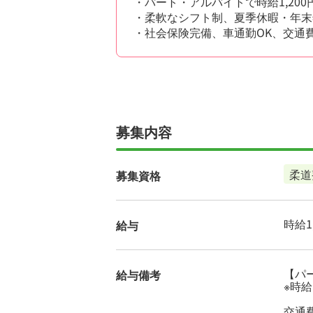
・パート・アルバイトで時給1,20
・柔軟なシフト制、夏季休暇・年末
・社会保険完備、車通勤OK、交通
募集内容
柔道
募集資格
時給1,
給与
【パー
給与備考
※時
交通