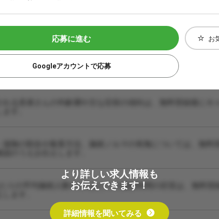
応募に進む
お
Googleアカウントで応募
される患者さんの年齢層や主な症状の傾向は、無料登録後にキ
します。
・保険の割合や集客方法、施術ノルマの有無については、無料
確認のうえお伝えします。
より詳しい求人情報も
お伝えできます！
あたりの平均施術人数や1人あたりの施術時間の目安は、無料登
えします。
詳細情報を聞いてみる