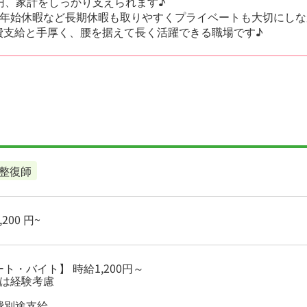
0円、家計をしっかり支えられます♪
年始休暇など長期休暇も取りやすくプライベートも大切にしな
費支給と手厚く、腰を据えて長く活躍できる職場です♪
整復師
200 円~
ト・バイト】 時給1,200円～
給は経験考慮
費別途支給