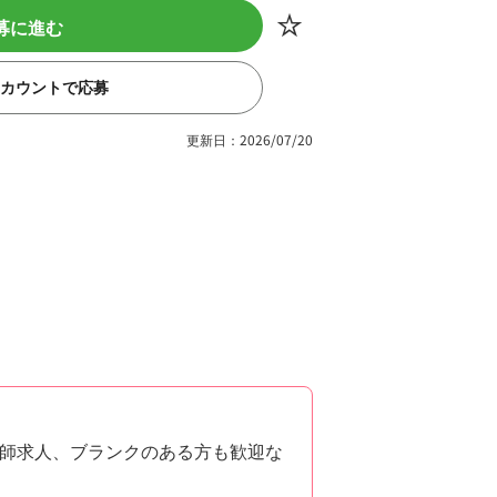
募に進む
eアカウントで応募
更新日：2026/07/20
師求人、ブランクのある方も歓迎な