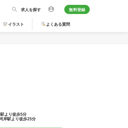
求人を探す
無料登録
イラスト
よくある質問
谷駅より徒歩5分
河岸駅より徒歩25分