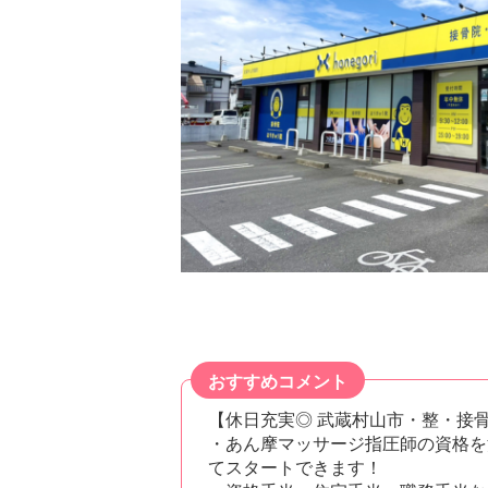
おすすめコメント
【休日充実◎ 武蔵村山市・整・接
・あん摩マッサージ指圧師の資格を
てスタートできます！