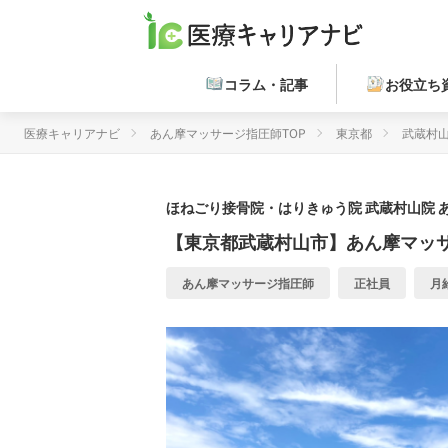
コラム・記事
お役立ち
医療キャリアナビ
あん摩マッサージ指圧師TOP
東京都
武蔵村
ほねごり接骨院・はりきゅう院 武蔵村山院
【東京都武蔵村山市】あん摩マッ
あん摩マッサージ指圧師
正社員
月給