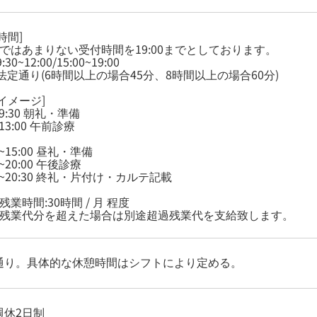
時間]
界ではあまりない受付時間を19:00までとしております。
:30~12:00/15:00~19:00
法定通り(6時間以上の場合45分、8時間以上の場合60分)
イメージ]
~9:30 朝礼・準備
~13:00 午前診療
5~15:00 昼礼・準備
0~20:00 午後診療
00~20:30 終礼・片付け・カルテ記載
残業時間:30時間 / 月 程度
定残業代分を超えた場合は別途超過残業代を支給致します。
通り。具体的な休憩時間はシフトにより定める。
週休2日制