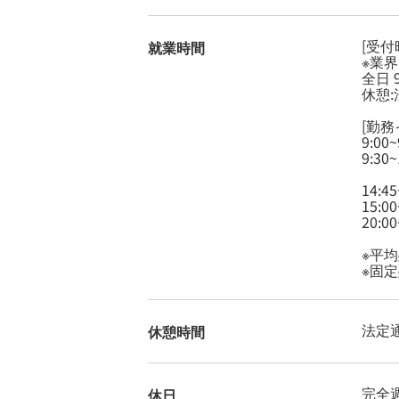
[受付
就業時間
※業
全日 9
休憩:
[勤務
9:00
9:30
14:4
15:0
20:
※平均
※固
法定
休憩時間
完全
休日