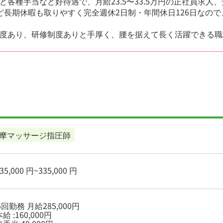
各種手当など好待遇で、月給23.5〜33.5万円の正社員求人
ど長期休暇も取りやすく完全週休2日制・年間休日126日なの
度あり、研修制度ありと手厚く、腰を据えて長く活躍できる職
摩マッサージ指圧師
5,000 円~335,000 円
週5回勤務 月給285,000円
 :160,000円