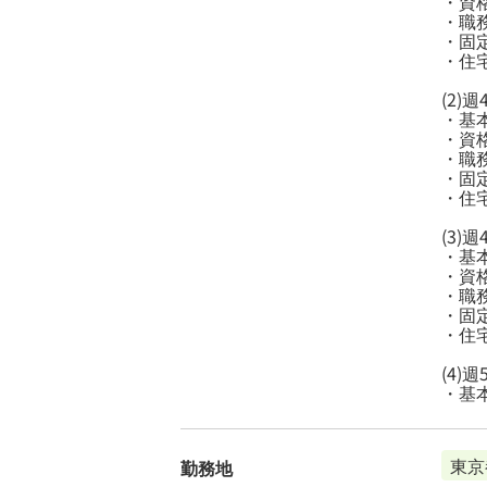
・資格
・職務
・固定
・住宅
(2)
・基本給
・資格
・職務
・固定
・住宅
(3)週
・基本給
・資格
・職務
・固定
・住宅
(4)週
・基
東京
勤務地