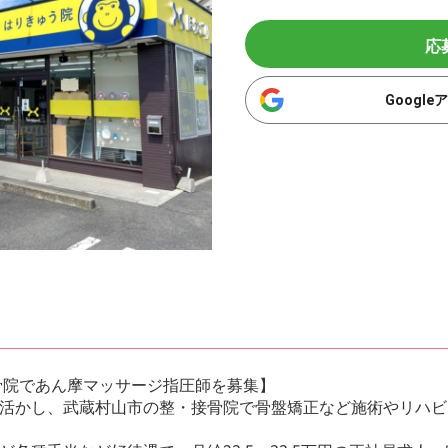
応
Googl
骨院であん摩マッサージ指圧師を募集】
活かし、武蔵村山市の整・接骨院で骨盤矯正など施術やリハビ