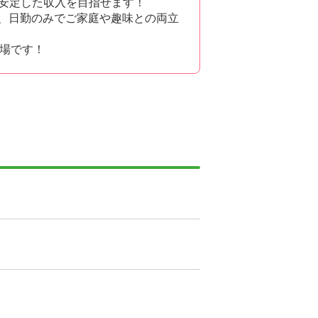
、安定した収入を目指せます！
で、日勤のみでご家庭や趣味との両立
場です！