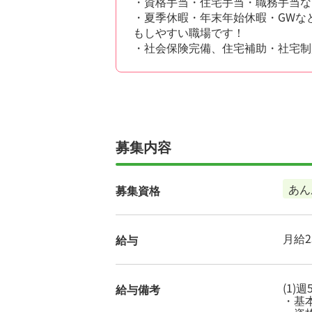
・資格手当・住宅手当・職務手当など
・夏季休暇・年末年始休暇・GWな
もしやすい職場です！
・社会保険完備、住宅補助・社宅制
募集内容
あん
募集資格
月給23
給与
(1)
給与備考
・基本給