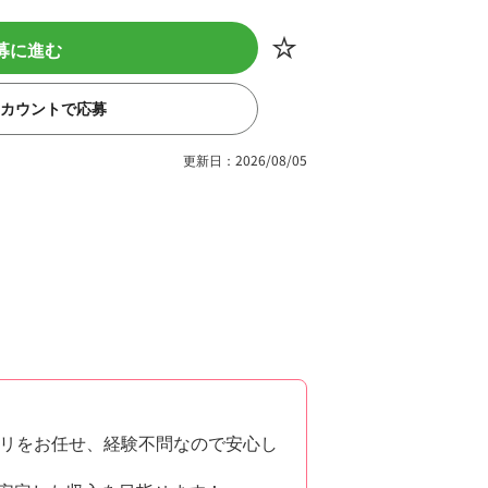
募に進む
eアカウントで応募
更新日：2026/08/05
リをお任せ、経験不問なので安心し