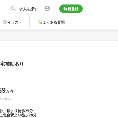
求人を探す
無料登録
イラスト
よくある質問
住宅補助あり
69
万円
りません。
砂川駅より徒歩25分
上北台駅より徒歩28分