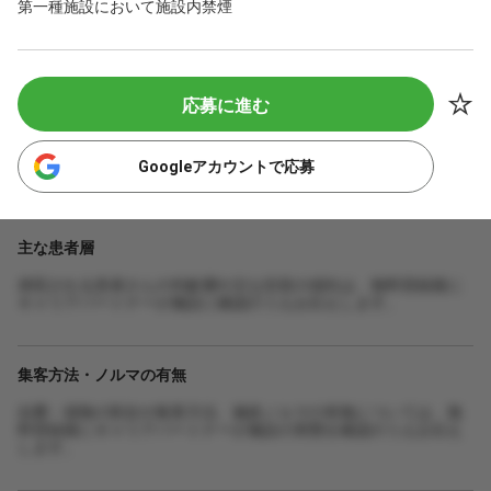
第一種施設において施設内禁煙
応募に進む
Googleアカウントで応募
主な患者層
来院される患者さんの年齢層や主な症状の傾向は、無料登録後に
キャリアパートナーが施設に確認のうえお伝えします。
集客方法・ノルマの有無
自費・保険の割合や集客方法、施術ノルマの有無については、無
料登録後にキャリアパートナーが施設の実態を確認のうえお伝え
します。