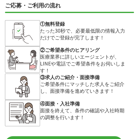
ご応募・ご利用の流れ
①無料登録
たった30秒で、必要最低限の情報入力
だけでご登録が完了します！
②ご希望条件のヒアリング
医療業界に詳しいエージェントが、
LINEや電話でご希望条件をお伺いしま
す！
③求人のご紹介・面接準備
ご希望条件にマッチした求人をご紹介
し、面接準備を進めていきます！
④面接・入社準備
面接を終えて、条件の確認や入社時期
の調整を行います！