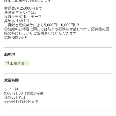
交通費/月25,000円まで
決算賞与あり/年1回
役職手当/店長・チーフ
昇給あり/年1回
・貢献と勤続年数により5,000円~10,000円UP
◎お給料と待遇に関しては能力や経験を考慮しつつ、応募後の面
接の時にしっかりご説明させていただきます
試用期間3ヶ月
勤務地
埼玉県戸田市
就業時間
シフト制
9:00~21:00（実働8時間）
休憩60分以上
※※受付19時30分まで