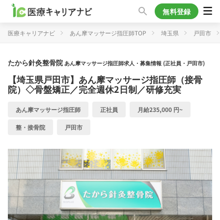
無料登録
医療キャリアナビ
あん摩マッサージ指圧師TOP
埼玉県
戸田市
たから針灸整骨院
あん摩マッサージ指圧師求人・募集情報 (正社員・戸田市)
【埼玉県戸田市】あん摩マッサージ指圧師（接骨
院）◇骨盤矯正／完全週休2日制／研修充実
あん摩マッサージ指圧師
正社員
月給235,000 円~
整・接骨院
戸田市