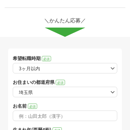
＼かんたん応募／
希望転職時期
必須
お住まいの都道府県
必須
お名前
必須
生まれ年(西暦4桁)
必須