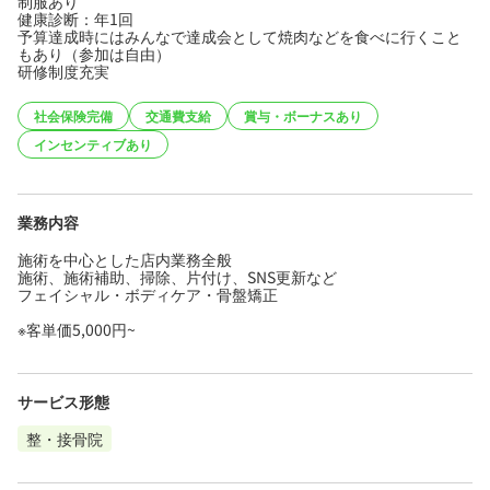
制服あり
健康診断：年1回
予算達成時にはみんなで達成会として焼肉などを食べに行くこと
もあり（参加は自由）
研修制度充実
社会保険完備
交通費支給
賞与・ボーナスあり
インセンティブあり
業務内容
施術を中心とした店内業務全般
施術、施術補助、掃除、片付け、SNS更新など
フェイシャル・ボディケア・骨盤矯正
※客単価5,000円~
サービス形態
整・接骨院