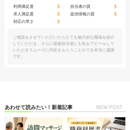
5
5
利用満足度
担当者の質
5
5
求人満足度
提供情報の質
5
対応の早さ
ご相談をさせていただいたらとても魅力的な職場を紹介
していただき、さらに面接担当者にも私をアピールして
いただきスムーズに内定をもらうことができ本当に感謝
です。
あわせて読みたい！新着記事