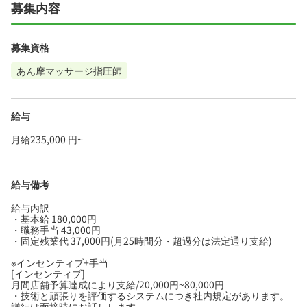
募集内容
募集資格
あん摩マッサージ指圧師
給与
月給235,000 円~
給与備考
給与内訳
・基本給 180,000円
・職務手当 43,000円
・固定残業代 37,000円(月25時間分・超過分は法定通り支給)
※インセンティブ+手当
[インセンティブ]
月間店舗予算達成により支給/20,000円~80,000円
・技術と頑張りを評価するシステムにつき社内規定があります。
詳細は面接時にお話しします