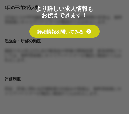
より詳しい求人情報も
1日の平均対応人数
お伝えできます！
1日あたりの平均施術人数や1人あたりの施術時間の目安は、無料
登録後にキャリアパートナーが確認のうえお伝えします。
詳細情報を聞いてみる
勉強会・研修の頻度
施術スキル向上のための勉強会や研修の開催頻度・参加体制につ
いては、無料登録後にキャリアパートナーが施設に確認のうえお
伝えします。
評価制度
昇給・昇進に関わる評価制度の仕組みや実績は、無料登録後にキ
ャリアパートナーが施設に確認のうえお伝えします。