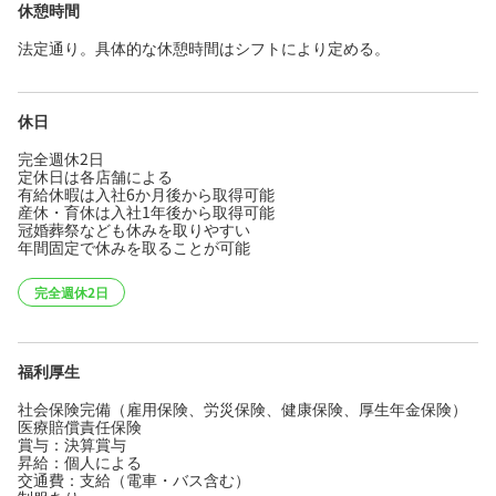
休憩時間
法定通り。具体的な休憩時間はシフトにより定める。
休日
完全週休2日
定休日は各店舗による
有給休暇は入社6か月後から取得可能
産休・育休は入社1年後から取得可能
冠婚葬祭なども休みを取りやすい
年間固定で休みを取ることが可能
完全週休2日
福利厚生
社会保険完備（雇用保険、労災保険、健康保険、厚生年金保険）
医療賠償責任保険
賞与：決算賞与
昇給：個人による
交通費：支給（電車・バス含む）