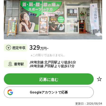
329
想定年収
万円~
※この限りではありません。
JR埼京線 北戸田駅より徒歩1分
最寄駅
JR埼京線 戸田駅より徒歩17分
応募に進む
Googleアカウントで応募
更新日：2026/08/04