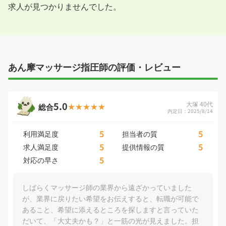
求人が見つかりませんでした。
あん摩マッサージ指圧師の評価・レビュー
5.0
大塚 40代
総合
内定日：2025/8/14
5
5
利用満足度
担当者の質
5
5
求人満足度
提供情報の質
5
対応の早さ
しばらくマッサージ師の業界から遠ざかっていました
が、業界に戻りたい希望をお伝えすると、転職が可能で
あること、希望に添えるところを探しますと言っていた
だいて、「大丈夫かも？」と一筋の光が見えました。担