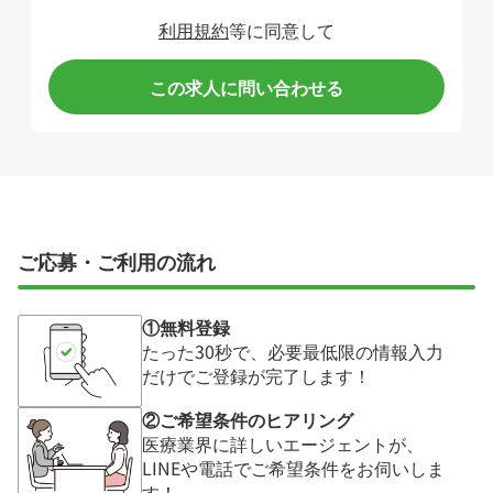
利用規約
等に同意して
この求人に問い合わせる
ご応募・ご利用の流れ
①無料登録
たった30秒で、必要最低限の情報入力
だけでご登録が完了します！
②ご希望条件のヒアリング
医療業界に詳しいエージェントが、
LINEや電話でご希望条件をお伺いしま
す！