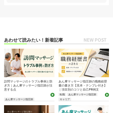
あわせて読みたい！新着記事
訪問マッサージのトラブル事例と防
あん摩マッサージ指圧師の職務経歴
ぎ方｜あん摩マッサージ指圧師が注
書の書き方【見本・テンプレ付き】
意する点
｜項目別のコツと自己PR例文
転職
あん摩マッサージ指圧師
あん摩マッサージ指圧師
キャリア