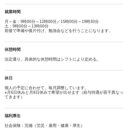
就業時間
月～金：9時00分～12時00分／15時00分～19時30分
土：9時00分～13時00分
前後で準備や後片付け、勉強会などを行うことになります。
休憩時間
法定通り。具体的な休憩時間はシフトにより定める。
休日
個人の予定に合わせて、毎月調整しています。
※月6日休みと月8日休みで希望が出せます（給与待遇が若干異なっ
てきます）
福利厚生
社会保険：完備（労災・雇用・健康・厚生）