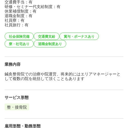
交通費手当：有
研修・セミナー代支給制度：有
休業補償制度：有
退職金制度：有
社員寮：有
社員旅行：有
社会保険完備
交通費支給
賞与・ボーナスあり
寮・社宅あり
退職金制度あり
業務内容
鍼灸整骨院での治療や院運営、将来的にはエリアマネージャーと
して複数の院を統括して頂くこともあります
サービス形態
整・接骨院
雇用形態・勤務形態