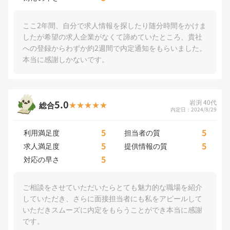
ここ2年間、自分で求人情報を探したり随分時間をかけま
したが希望の求人企業がなくて諦めていたところ、貴社
への登録からわずか約2週間で内定通知をもらいました。
本当に感謝しかないです。
5.0
岩渕 40代
総合
内定日：2024/8/29
5
5
利用満足度
担当者の質
5
5
求人満足度
提供情報の質
5
対応の早さ
ご相談をさせていただいたらとても魅力的な職場を紹介
していただき、さらに面接担当者にも私をアピールして
いただきスムーズに内定をもらうことができ本当に感謝
です。