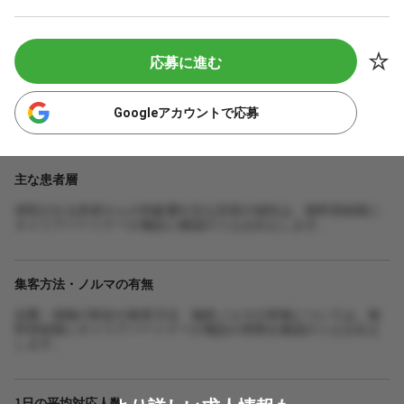
応募に進む
Googleアカウントで応募
主な患者層
来院される患者さんの年齢層や主な症状の傾向は、無料登録後に
キャリアパートナーが施設に確認のうえお伝えします。
集客方法・ノルマの有無
自費・保険の割合や集客方法、施術ノルマの有無については、無
料登録後にキャリアパートナーが施設の実態を確認のうえお伝え
します。
1日の平均対応人数