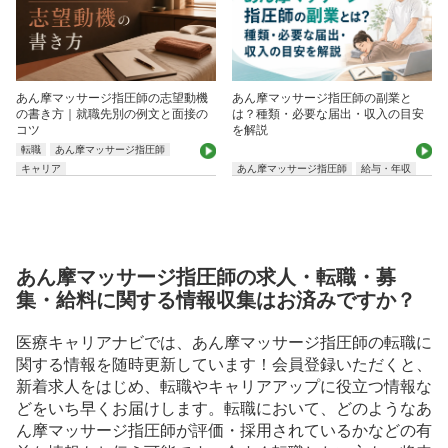
あん摩マッサージ指圧師の志望動機
あん摩マッサージ指圧師の副業と
の書き方｜就職先別の例文と面接の
は？種類・必要な届出・収入の目安
コツ
を解説
転職
あん摩マッサージ指圧師
キャリア
あん摩マッサージ指圧師
給与・年収
あん摩マッサージ指圧師の求人・転職・募
集・給料に関する情報収集はお済みですか？
医療キャリアナビでは、あん摩マッサージ指圧師の転職に
関する情報を随時更新しています！会員登録いただくと、
新着求人をはじめ、転職やキャリアアップに役立つ情報な
どをいち早くお届けします。転職において、どのようなあ
ん摩マッサージ指圧師が評価・採用されているかなどの有