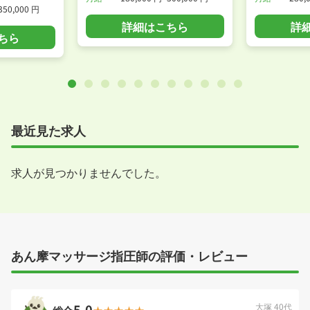
350,000 円
詳細はこちら
詳
ちら
最近見た求人
求人が見つかりませんでした。
あん摩マッサージ指圧師の評価・レビュー
5.0
大塚 40代