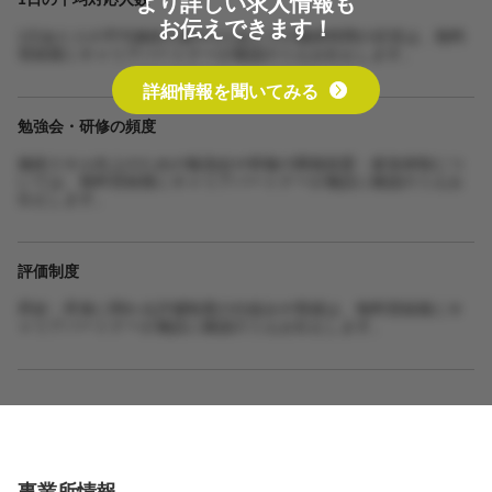
より詳しい求人情報も
お伝えできます！
1日あたりの平均施術人数や1人あたりの施術時間の目安は、無料
登録後にキャリアパートナーが確認のうえお伝えします。
詳細情報を聞いてみる
勉強会・研修の頻度
施術スキル向上のための勉強会や研修の開催頻度・参加体制につ
いては、無料登録後にキャリアパートナーが施設に確認のうえお
伝えします。
評価制度
昇給・昇進に関わる評価制度の仕組みや実績は、無料登録後にキ
ャリアパートナーが施設に確認のうえお伝えします。
事業所情報