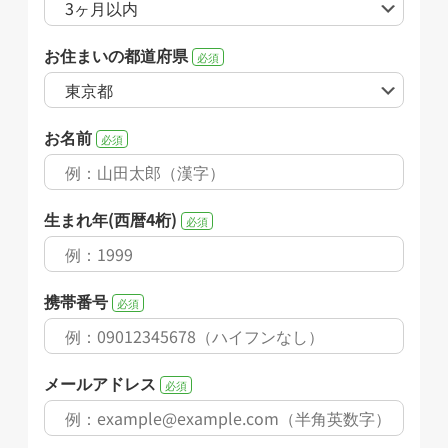
お住まいの都道府県
必須
お名前
必須
生まれ年(西暦4桁)
必須
携帯番号
必須
メールアドレス
必須