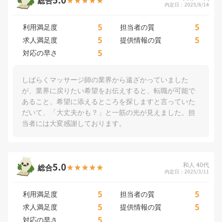
総合
内定日：2025/8/14
5
5
利用満足度
担当者の質
5
5
求人満足度
提供情報の質
5
対応の早さ
しばらくマッサージ師の業界から遠ざかっていました
が、業界に戻りたい希望をお伝えすると、転職が可能で
あること、希望に添えるところを探しますと言っていた
だいて、「大丈夫かも？」と一筋の光が見えました。担
当者には大変感謝しております。
5.0
和人 40代
総合
内定日：2025/3/11
5
5
利用満足度
担当者の質
5
5
求人満足度
提供情報の質
5
対応の早さ