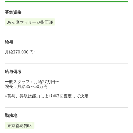
募集資格
あん摩マッサージ指圧師
給与
月給270,000 円~
給与備考
一般スタッフ：月給27万円〜
院長：月給35～50万円
※賞与、昇級は能力により年2回査定して決定
勤務地
東京都葛飾区