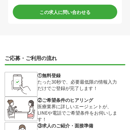
この求人に問い合わせる
ご応募・ご利用の流れ
①無料登録
たった30秒で、必要最低限の情報入力
だけでご登録が完了します！
②ご希望条件のヒアリング
医療業界に詳しいエージェントが、
LINEや電話でご希望条件をお伺いしま
す！
③求人のご紹介・面接準備