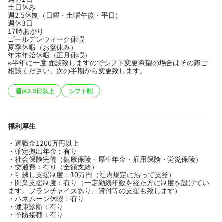
土日休み
週2.5休制（日曜・土曜午後・平日）
週休3日
17時あがり
ゴールデンウィーク休暇
夏季休暇（お盆休み）
年末年始休暇（正月休暇）
※半年に一度 面談致しますのでシフト変更希望の場合はその際ご
相談ください、次の半期から変更致します。
週休2.5日以上
シフト制
福利厚生
・退職金1200万円以上
・確定拠出年金：有り
・社会保険完備（健康保険・厚生年金・雇用保険・労災保険）
・交通費：有り（全額支給）
・引越し支援制度：10万円（社内規定に沿って支給）
・開業支援制度：有り（一定勤続年数を経た方に制度を設けてい
ます。フランチャイズあり、貸付等の支援も致します）
・ハネムーン休暇：有り
・健康診断：有り
・予防接種：有り