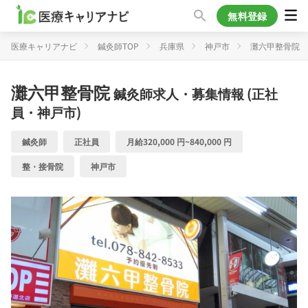
無料登録
医療キャリアナビ
鍼灸師TOP
兵庫県
神戸市
灘六甲整骨院
灘六甲整骨院
鍼灸師求人・募集情報 (正社
員・神戸市)
鍼灸師
正社員
月給320,000 円~840,000 円
整・接骨院
神戸市