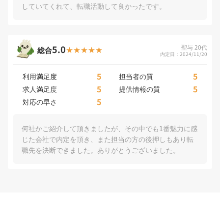
していてくれて、転職活動して良かったです。
5.0
聖与 20代
総合
内定日：2024/11/20
5
5
利用満足度
担当者の質
5
5
求人満足度
提供情報の質
5
対応の早さ
何社かご紹介して頂きましたが、その中でも1番魅力に感
じた会社で内定を頂き、また担当の方の後押しもあり転
職先を決断できました。ありがとうございました。