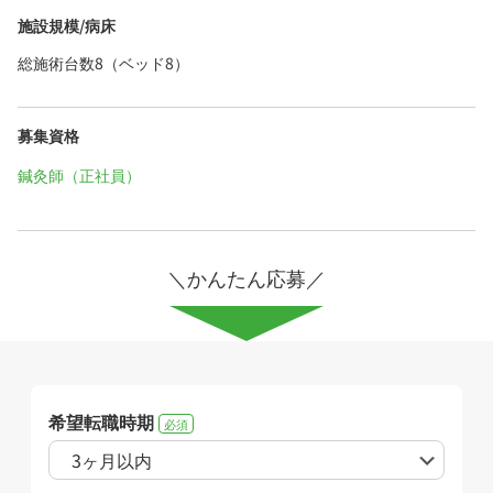
施設規模/病床
総施術台数8（ベッド8）
募集資格
鍼灸師（正社員）
＼かんたん応募／
希望転職時期
必須