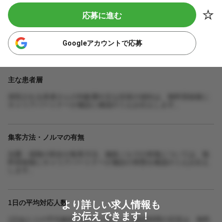
応募に進む
Googleアカウントで応募
主な患者層
来院される患者さんの年齢層や主な症状の傾向は、無料登録後に
キャリアパートナーが施設に確認のうえお伝えします。
集客方法・ノルマの有無
自費・保険の割合や集客方法、施術ノルマの有無については、無
料登録後にキャリアパートナーが施設の実態を確認のうえお伝え
します。
より詳しい求人情報も
1日の平均対応人数
お伝えできます！
1日あたりの平均施術人数や1人あたりの施術時間の目安は、無料