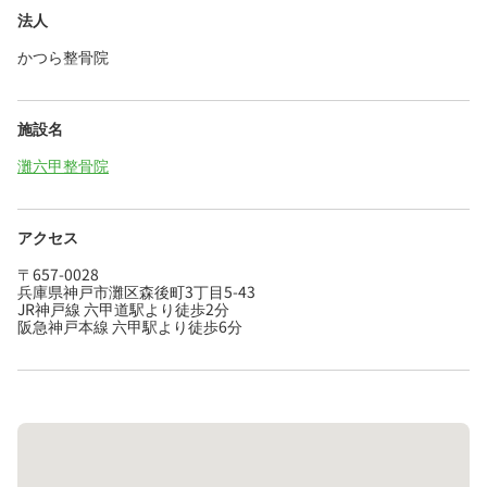
法人
かつら整骨院
施設名
灘六甲整骨院
アクセス
〒657-0028
兵庫県神戸市灘区森後町3丁目5-43
JR神戸線 六甲道駅より徒歩2分
阪急神戸本線 六甲駅より徒歩6分