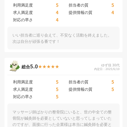
5
5
利用満足度
担当者の質
4
4
求人満足度
提供情報の質
4
対応の早さ
いい担当者に巡り会えて、不安なく活動を終えました。
次は自分が頑張る番です！
5.0
ゆず佳 30代
総合
内定日：2025/6/10
5
5
利用満足度
担当者の質
5
5
求人満足度
提供情報の質
5
対応の早さ
マッサージ師ばかりの整骨院にいると、世の中全ての整
骨院が鍼灸師を必要としていないと思ってしまっていた
のですが、面接に行った企業様は本当に鍼灸師を必要と