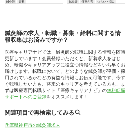
鍼灸師
資格
鍼灸師
仕事内容
つらい・悩み
鍼灸師の求人・転職・募集・給料に関する情
報収集はお済みですか？
医療キャリアナビでは、鍼灸師の転職に関する情報を随時
更新しています！会員登録いただくと、新着求人をはじ
め、転職やキャリアアップに役立つ情報などをいち早くお
届けします。転職において、どのような鍼灸師が評価・採
用されているかなどの有益な情報もお伝え可能です。今す
ぐ転職したい方も、将来のキャリアを考えている方も、ま
ずは医療専門転職サイト「医療キャリアナビ」の
無料転職
サポートへのご登録
をオススメします！
関連項目で再検索してみる
兵庫県神戸市の鍼灸師求人