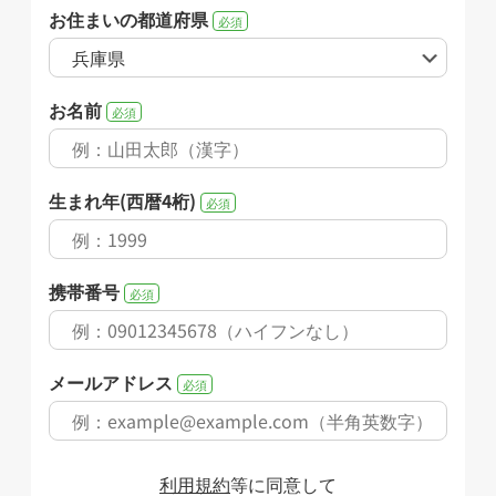
お住まいの都道府県
必須
お名前
必須
生まれ年(西暦4桁)
必須
携帯番号
必須
メールアドレス
必須
利用規約
等に同意して