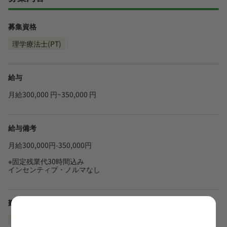
募集資格
理学療法士(PT)
給与
月給300,000 円~350,000 円
給与備考
月給300,000円-350,000円
※固定残業代30時間込み
インセンティブ・ノルマなし
勤務地
東京都豊島区