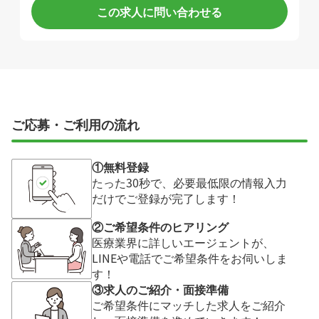
この求人に問い合わせる
ご応募・ご利用の流れ
①無料登録
たった30秒で、必要最低限の情報入力
だけでご登録が完了します！
②ご希望条件のヒアリング
医療業界に詳しいエージェントが、
LINEや電話でご希望条件をお伺いしま
す！
③求人のご紹介・面接準備
ご希望条件にマッチした求人をご紹介