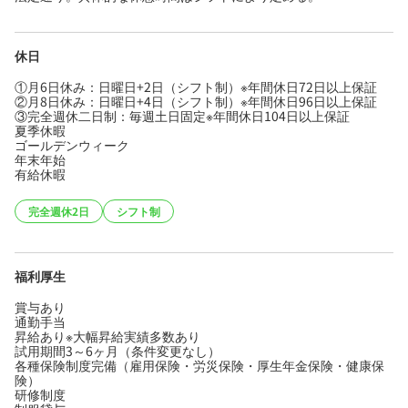
休日
①月6日休み：日曜日+2日（シフト制）※年間休日72日以上保証
②月8日休み：日曜日+4日（シフト制）※年間休日96日以上保証
③完全週休二日制：毎週土日固定※年間休日104日以上保証
夏季休暇
ゴールデンウィーク
年末年始
有給休暇
完全週休2日
シフト制
福利厚生
賞与あり
通勤手当
昇給あり※大幅昇給実績多数あり
試用期間3～6ヶ月（条件変更なし）
各種保険制度完備（雇用保険・労災保険・厚生年金保険・健康保
険）
研修制度