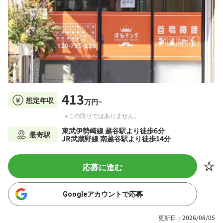
413
想定年収
万円~
※この限りではありません。
東武伊勢崎線 越谷駅より徒歩6分
最寄駅
JR武蔵野線 南越谷駅より徒歩14分
応募に進む
Googleアカウントで応募
更新日：2026/08/05