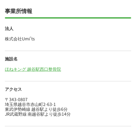
事業所情報
法人
株式会社Umi’ts
施設名
ほねキング 越谷駅西口整骨院
アクセス
〒343-0807
埼玉県越谷市赤山町2-63-1
東武伊勢崎線 越谷駅より徒歩6分
JR武蔵野線 南越谷駅より徒歩14分