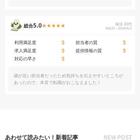
5.0
祐汰 20代
総合
内定日：2024/6/1
5
5
利用満足度
担当者の質
5
5
求人満足度
提供情報の質
5
対応の早さ
歳が近い担当者だったため気持ちを伝えやすいところが
あったので、本音で転職がおこなえました！
あわせて読みたい！新着記事