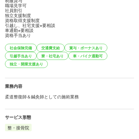
制服貸与
職場見学可
社員割引
独立支援制度
資格取得支援制度
引越し、社宅支援※要相談
車通勤※要相談
資格手当あり
社会保険完備
交通費支給
賞与・ボーナスあり
引越手当あり
寮・社宅あり
車・バイク通勤可
独立・開業支援あり
業務内容
柔道整復師＆鍼灸師としての施術業務
サービス形態
整・接骨院