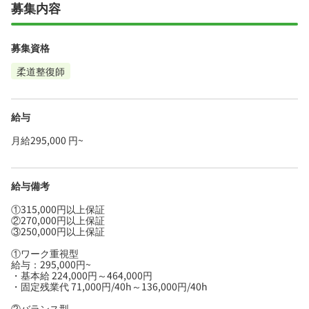
募集内容
募集資格
柔道整復師
給与
月給295,000 円~
給与備考
①315,000円以上保証
②270,000円以上保証
③250,000円以上保証
①ワーク重視型
給与：295,000円~
・基本給 224,000円～464,000円
・固定残業代 71,000円/40h～136,000円/40h
②バランス型