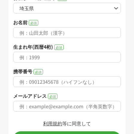
お名前
必須
生まれ年(西暦4桁)
必須
携帯番号
必須
メールアドレス
必須
利用規約
等に同意して