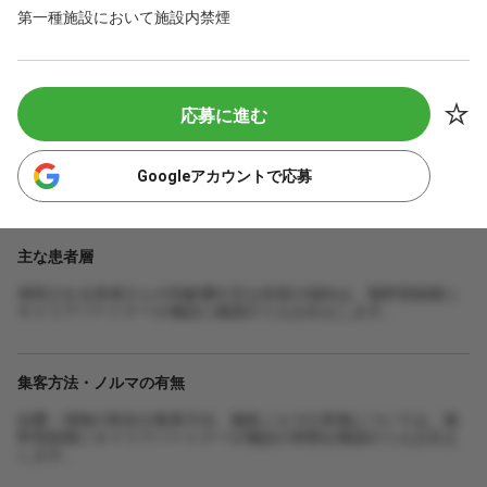
第一種施設において施設内禁煙
応募に進む
Googleアカウントで応募
主な患者層
来院される患者さんの年齢層や主な症状の傾向は、無料登録後に
キャリアパートナーが施設に確認のうえお伝えします。
集客方法・ノルマの有無
自費・保険の割合や集客方法、施術ノルマの有無については、無
料登録後にキャリアパートナーが施設の実態を確認のうえお伝え
します。