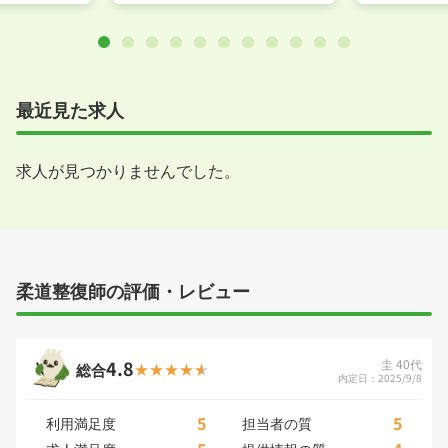
最近見た求人
求人が見つかりませんでした。
柔道整復師の評価・レビュー
4.8
圭 40代
総合
内定日：2025/9/8
5
5
利用満足度
担当者の質