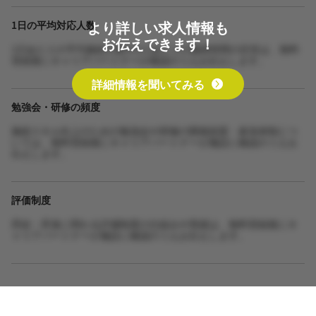
より詳しい求人情報も
1日の平均対応人数
お伝えできます！
1日あたりの平均施術人数や1人あたりの施術時間の目安は、無料
登録後にキャリアパートナーが確認のうえお伝えします。
詳細情報を聞いてみる
勉強会・研修の頻度
施術スキル向上のための勉強会や研修の開催頻度・参加体制につ
いては、無料登録後にキャリアパートナーが施設に確認のうえお
伝えします。
評価制度
昇給・昇進に関わる評価制度の仕組みや実績は、無料登録後にキ
ャリアパートナーが施設に確認のうえお伝えします。