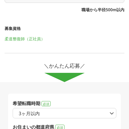
職場から半径500m以内
募集資格
柔道整復師（正社員）
＼かんたん応募／
希望転職時期
必須
お住まいの都道府県
必須