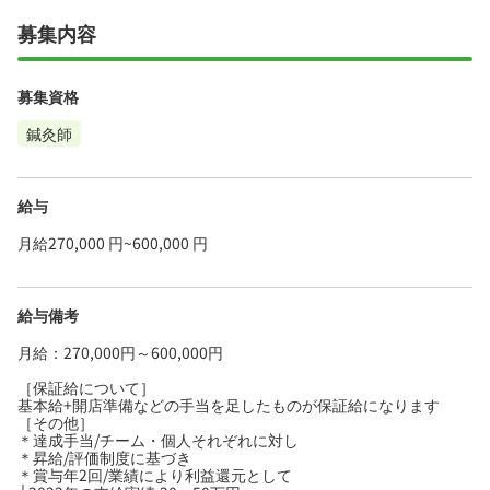
募集内容
募集資格
鍼灸師
給与
月給270,000 円~600,000 円
給与備考
月給：270,000円～600,000円
［保証給について］
基本給+開店準備などの手当を足したものが保証給になります
［その他］
＊達成手当/チーム・個人それぞれに対し
＊昇給/評価制度に基づき
＊賞与年2回/業績により利益還元として