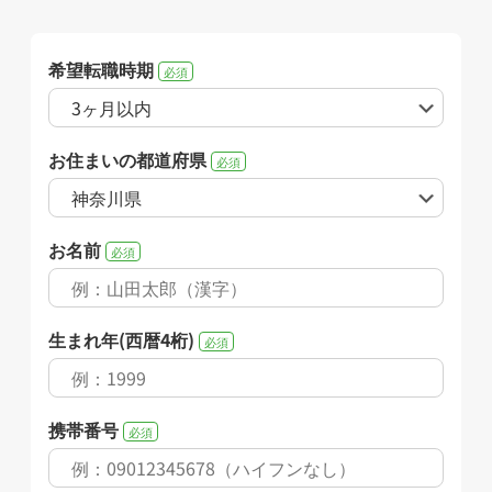
希望転職時期
必須
お住まいの都道府県
必須
お名前
必須
生まれ年(西暦4桁)
必須
携帯番号
必須