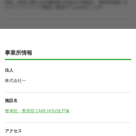
昇給・昇進に関わる評価制度の仕組みや実績は、無料登録後にキ
ャリアパートナーが施設に確認のうえお伝えします。
事業所情報
法人
株式会社一
施設名
整体院・整骨院 CARE HOUSE戸塚
アクセス