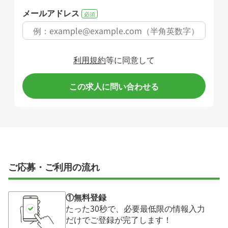
メールアドレス
必須
利用規約
等に同意して
この求人に問い合わせる
ご応募・ご利用の流れ
①無料登録
たった30秒で、必要最低限の情報入力
だけでご登録が完了します！