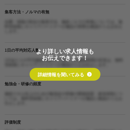
集客方法・ノルマの有無
自費・保険の割合や集客方法、施術ノルマの有無については、無
料登録後にキャリアパートナーが施設の実態を確認のうえお伝え
します。
より詳しい求人情報も
1日の平均対応人数
お伝えできます！
1日あたりの平均施術人数や1人あたりの施術時間の目安は、無料
登録後にキャリアパートナーが確認のうえお伝えします。
詳細情報を聞いてみる
勉強会・研修の頻度
施術スキル向上のための勉強会や研修の開催頻度・参加体制につ
いては、無料登録後にキャリアパートナーが施設に確認のうえお
伝えします。
評価制度