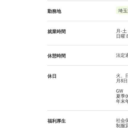
埼玉
勤務地
月-土 
就業時間
日曜 8
法定
休憩時間
火、
休日
月8日
GW
夏季
年末
社会
福利厚生
制服