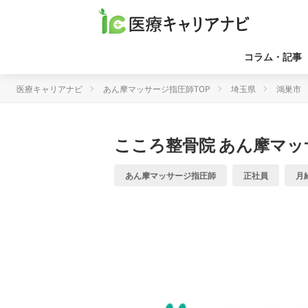
コラム・記事
医療キャリアナビ
あん摩マッサージ指圧師TOP
埼玉県
鴻巣市
こころ整骨院
あん摩マッ
あん摩マッサージ指圧師
正社員
月給