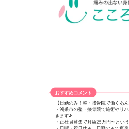
おすすめコメント
【日勤のみ！整・接骨院で働くあん
・鴻巣市の整・接骨院で施術やリハ
きます♪
・正社員募集で月給25万円〜とい
・日曜・祝日休み、日勤のみで夏季