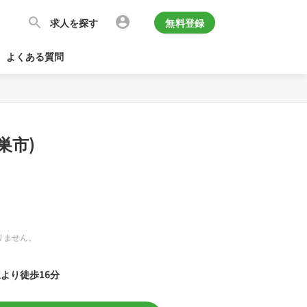
求人を探す
無料登録
よくある質問
巣市)
りません。
駅より徒歩16分