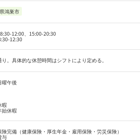
県鴻巣市
8:30-12:00、15:00-20:30
:30-12:30
通り。具体的な休憩時間はシフトにより定める。
日曜午後
休暇
年始休暇
保険完備（健康保険・厚生年金・雇用保険・労災保険）
貸与