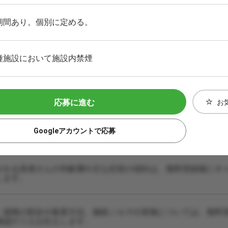
期間あり。個別に定める。
種施設において施設内禁煙
応募に進む
お
Googleアカウントで応募
される患者さんの年齢層や主な症状の傾向は、無料登録後にキ
します。
・保険の割合や集客方法、施術ノルマの有無については、無料
確認のうえお伝えします。