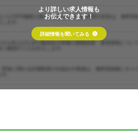
より詳しい求人情報も
お伝えできます！
あたりの平均施術人数や1人あたりの施術時間の目安は、無料登
えします。
詳細情報を聞いてみる
スキル向上のための勉強会や研修の開催頻度・参加体制につい
設に確認のうえお伝えします。
・昇進に関わる評価制度の仕組みや実績は、無料登録後にキャ
ます。