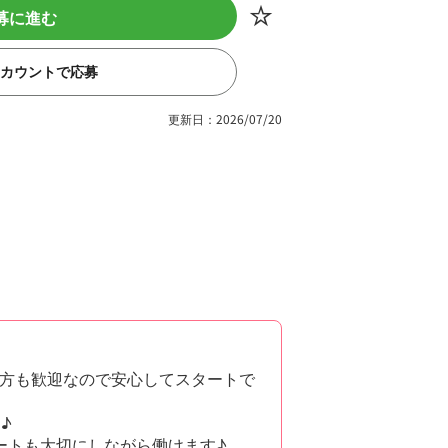
募に進む
eアカウントで応募
更新日：2026/07/20
方も歓迎なので安心してスタートで
♪
ートも大切にしながら働けます♪