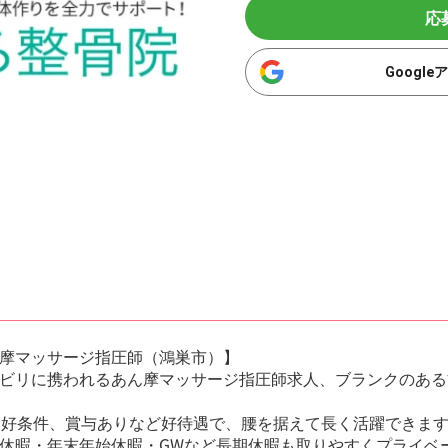
応
Googl
摩マッサージ指圧師（鴻巣市）】
ビリに携われるあん摩マッサージ指圧師求人、ブランクのある
う好条件、賞与ありなど好待遇で、腰を据えて長く活躍できます
休暇・年末年始休暇・GWなど長期休暇も取りやすくプライベ