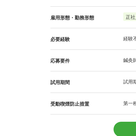
正社
雇用形態・勤務形態
経験
必要経験
鍼灸
応募要件
試用
試用期間
第一
受動喫煙防止措置