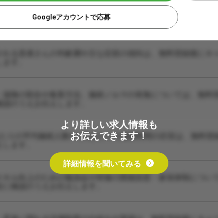
Googleアカウントで応募
される患者さんの年齢層や主な症状の傾向は、無料登録後にキ
します。
・保険の割合や集客方法、施術ノルマの有無については、無料
確認のうえお伝えします。
より詳しい求人情報も
お伝えできます！
あたりの平均施術人数や1人あたりの施術時間の目安は、無料登
えします。
詳細情報を聞いてみる
スキル向上のための勉強会や研修の開催頻度・参加体制につい
設に確認のうえお伝えします。