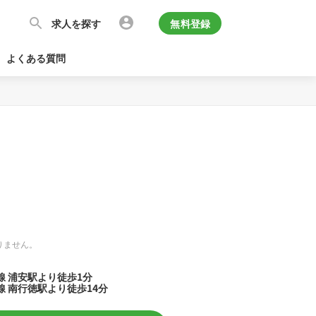
求人を探す
無料登録
よくある質問
りません。
線 浦安駅より徒歩1分
 南行徳駅より徒歩14分