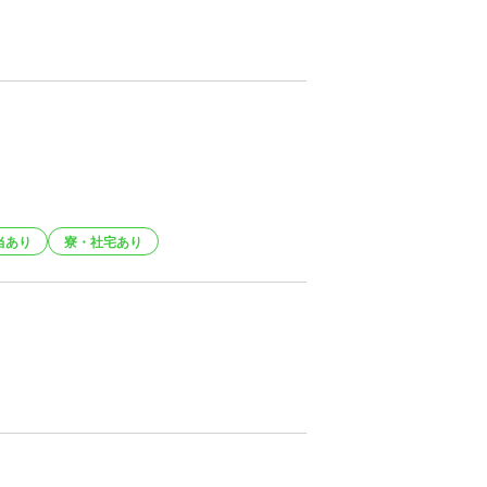
当あり
寮・社宅あり