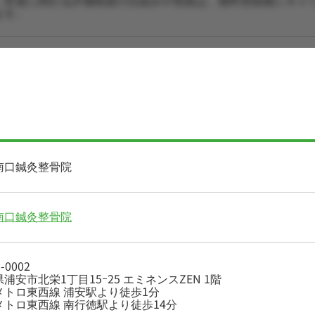
・昇進に関わる評価制度の仕組みや実績は、無料登録後にキャ
ます。
南口鍼灸整骨院
南口鍼灸整骨院
-0002
浦安市北栄1丁目15ｰ25 エミネンスZEN 1階
メトロ東西線 浦安駅より徒歩1分
メトロ東西線 南行徳駅より徒歩14分