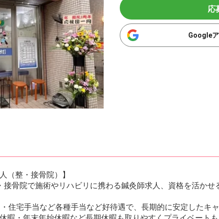
応
Googl
人（整・接骨院）】
・接骨院で施術やリハビリに携わる鍼灸師求人、資格を活かせ
り・住宅手当など各種手当など好待遇で、長期的に安定したキャ
休暇・年末年始休暇など長期休暇も取りやすくプライベートも