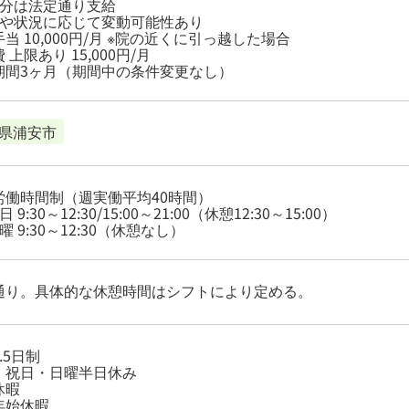
過分は法定通り支給
験や状況に応じて変動可能性あり
当 10,000円/月 ※院の近くに引っ越した場合
 上限あり 15,000円/月
期間3ヶ月（期間中の条件変更なし）
県浦安市
労働時間制（週実働平均40時間）
 9:30～12:30/15:00～21:00（休憩12:30～15:00）
曜 9:30～12:30（休憩なし）
通り。具体的な休憩時間はシフトにより定める。
.5日制
・祝日・日曜半日休み
休暇
年始休暇