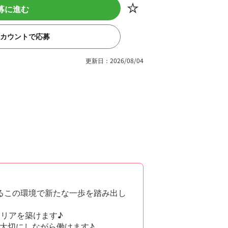
募に進む
eアカウントで応募
更新日：2026/08/04
るこの環境で新たな一歩を踏み出し
リアを築けます♪
大切にしながら働けます♪