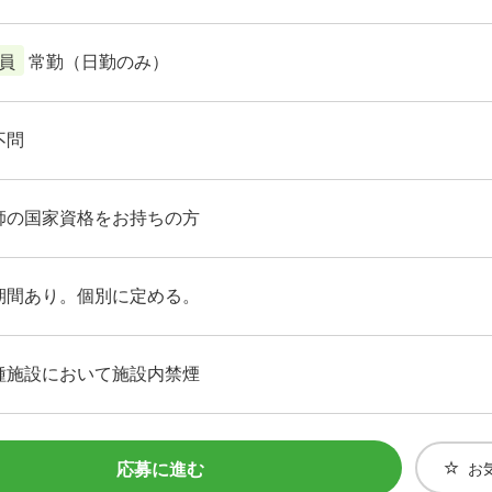
員
常勤（日勤のみ）
不問
師の国家資格をお持ちの方
期間あり。個別に定める。
種施設において施設内禁煙
応募に進む
お