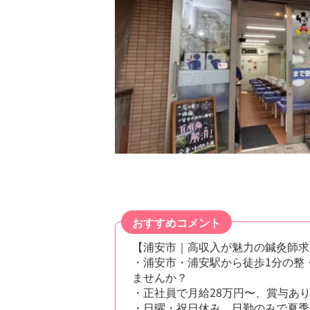
おすすめコメント
【浦安市｜高収入が魅力の鍼灸師求
・浦安市・浦安駅から徒歩1分の整
ませんか？
・正社員で月給28万円〜、賞与あ
・日曜・祝日休み、日勤のみで夏季