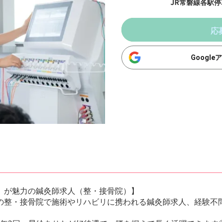
JR常磐線各駅停
応
Googl
）が魅力の鍼灸師求人（整・接骨院）】
の整・接骨院で施術やリハビリに携われる鍼灸師求人、経験不