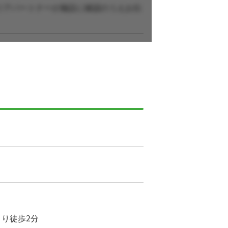
リアパートナーが施設に確認のうえお伝
より徒歩2分