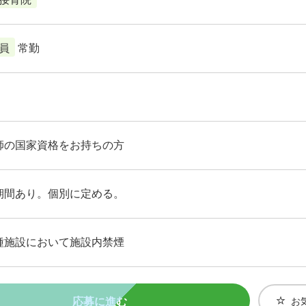
員
常勤
師の国家資格をお持ちの方
期間あり。個別に定める。
種施設において施設内禁煙
応募に進む
お