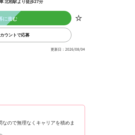
車 北柏駅より徒歩27分
募に進む
eアカウントで応募
更新日：2026/08/04
問なので無理なくキャリアを積めま