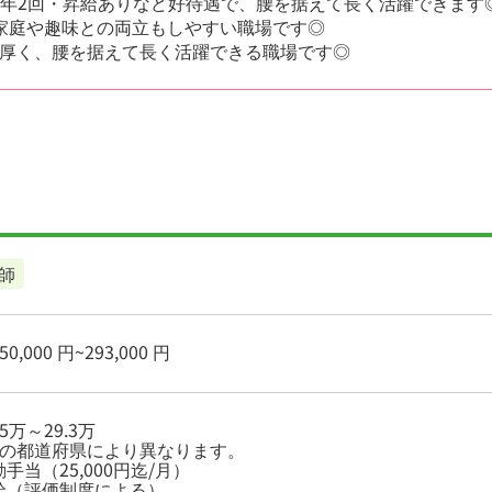
賞与年2回・昇給ありなど好待遇で、腰を据えて長く活躍できます
家庭や趣味との両立もしやすい職場です◎
厚く、腰を据えて長く活躍できる職場です◎
師
0,000 円~293,000 円
5万～29.3万
務の都道府県により異なります。
手当（25,000円迄/月）
給（評価制度による）