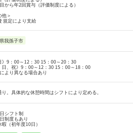
年目から年2回賞与（評価制度による）
の他＞
費 規定により支給
県我孫子市
》9：00～12：30 15：00～20：30
日、祝》9：00～12：30 15：00～18：00
舗により異なる場合あり
通り。具体的な休憩時間はシフトにより定める。
2日シフト制
3日制度もあり
休暇（初年度10日）