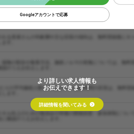
Googleアカウントで応募
される患者さんの年齢層や主な症状の傾向は、無料登録後にキ
します。
・保険の割合や集客方法、施術ノルマの有無については、無料
確認のうえお伝えします。
より詳しい求人情報も
お伝えできます！
あたりの平均施術人数や1人あたりの施術時間の目安は、無料登
えします。
詳細情報を聞いてみる
スキル向上のための勉強会や研修の開催頻度・参加体制につい
設に確認のうえお伝えします。