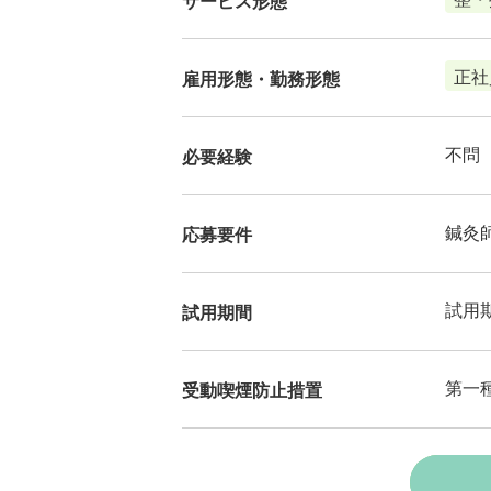
サービス形態
正社
雇用形態・勤務形態
不問
必要経験
鍼灸
応募要件
試用
試用期間
第一
受動喫煙防止措置