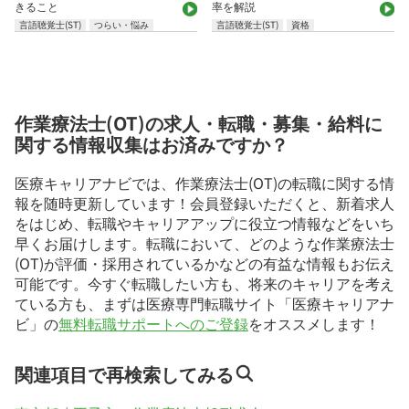
きること
率を解説
言語聴覚士(ST)
つらい・悩み
言語聴覚士(ST)
資格
作業療法士(OT)の求人・転職・募集・給料に
関する情報収集はお済みですか？
医療キャリアナビでは、作業療法士(OT)の転職に関する情
報を随時更新しています！会員登録いただくと、新着求人
をはじめ、転職やキャリアアップに役立つ情報などをいち
早くお届けします。転職において、どのような作業療法士
(OT)が評価・採用されているかなどの有益な情報もお伝え
可能です。今すぐ転職したい方も、将来のキャリアを考え
ている方も、まずは医療専門転職サイト「医療キャリアナ
ビ」の
無料転職サポートへのご登録
をオススメします！
関連項目で再検索してみる