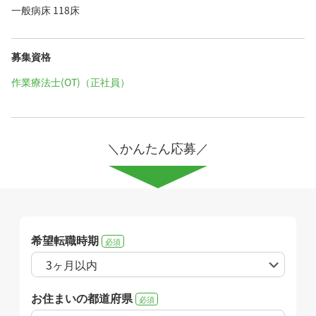
一般病床 118床
募集資格
作業療法士(OT)（正社員）
＼かんたん応募／
希望転職時期
必須
お住まいの都道府県
必須