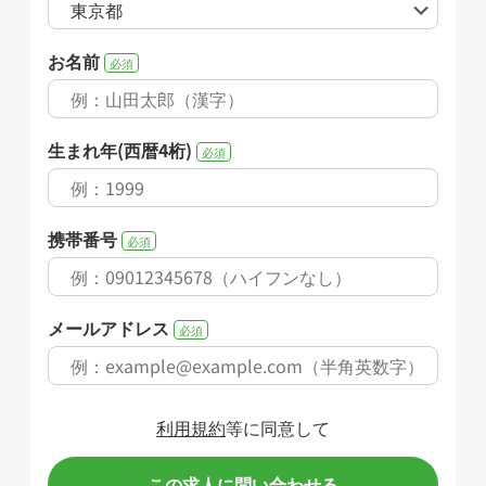
お名前
必須
生まれ年(西暦4桁)
必須
携帯番号
必須
メールアドレス
必須
利用規約
等に同意して
この求人に問い合わせる