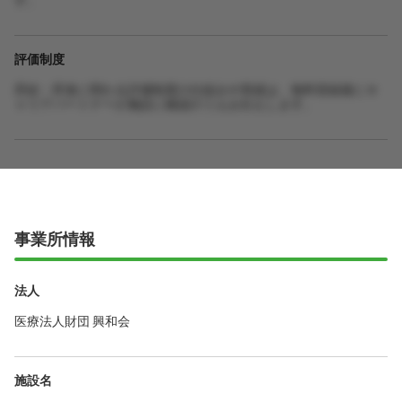
評価制度
昇給・昇進に関わる評価制度の仕組みや実績は、無料登録後にキ
ャリアパートナーが施設に確認のうえお伝えします。
事業所情報
法人
医療法人財団 興和会
施設名