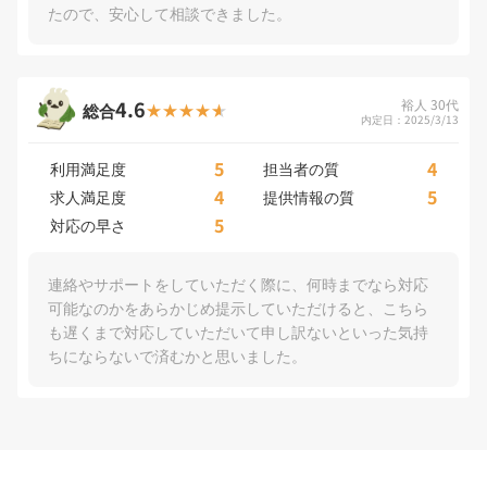
たので、安心して相談できました。
4.6
裕人 30代
総合
内定日：2025/3/13
5
4
利用満足度
担当者の質
4
5
求人満足度
提供情報の質
5
対応の早さ
連絡やサポートをしていただく際に、何時までなら対応
可能なのかをあらかじめ提示していただけると、こちら
も遅くまで対応していただいて申し訳ないといった気持
ちにならないで済むかと思いました。