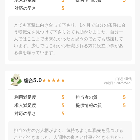
5
対応の早さ
とても真摯に向き合って下さり、1ヶ月で自分の条件に合
う転職先を見つけて下さりとても助かりました。自分一
人ではここまで出来なかったと思うのでとても感謝して
います。少しでもこれから転職される方に役立つ事があ
る事を願っています。
5.0
由紀 40代
総合
内定日：2025/5/21
5
5
利用満足度
担当者の質
5
5
求人満足度
提供情報の質
5
対応の早さ
担当の方のお人柄がよく、気持ちよく転職先を見つける
ことができました。人間性の良さと仕事ができる方だっ