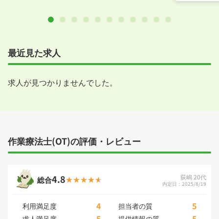
最近見た求人
求人が見つかりませんでした。
作業療法士(OT)の評価・レビュー
4.8
荻嶋 20代
総合
内定日：2025/8/19
4
5
利用満足度
担当者の質
5
5
求人満足度
提供情報の質