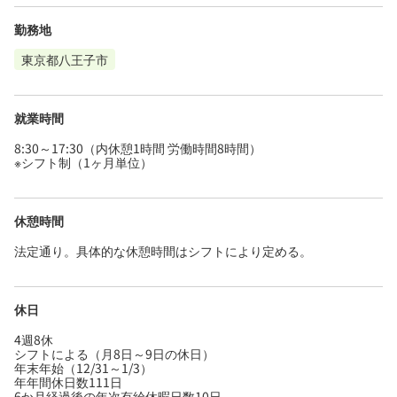
勤務地
東京都八王子市
就業時間
8:30～17:30（内休憩1時間 労働時間8時間）
※シフト制（1ヶ月単位）
休憩時間
法定通り。具体的な休憩時間はシフトにより定める。
休日
4週8休
シフトによる（月8日～9日の休日）
年末年始（12/31～1/3）
年年間休日数111日
6か月経過後の年次有給休暇日数10日