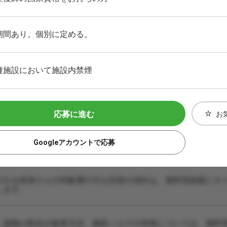
期間あり。個別に定める。
種施設において施設内禁煙
応募に進む
お
Googleアカウントで応募
される患者さんの年齢層や主な症状の傾向は、無料登録後にキ
します。
・保険の割合や集客方法、施術ノルマの有無については、無料