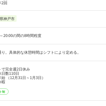
年2回
県神戸市
00～20:00の間の8時間程度
通り。具体的な休憩時間はシフトにより定める。
トで完全週2日休み
日数110日
始 （12月31日～1月3日）
休暇
ト制