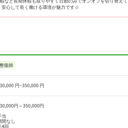
暇など長期休暇も取りやすく日勤のみでオンオフを切り替えて
、安心して長く働ける環境が魅力です☆
整復師
0,000 円~350,000 円
0,000円～350,000円
手当
期間なし
年4回