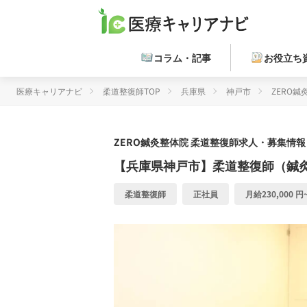
コラム・記事
お役立ち
医療キャリアナビ
柔道整復師TOP
兵庫県
神戸市
ZERO鍼
ZERO鍼灸整体院
柔道整復師求人・募集情報 
【兵庫県神戸市】柔道整復師（鍼
柔道整復師
正社員
月給230,000 円~