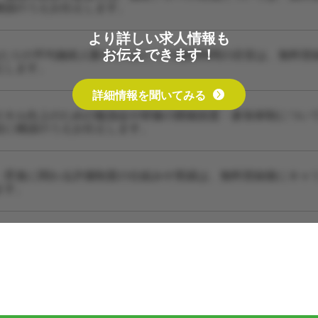
確認のうえお伝えします。
より詳しい求人情報も
お伝えできます！
あたりの平均施術人数や1人あたりの施術時間の目安は、無料登
えします。
詳細情報を聞いてみる
スキル向上のための勉強会や研修の開催頻度・参加体制につい
設に確認のうえお伝えします。
・昇進に関わる評価制度の仕組みや実績は、無料登録後にキャ
ます。