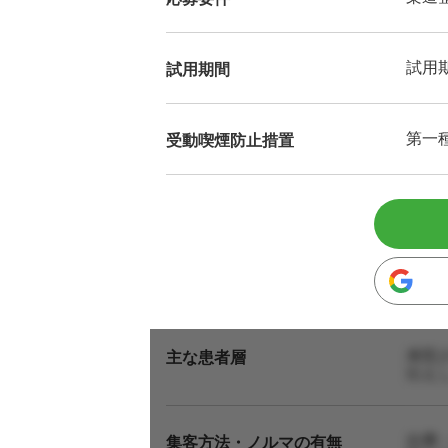
試用
試用期間
第一
受動喫煙防止措置
来院
主な患者層
伝え
自費
集客方法・ノルマの有無