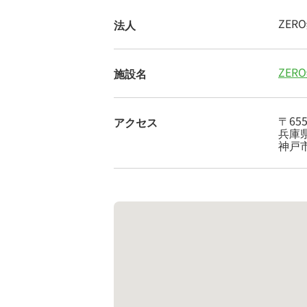
ZER
法人
ZER
施設名
〒655
アクセス
兵庫県
神戸