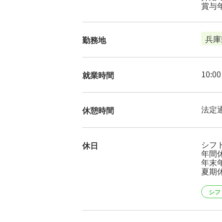
賞与
兵庫
勤務地
10:
就業時間
法定
休憩時間
シフ
休日
年間休
年末年
夏期
シフ