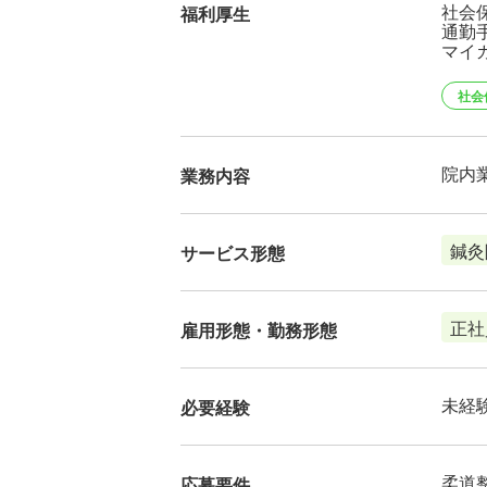
社会
福利厚生
通勤手
マイ
社会
院内
業務内容
鍼灸
サービス形態
正社
雇用形態・勤務形態
未経
必要経験
柔道
応募要件