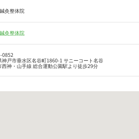
O鍼灸整体院
O鍼灸整体院
-0852
神戸市垂水区名谷町1860-1 サニーコート名谷
市西神・山手線 総合運動公園駅より徒歩29分