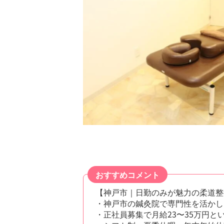
おすすめコメント
【神戸市｜日勤のみが魅力の柔道整
・神戸市の鍼灸院で専門性を活かし
・正社員募集で月給23〜35万円