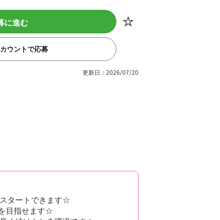
募に進む
eアカウントで応募
更新日：2026/07/20
スタートできます☆
入を目指せます☆