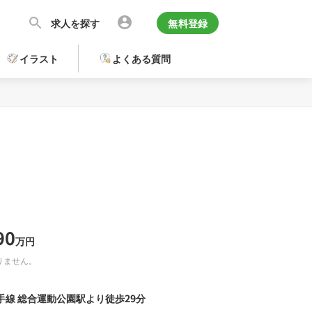
求人を探す
無料登録
イラスト
よくある質問
90
万円
りません。
手線 総合運動公園駅より徒歩29分