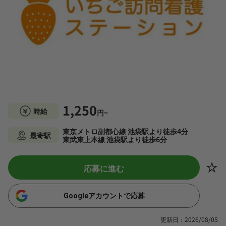
1,250
時給
円~
東京メトロ副都心線 池袋駅より徒歩4分
最寄駅
東武東上本線 池袋駅より徒歩6分
応募に進む
Googleアカウントで応募
更新日：2026/08/05