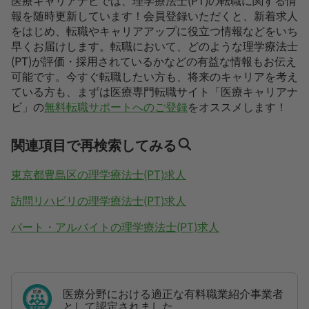
医療キャリアナビでは、理学療法士(PT)の転職に関する情
報を随時更新しています！会員登録いただくと、新着求人
をはじめ、転職やキャリアアップに役立つ情報などをいち
早くお届けします。転職において、どのような理学療法士
(PT)が評価・採用されているかなどの有益な情報もお伝え
可能です。今すぐ転職したい方も、将来のキャリアを考え
ている方も、まずは医療専門転職サイト「医療キャリアナ
ビ」の
無料転職サポートへのご登録
をオススメします！
関連項目で再検索してみる
東京都豊島区の理学療法士(PT)求人
訪問リハビリの理学療法士(PT)求人
パート・アルバイトの理学療法士(PT)求人
医療分野における適正な有料職業紹介事業者
として認定されました。