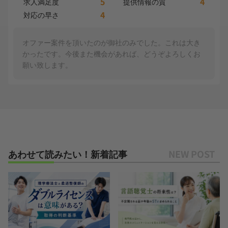
5
4
求人満足度
提供情報の質
4
対応の早さ
オファー案件を頂いたのが御社のみでした。これは大き
かったです。今後また機会があれば、どうぞよろしくお
願い致します。
あわせて読みたい！新着記事