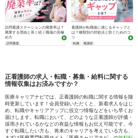
訪問看護ステーションの廃業率は？
看護師が転職後に感じるギャップと
廃業する理由と長く続く職場の見極
は？種類別の対処法と防ぐためのコ
め方
ツ
訪問看護
転職
看護師
正看護師の求人・転職・募集・給料に関する
情報収集はお済みですか？
医療キャリアナビでは、正看護師の転職に関する情報を随
時更新しています！会員登録いただくと、新着求人をはじ
め、転職やキャリアアップに役立つ情報などをいち早くお
届けします。転職において、どのような正看護師が評価・
採用されているかなどの有益な情報もお伝え可能です。今
すぐ転職したい方も、将来のキャリアを考えている方も、
まずは医療専門転職サイト「医療キャリアナビ」の
無料転