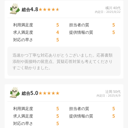
4.8
橘川 40代
総合
内定日：2025/8/22
5
5
利用満足度
担当者の質
4
5
求人満足度
提供情報の質
5
対応の早さ
迅速かつ丁寧な対応ありがとうございました。応募書類
添削や面接時の留意点、質疑応答対策も考えてくださり
すごく助かりました。
5.0
辻岡 50代
総合
内定日：2025/6/9
5
5
利用満足度
担当者の質
5
5
求人満足度
提供情報の質
5
対応の早さ