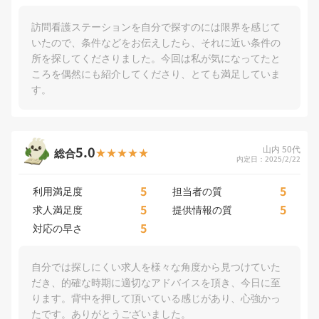
訪問看護ステーションを自分で探すのには限界を感じて
いたので、条件などをお伝えしたら、それに近い条件の
所を探してくださりました。今回は私が気になってたと
ころを偶然にも紹介してくださり、とても満足していま
す。
5.0
山内 50代
総合
内定日：2025/2/22
5
5
利用満足度
担当者の質
5
5
求人満足度
提供情報の質
5
対応の早さ
自分では探しにくい求人を様々な角度から見つけていた
だき、的確な時期に適切なアドバイスを頂き、今日に至
ります。背中を押して頂いている感じがあり、心強かっ
たです。ありがとうございました。