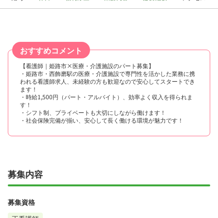
おすすめコメント
【看護師｜姫路市×医療・介護施設のパート募集】
・姫路市・西飾磨駅の医療・介護施設で専門性を活かした業務に携
われる看護師求人、未経験の方も歓迎なので安心してスタートでき
ます！
・時給1,500円（パート・アルバイト）、効率よく収入を得られま
す！
・シフト制、プライベートも大切にしながら働けます！
・社会保険完備が揃い、安心して長く働ける環境が魅力です！
募集内容
募集資格