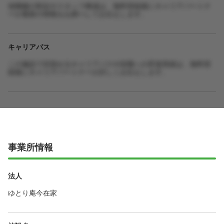
他職種の割合やスタッフ構成は、無料登録後にキャリアパートナ
ーが最新の情報をお調べしてお伝えします。
キャリアパス
この施設で目指せるキャリアパスや役職への昇進実績は、無料登
録後にキャリアパートナーが詳しくお伝えします。
事業所情報
法人
ゆとり庵今在家