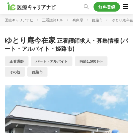
無料登録
医療キャリアナビ
正看護師TOP
兵庫県
姫路市
ゆとり庵今在
ゆとり庵今在家
正看護師求人・募集情報 (パ
ート・アルバイト・姫路市)
正看護師
パート・アルバイト
時給1,500 円~
その他
姫路市