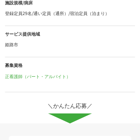
施設規模/病床
登録定員29名/通い定員（通所）/宿泊定員（泊まり）
サービス提供地域
姫路市
募集資格
正看護師（パート・アルバイト）
＼かんたん応募／