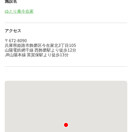
施設名
ゆとり庵今在家
アクセス
〒672-8090
兵庫県姫路市飾磨区今在家北3丁目105
山陽電鉄網干線 西飾磨駅より徒歩12分
JR山陽本線 英賀保駅より徒歩13分