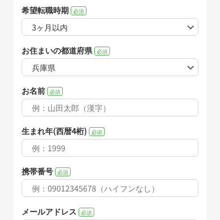
希望転職時期
必須
お住まいの都道府県
必須
お名前
必須
生まれ年(西暦4桁)
必須
携帯番号
必須
メールアドレス
必須