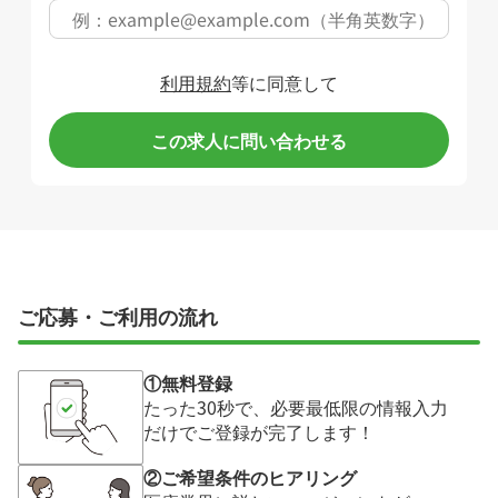
利用規約
等に同意して
この求人に問い合わせる
ご応募・ご利用の流れ
①無料登録
たった30秒で、必要最低限の情報入力
だけでご登録が完了します！
②ご希望条件のヒアリング