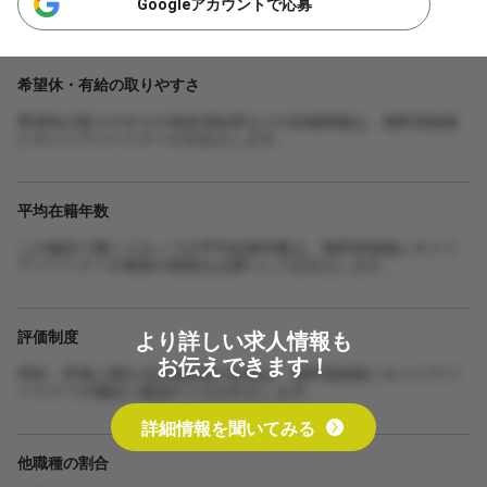
Googleアカウントで応募
希望休・有給の取りやすさ
希望休の取りやすさや有給消化率などの詳細情報は、無料登録後
にキャリアパートナーがお伝えします。
平均在籍年数
この施設で働くスタッフの平均在籍年数は、無料登録後にキャリ
アパートナーが最新の情報をお調べしてお伝えします。
より詳しい求人情報も
評価制度
お伝えできます！
昇給・昇進に関わる評価制度の詳細は、無料登録後にキャリアパ
ートナーが施設に確認のうえお伝えします。
詳細情報を聞いてみる
他職種の割合