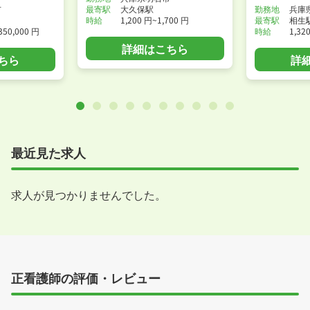
市
最寄駅
大久保駅
勤務地
兵庫
時給
1,200 円~1,700 円
最寄駅
相生
350,000 円
時給
1,32
詳細はこちら
ちら
詳
最近見た求人
求人が見つかりませんでした。
正看護師の評価・レビュー