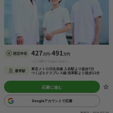
427
491
想定年収
万円~
万円
※この限りではありません。
東京メトロ日比谷線 入谷駅より徒歩7分
最寄駅
つくばエクスプレス線 浅草駅より徒歩11分
応募に進む
Googleアカウントで応募
更新日：2026/07/20