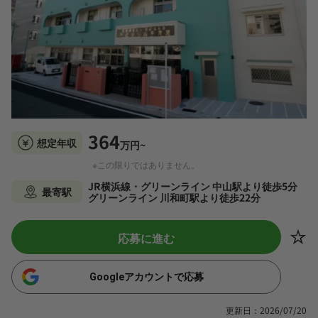
364
想定年収
万円~
※この限りではありません。
JR横浜線・グリーンライン 中山駅より徒歩5分
最寄駅
グリーンライン 川和町駅より徒歩22分
応募に進む
Googleアカウントで応募
更新日：2026/07/20