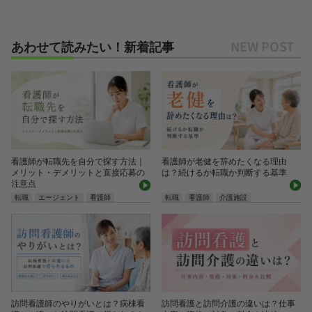
あわせて読みたい！新着記事
看護師が転職先を自分で探す方法｜
看護師が老健を辞めたくなる理由
メリット・デメリットと直接応募の
は？続けるか転職か判断する基準
注意点
転職
エージェント
看護師
転職
看護師
介護施設
訪問看護師のやりがいとは？病棟看
訪問看護と訪問介護の違いは？仕事