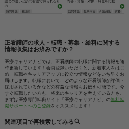
護との違いと訪問看護で得られるも
内容・資格・対象・料金を比較
の
訪問看護
看護師
訪問看護
仕事内容
介護施設
資格
正看護師の求人・転職・募集・給料に関する
情報収集はお済みですか？
医療キャリアナビでは、正看護師の転職に関する情報を随
時更新しています！会員登録いただくと、新着求人をはじ
め、転職やキャリアアップに役立つ情報などをいち早くお
届けします。転職において、どのような正看護師が評価・
採用されているかなどの有益な情報もお伝え可能です。今
すぐ転職したい方も、将来のキャリアを考えている方も、
まずは医療専門転職サイト「医療キャリアナビ」の
無料転
職サポートへのご登録
をオススメします！
関連項目で再検索してみる