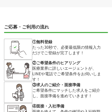
ご応募・ご利用の流れ
①無料登録
たった30秒で、必要最低限の情報入力
だけでご登録が完了します！
②ご希望条件のヒアリング
医療業界に詳しいエージェントが、
LINEや電話でご希望条件をお伺いしま
す！
③求人のご紹介・面接準備
ご希望条件にマッチした求人をご紹介
し、面接準備を進めていきます！
④面接・入社準備
面接を終えて、条件の確認や入社時期