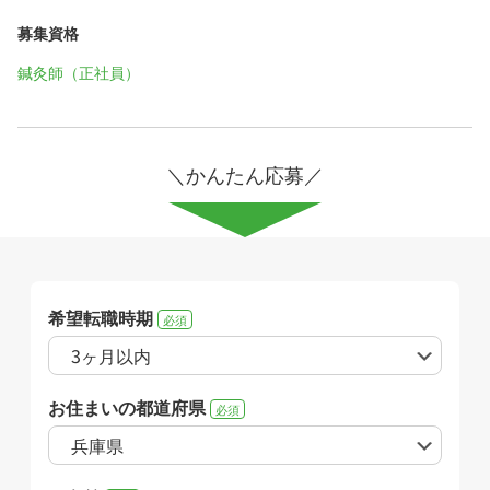
募集資格
鍼灸師（正社員）
＼かんたん応募／
希望転職時期
必須
お住まいの都道府県
必須