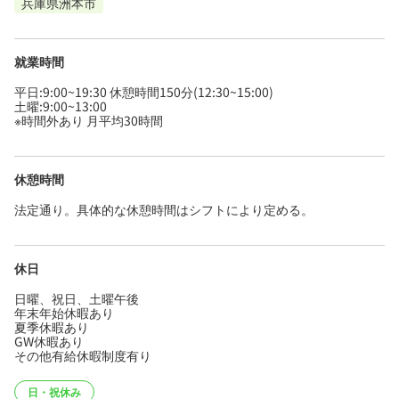
兵庫県洲本市
就業時間
平日:9:00~19:30 休憩時間150分(12:30~15:00)
土曜:9:00~13:00
※時間外あり 月平均30時間
休憩時間
法定通り。具体的な休憩時間はシフトにより定める。
休日
日曜、祝日、土曜午後
年末年始休暇あり
夏季休暇あり
GW休暇あり
その他有給休暇制度有り
日・祝休み