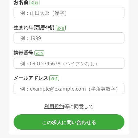
お名前
必須
生まれ年(西暦4桁)
必須
携帯番号
必須
メールアドレス
必須
利用規約
等に同意して
この求人に問い合わせる