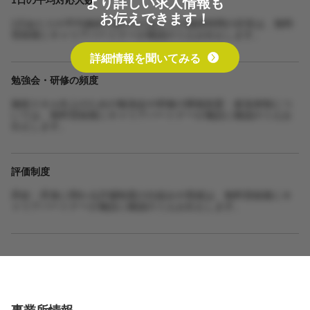
より詳しい求人情報も
お伝えできます！
1日あたりの平均施術人数や1人あたりの施術時間の目安は、無料
登録後にキャリアパートナーが確認のうえお伝えします。
詳細情報を聞いてみる
勉強会・研修の頻度
施術スキル向上のための勉強会や研修の開催頻度・参加体制につ
いては、無料登録後にキャリアパートナーが施設に確認のうえお
伝えします。
評価制度
昇給・昇進に関わる評価制度の仕組みや実績は、無料登録後にキ
ャリアパートナーが施設に確認のうえお伝えします。
事業所情報