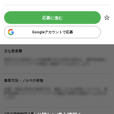
応募に進む
Googleアカウントで応募
主な患者層
来院される患者さんの年齢層や主な症状の傾向は、無料登録後に
キャリアパートナーが施設に確認のうえお伝えします。
集客方法・ノルマの有無
自費・保険の割合や集客方法、施術ノルマの有無については、無
料登録後にキャリアパートナーが施設の実態を確認のうえお伝え
します。
1日の平均対応人数