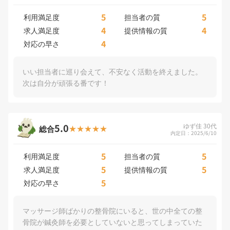
5
5
利用満足度
担当者の質
4
4
求人満足度
提供情報の質
4
対応の早さ
いい担当者に巡り会えて、不安なく活動を終えました。
次は自分が頑張る番です！
5.0
ゆず佳 30代
総合
内定日：2025/6/10
5
5
利用満足度
担当者の質
5
5
求人満足度
提供情報の質
5
対応の早さ
マッサージ師ばかりの整骨院にいると、世の中全ての整
骨院が鍼灸師を必要としていないと思ってしまっていた