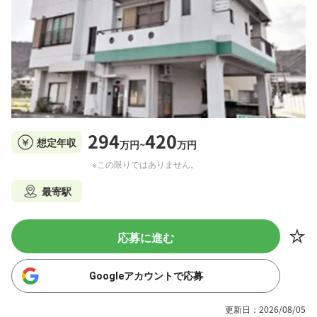
294
420
想定年収
万円~
万円
※この限りではありません。
最寄駅
応募に進む
Googleアカウントで応募
更新日：2026/08/05