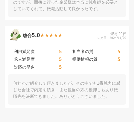
のですが、面接に行った企業様は本当に鍼灸師を必要と
していてくれて、転職活動して良かったです。
5.0
聖与 20代
総合
内定日：2024/11/20
5
5
利用満足度
担当者の質
5
5
求人満足度
提供情報の質
5
対応の早さ
何社かご紹介して頂きましたが、その中でも1番魅力に感
じた会社で内定を頂き、また担当の方の後押しもあり転
職先を決断できました。ありがとうございました。