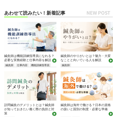
あわせて読みたい！新着記事
鍼灸師は機能訓練指導員になれる？
鍼灸師のやりがいとは？魅力・大変
必要な実務経験と仕事内容を解説
なことと向いている人を解説
鍼灸師
仕事内容
機能訓練指導員
鍼灸師
鍼灸師は海外で働ける？日本の資格
訪問鍼灸のデメリットとは？鍼灸師
の扱いと国別の制度・必要な準備
が知っておきたい働く際の負担と対
策