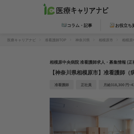
コラム・記事
お役立ち
医療キャリアナビ
准看護師TOP
神奈川県
相模原市
相模原
相模原中央病院
准看護師求人・募集情報 (正
【神奈川県相模原市】准看護師（
准看護師
正社員
月給318,300 円~43