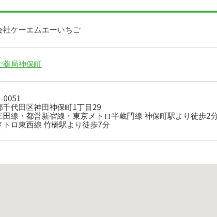
会社ケーエムエーいちご
ご薬局神保町
-0051
都千代田区神田神保町1丁目29
三田線・都営新宿線・東京メトロ半蔵門線 神保町駅より徒歩2
メトロ東西線 竹橋駅より徒歩7分