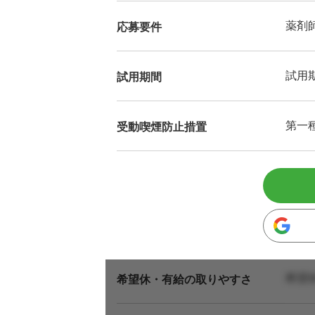
薬剤
応募要件
試用
試用期間
第一
受動喫煙防止措置
希望
希望休・有給の取りやすさ