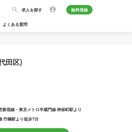
求人を探す
無料登録
よくある質問
代田区)
営新宿線・東京メトロ半蔵門線 神保町駅より
線 竹橋駅より徒歩7分