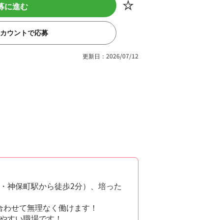
募に進む
eアカウントで応募
更新日：2026/07/12
・神保町駅から徒歩2分）、培った
合わせて無理なく働けます！
やすい職場です！