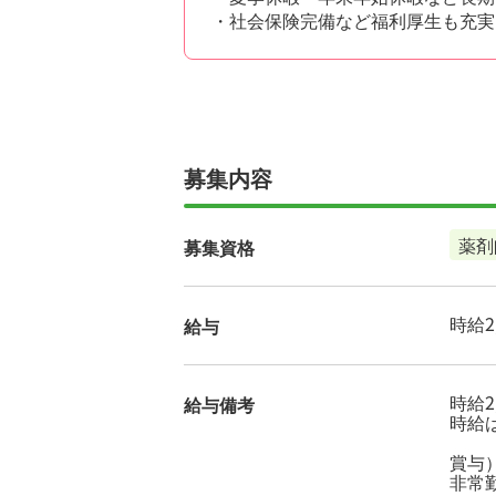
・社会保険完備など福利厚生も充実
募集内容
薬剤
募集資格
時給2,
給与
時給2
給与備考
時給
賞与
非常