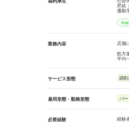
社会
福利厚生
昇給
通勤
社会
店舗
業務内容
処方
平均
調剤
サービス形態
パー
雇用形態・勤務形態
経験
必要経験