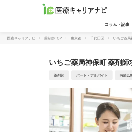
コラム・記事
医療キャリアナビ
薬剤師TOP
東京都
千代田区
いちご薬局
いちご薬局神保町
薬剤師
薬剤師
パート・アルバイト
時給2,0