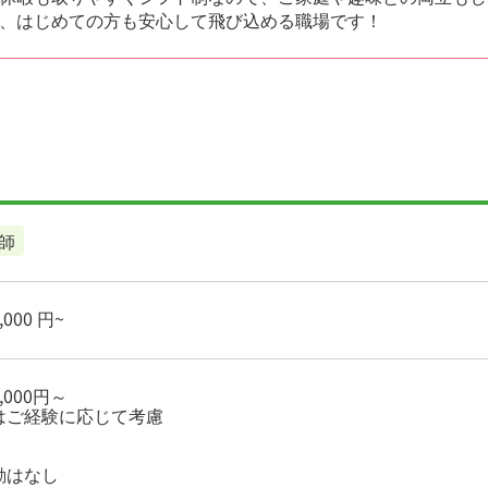
、はじめての方も安心して飛び込める職場です！
師
000 円~
,000円～
はご経験に応じて考慮
）
勤はなし