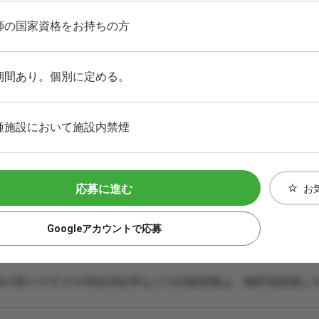
師の国家資格をお持ちの方
期間あり。個別に定める。
種施設において施設内禁煙
応募に進む
お
Googleアカウントで応募
休の取りやすさや有給消化率などの詳細情報は、無料登録後に