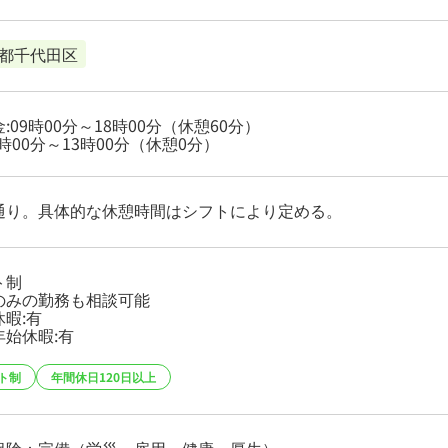
都千代田区
:09時00分～18時00分（休憩60分）
9時00分～13時00分（休憩0分）
通り。具体的な休憩時間はシフトにより定める。
ト制
のみの勤務も相談可能
暇:有
年始休暇:有
ト制
年間休日120日以上