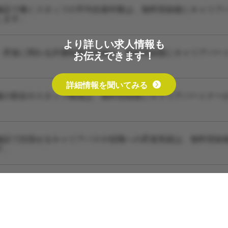
施設で働くスタッフの平均在籍年数は、無料登録後にキャリア
します。
より詳しい求人情報も
・昇進に関わる評価制度の詳細は、無料登録後にキャリアパー
お伝えできます！
詳細情報を聞いてみる
種の割合やスタッフ構成は、無料登録後にキャリアパートナー
施設で目指せるキャリアパスや役職への昇進実績は、無料登録
す。