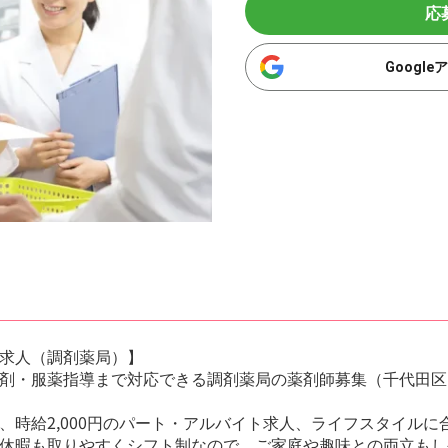
応
Googl
求人（調剤薬局）】
剤・服薬指導まで対応できる調剤薬局の薬剤師募集（千代田区
、時給2,000円のパート・アルバイト求人、ライフスタイルに
休暇も取りやすくシフト制なので、ご家庭や趣味との両立もし