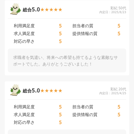
5.0
彩紀 50代
総合
内定日：2025/8/23
5
5
利用満足度
担当者の質
5
5
求人満足度
提供情報の質
5
対応の早さ
求職者を気遣い、将来への希望も持てるような素敵なサ
ポートでした。ありがとうございました！
5.0
彩紀 20代
総合
内定日：2025/4/25
5
5
利用満足度
担当者の質
5
5
求人満足度
提供情報の質
5
対応の早さ