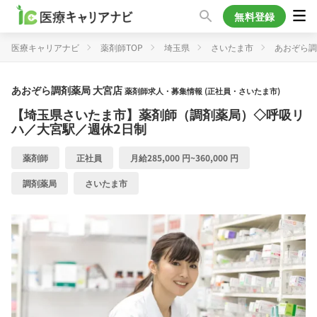
無料登録
医療キャリアナビ
薬剤師TOP
埼玉県
さいたま市
あおぞら調
あおぞら調剤薬局 大宮店
薬剤師求人・募集情報 (正社員・さいたま市)
【埼玉県さいたま市】薬剤師（調剤薬局）◇呼吸リ
ハ／大宮駅／週休2日制
薬剤師
正社員
月給285,000 円~360,000 円
調剤薬局
さいたま市