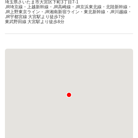
埼玉県さいたま市大宮区下町3丁目7-1
JR埼京線・上越新幹線・JR高崎線・JR京浜東北線・北陸新幹線・
JR上野東京ライン・JR湘南新宿ライン・東北新幹線・JR川越線・
JR宇都宮線 大宮駅より徒歩7分
東武野田線 大宮駅より徒歩8分