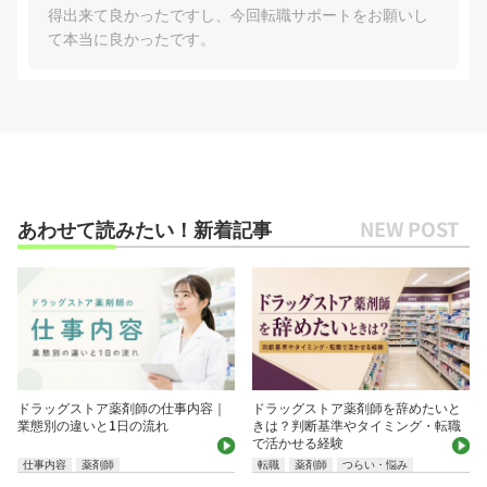
得出来て良かったですし、今回転職サポートをお願いし
て本当に良かったです。
あわせて読みたい！新着記事
ドラッグストア薬剤師の仕事内容｜
ドラッグストア薬剤師を辞めたいと
業態別の違いと1日の流れ
きは？判断基準やタイミング・転職
で活かせる経験
仕事内容
薬剤師
転職
薬剤師
つらい・悩み