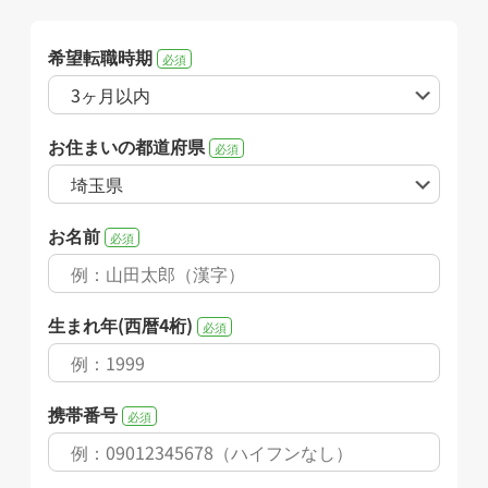
希望転職時期
必須
お住まいの都道府県
必須
お名前
必須
生まれ年(西暦4桁)
必須
携帯番号
必須