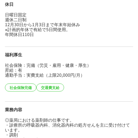
休日
日曜日固定
週休二日制
12月30日から1月3日まで年末年始休み
※計画的年休で有給で5日間使用。
年間休日110日
福利厚生
社会保険：完備（労災・雇用・健康・厚生）
昇給：有
通勤手当：実費支給（上限20,000円/月）
社会保険完備
交通費支給
業務内容
◎薬局における薬剤師の仕事です。
・診療所の呼吸器内科、消化器内科の処方せんを主に受け付けて
います。
・調剤