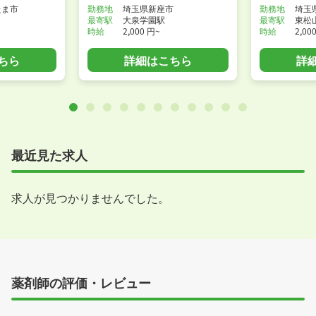
たま市
勤務地
埼玉県新座市
勤務地
埼玉
最寄駅
大泉学園駅
最寄駅
東松
時給
2,000 円~
時給
2,00
ちら
詳細はこちら
詳
最近見た求人
求人が見つかりませんでした。
薬剤師の評価・レビュー