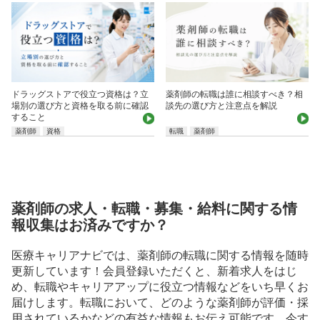
ドラッグストアで役立つ資格は？立
薬剤師の転職は誰に相談すべき？相
場別の選び方と資格を取る前に確認
談先の選び方と注意点を解説
すること
薬剤師
資格
転職
薬剤師
薬剤師の求人・転職・募集・給料に関する情
報収集はお済みですか？
医療キャリアナビでは、薬剤師の転職に関する情報を随時
更新しています！会員登録いただくと、新着求人をはじ
め、転職やキャリアアップに役立つ情報などをいち早くお
届けします。転職において、どのような薬剤師が評価・採
用されているかなどの有益な情報もお伝え可能です。今す