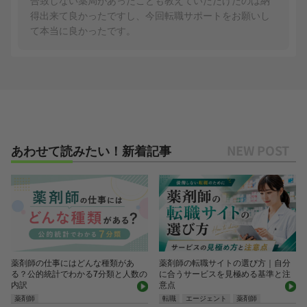
得出来て良かったですし、今回転職サポートをお願いし
て本当に良かったです。
あわせて読みたい！新着記事
薬剤師の仕事にはどんな種類があ
薬剤師の転職サイトの選び方｜自分
る？公的統計でわかる7分類と人数の
に合うサービスを見極める基準と注
内訳
意点
薬剤師
転職
エージェント
薬剤師