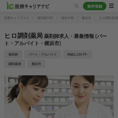
無料登録
医療キャリアナビ
薬剤師TOP
神奈川県
横浜市
ヒロ調剤薬局
ヒロ調剤薬局
薬剤師求人・募集情報 (パー
ト・アルバイト・横浜市)
薬剤師
パート・アルバイト
時給2,500 円~
調剤薬局
横浜市