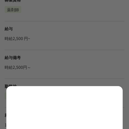
薬剤師
給与
時給2,500 円~
給与備考
時給2,500円～
勤務地
神奈川県横浜市
就業時間
10時30～16時00分