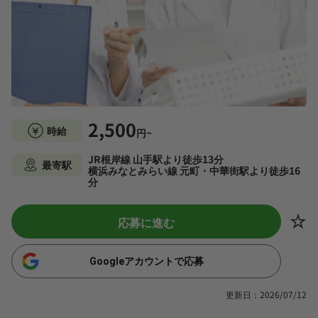
2,500
時給
円~
JR根岸線 山手駅より徒歩13分
最寄駅
横浜みなとみらい線 元町・中華街駅より徒歩16
分
応募に進む
Googleアカウントで応募
更新日：2026/07/12