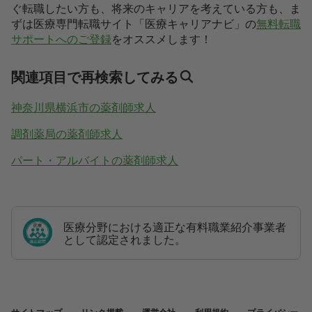
ぐ転職したい方も、将来のキャリアを考えている方も、ま
ずは医療専門転職サイト「医療キャリアナビ」の
無料転職
サポートへのご登録
をオススメします！
関連項目で再検索してみる
神奈川県横浜市の薬剤師求人
調剤薬局の薬剤師求人
パート・アルバイトの薬剤師求人
医療分野における適正な有料職業紹介事業者
として認定されました。
サイトマップ
リンク掲載
運営会社
利用規約
プライバシー