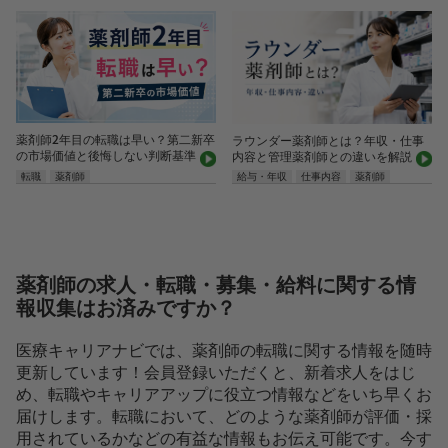
薬剤師2年目の転職は早い？第二新卒
ラウンダー薬剤師とは？年収・仕事
の市場価値と後悔しない判断基準
内容と管理薬剤師との違いを解説
転職
薬剤師
給与・年収
仕事内容
薬剤師
薬剤師の求人・転職・募集・給料に関する情
報収集はお済みですか？
医療キャリアナビでは、薬剤師の転職に関する情報を随時
更新しています！会員登録いただくと、新着求人をはじ
め、転職やキャリアアップに役立つ情報などをいち早くお
届けします。転職において、どのような薬剤師が評価・採
用されているかなどの有益な情報もお伝え可能です。今す