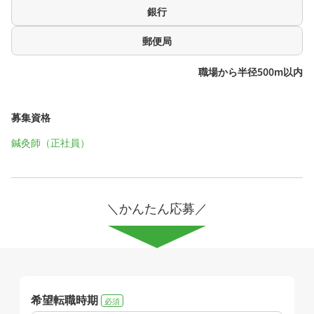
銀行
郵便局
職場から半径500m以内
募集資格
鍼灸師（正社員）
＼かんたん応募／
希望転職時期
必須