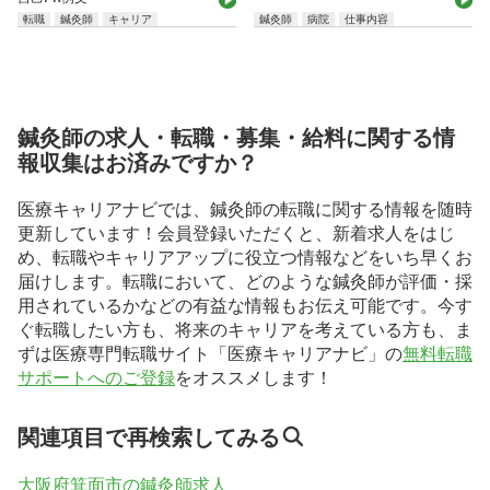
転職
鍼灸師
キャリア
鍼灸師
病院
仕事内容
鍼灸師の求人・転職・募集・給料に関する情
報収集はお済みですか？
医療キャリアナビでは、鍼灸師の転職に関する情報を随時
更新しています！会員登録いただくと、新着求人をはじ
め、転職やキャリアアップに役立つ情報などをいち早くお
届けします。転職において、どのような鍼灸師が評価・採
用されているかなどの有益な情報もお伝え可能です。今す
ぐ転職したい方も、将来のキャリアを考えている方も、ま
ずは医療専門転職サイト「医療キャリアナビ」の
無料転職
サポートへのご登録
をオススメします！
関連項目で再検索してみる
大阪府箕面市の鍼灸師求人