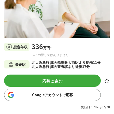
336
想定年収
万円~
※この限りではありません。
北大阪急行 箕面船場阪大前駅より徒歩11分
最寄駅
北大阪急行 箕面萱野駅より徒歩17分
応募に進む
Googleアカウントで応募
更新日：2026/07/20