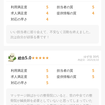
5
5
利用満足度
担当者の質
4
4
求人満足度
提供情報の質
4
対応の早さ
いい担当者に巡り会えて、不安なく活動を終えました。
次は自分が頑張る番です！
5.0
ゆず佳 30代
総合
内定日：2025/6/10
5
5
利用満足度
担当者の質
5
5
求人満足度
提供情報の質
5
対応の早さ
マッサージ師ばかりの整骨院にいると、世の中全ての整
骨院が鍼灸師を必要としていないと思ってしまっていた