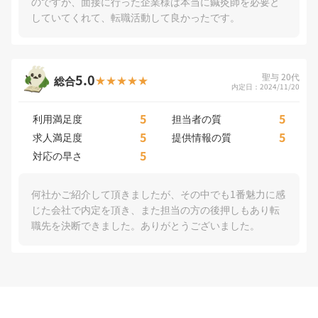
のですが、面接に行った企業様は本当に鍼灸師を必要と
していてくれて、転職活動して良かったです。
5.0
聖与 20代
総合
内定日：2024/11/20
5
5
利用満足度
担当者の質
5
5
求人満足度
提供情報の質
5
対応の早さ
何社かご紹介して頂きましたが、その中でも1番魅力に感
じた会社で内定を頂き、また担当の方の後押しもあり転
職先を決断できました。ありがとうございました。