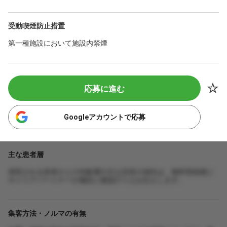
受動喫煙防止措置
第一種施設において施設内禁煙
応募に進む
Googleアカウントで応募
主な患者層
来院される患者さんの年齢層や主な症状の傾向は、無料登録後に
キャリアパートナーが施設に確認のうえお伝えします。
集客方法・ノルマの有無