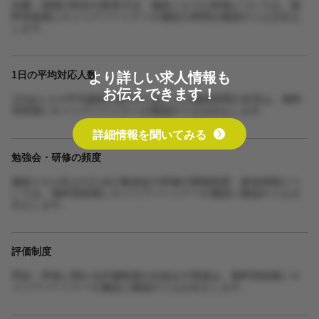
自費・保険の割合や集客方法、施術ノルマの有無については、無
料登録後にキャリアパートナーが施設の実態を確認のうえお伝え
します。
より詳しい求人情報も
1日の平均対応人数
お伝えできます！
1日あたりの平均施術人数や1人あたりの施術時間の目安は、無料
登録後にキャリアパートナーが確認のうえお伝えします。
詳細情報を聞いてみる
勉強会・研修の頻度
施術スキル向上のための勉強会や研修の開催頻度・参加体制につ
いては、無料登録後にキャリアパートナーが施設に確認のうえお
伝えします。
評価制度
昇給・昇進に関わる評価制度の仕組みや実績は、無料登録後にキ
ャリアパートナーが施設に確認のうえお伝えします。