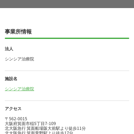
事業所情報
法人
シンシア治療院
施設名
シンシア治療院
アクセス
〒562-0015
大阪府箕面市稲5丁目7-109
北大阪急行 箕面船場阪大前駅より徒歩11分
北大阪急行 箕面萱野駅より徒歩17分