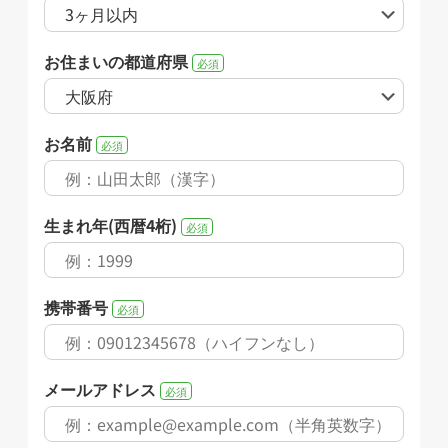
お住まいの都道府県
必須
お名前
必須
生まれ年(西暦4桁)
必須
携帯番号
必須
メールアドレス
必須