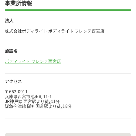
事業所情報
法人
株式会社ボディライト ボディライト フレンテ西宮店
施設名
ボディライト フレンテ西宮店
アクセス
〒662-0911
兵庫県西宮市池田町11-1
JR神戸線 西宮駅より徒歩1分
阪急今津線 阪神国道駅より徒歩8分