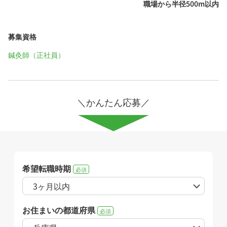
職場から半径500m以内
募集資格
鍼灸師（正社員）
＼かんたん応募／
希望転職時期
必須
お住まいの都道府県
必須