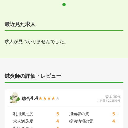
最近見た求人
求人が見つかりませんでした。
鍼灸師の評価・レビュー
4.4
森本 30代
総合
内定日：2025/9/5
5
5
利用満足度
担当者の質
4
4
求人満足度
提供情報の質