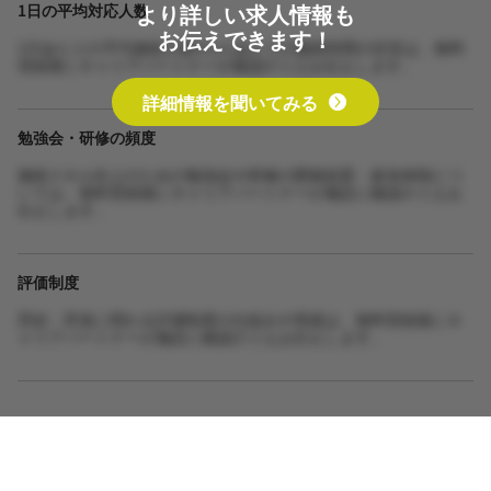
より詳しい求人情報も
1日の平均対応人数
お伝えできます！
1日あたりの平均施術人数や1人あたりの施術時間の目安は、無料
登録後にキャリアパートナーが確認のうえお伝えします。
詳細情報を聞いてみる
勉強会・研修の頻度
施術スキル向上のための勉強会や研修の開催頻度・参加体制につ
いては、無料登録後にキャリアパートナーが施設に確認のうえお
伝えします。
評価制度
昇給・昇進に関わる評価制度の仕組みや実績は、無料登録後にキ
ャリアパートナーが施設に確認のうえお伝えします。