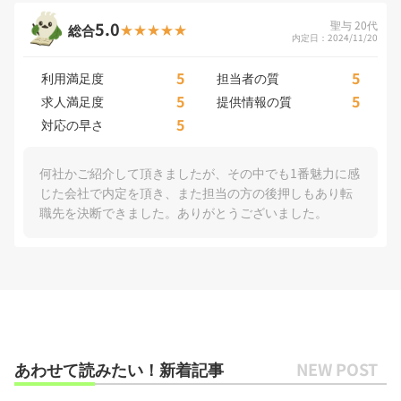
5.0
聖与 20代
総合
内定日：2024/11/20
5
5
利用満足度
担当者の質
5
5
求人満足度
提供情報の質
5
対応の早さ
何社かご紹介して頂きましたが、その中でも1番魅力に感
じた会社で内定を頂き、また担当の方の後押しもあり転
職先を決断できました。ありがとうございました。
あわせて読みたい！新着記事