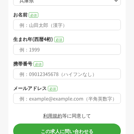
お名前
必須
生まれ年(西暦4桁)
必須
携帯番号
必須
メールアドレス
必須
利用規約
等に同意して
この求人に問い合わせる