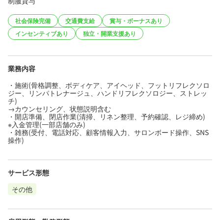
制服貸与
社会保険完備
交通費支給
賞与・ボーナスあり
インセンティブあり
独立・開業支援あり
業務内容
・施術(骨格調整、ボディケア、アイヘッド、フットリフレクソロ
ジー、リンパトレナージュ、ハンドリフレクソロジー、ストレッ
チ)
→カウンセリング、状態説明含む
・開店準備、閉店作業(清掃、リネン整理、予約確認、レジ締め)
※入金管理(一部店舗のみ)
・雑務(受付、電話対応、顧客情報入力、サロンボード操作、SNS
操作)
サービス形態
その他