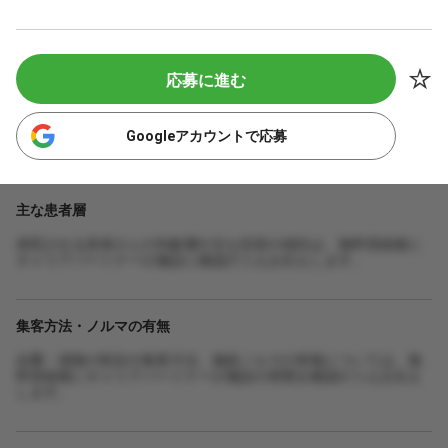
応募に進む
Googleアカウントで応募
主な患者層
来院される患者さんの年齢層や主な症状の傾向は、無料登録後に
キャリアパートナーが施設に確認のうえお伝えします。
集客方法・ノルマの有無
自費・保険の割合や集客方法、施術ノルマの有無については、無
料登録後にキャリアパートナーが施設の実態を確認のうえお伝え
します。