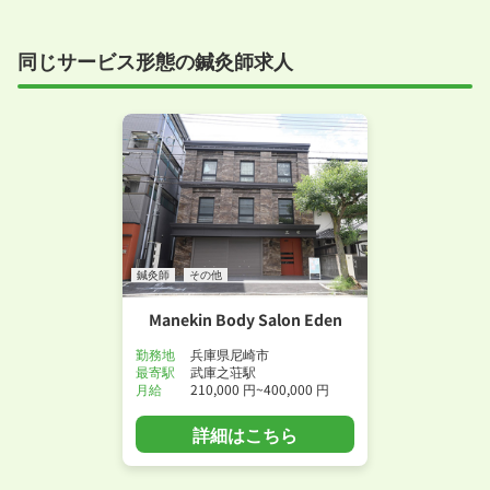
同じサービス形態の鍼灸師求人
鍼灸師
その他
Manekin Body Salon Eden
勤務地
兵庫県尼崎市
最寄駅
武庫之荘駅
月給
210,000 円~400,000 円
詳細はこちら