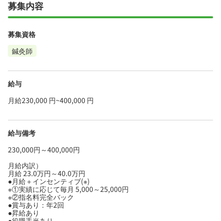
募集内容
募集資格
鍼灸師
給与
月給230,000 円~400,000 円
給与備考
230,000円～400,000円
月給内訳）
月給 23.0万円～40.0万円
●月給＋インセンティブ(※)
※①実績に応じて毎月 5,000～25,000円
※②指名料完全バック
●賞与あり：年2回
●昇給あり
●役職手当あり