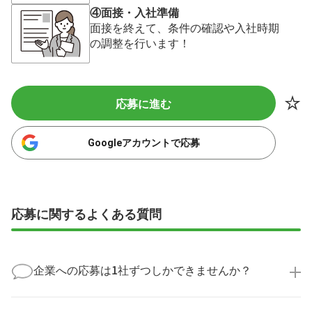
④面接・入社準備
面接を終えて、条件の確認や入社時期
の調整を行います！
応募に進む
Googleアカウントで応募
応募に関するよくある質問
企業への応募は1社ずつしかできませんか？
いいえ、複数の企業様に同時にご応募いただけます。