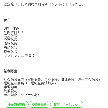
法定通り。具体的な休憩時間はシフトにより定める。
休日
月9日休み
年間休日113日
育児休暇
介護休暇
看護休暇
有給休暇
慶弔休暇
リフレッシュ休暇（年5日）
福利厚生
社会保険完備（雇用保険、労災保険、健康保険、厚生年金保険）
退職金制度あり（退職金共済加入）
車通勤可
制服貸与
無料鍼灸マッサージあり
社会保険完備
交通費支給
賞与・ボーナスあり