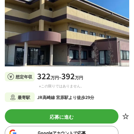
322
392
想定年収
万円~
万円
※この限りではありません。
最寄駅
JR高崎線 宮原駅より徒歩29分
応募に進む
Googleアカウントで応募