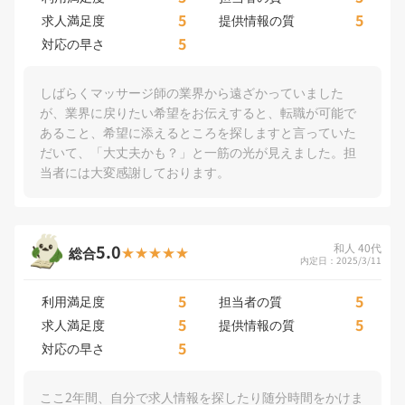
5
5
求人満足度
提供情報の質
5
対応の早さ
しばらくマッサージ師の業界から遠ざかっていました
が、業界に戻りたい希望をお伝えすると、転職が可能で
あること、希望に添えるところを探しますと言っていた
だいて、「大丈夫かも？」と一筋の光が見えました。担
当者には大変感謝しております。
5.0
和人 40代
総合
内定日：2025/3/11
5
5
利用満足度
担当者の質
5
5
求人満足度
提供情報の質
5
対応の早さ
ここ2年間、自分で求人情報を探したり随分時間をかけま