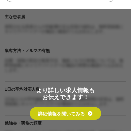
主な患者層
来院される患者さんの年齢層や主な症状の傾向は、無料登録後に
キャリアパートナーが施設に確認のうえお伝えします。
集客方法・ノルマの有無
自費・保険の割合や集客方法、施術ノルマの有無については、無
料登録後にキャリアパートナーが施設の実態を確認のうえお伝え
します。
より詳しい求人情報も
1日の平均対応人数
お伝えできます！
1日あたりの平均施術人数や1人あたりの施術時間の目安は、無料
登録後にキャリアパートナーが確認のうえお伝えします。
詳細情報を聞いてみる
勉強会・研修の頻度