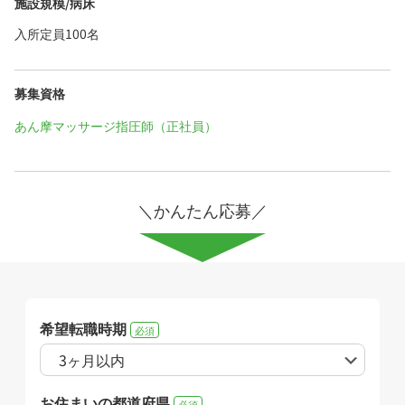
施設規模/病床
入所定員100名
募集資格
あん摩マッサージ指圧師（正社員）
＼かんたん応募／
希望転職時期
必須
お住まいの都道府県
必須