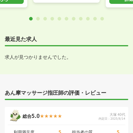
最近見た求人
求人が見つかりませんでした。
あん摩マッサージ指圧師の評価・レビュー
5.0
大塚 40代
総合
内定日：2025/8/14
5
5
利用満足度
担当者の質