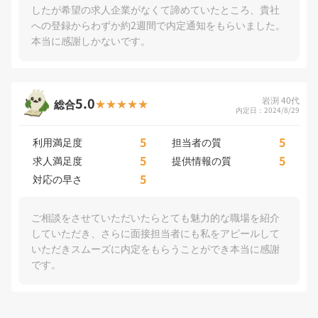
したが希望の求人企業がなくて諦めていたところ、貴社
への登録からわずか約2週間で内定通知をもらいました。
本当に感謝しかないです。
5.0
岩渕 40代
総合
内定日：2024/8/29
5
5
利用満足度
担当者の質
5
5
求人満足度
提供情報の質
5
対応の早さ
ご相談をさせていただいたらとても魅力的な職場を紹介
していただき、さらに面接担当者にも私をアピールして
いただきスムーズに内定をもらうことができ本当に感謝
です。