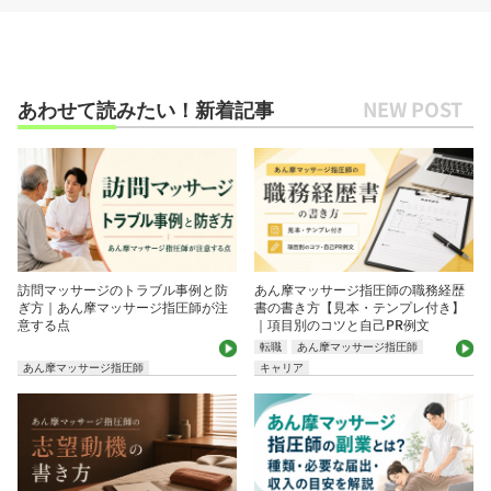
あわせて読みたい！新着記事
訪問マッサージのトラブル事例と防
あん摩マッサージ指圧師の職務経歴
ぎ方｜あん摩マッサージ指圧師が注
書の書き方【見本・テンプレ付き】
意する点
｜項目別のコツと自己PR例文
転職
あん摩マッサージ指圧師
あん摩マッサージ指圧師
キャリア