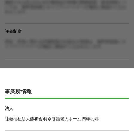
施術スキル向上のための勉強会や研修の開催頻度・参加体制につ
いては、無料登録後にキャリアパートナーが施設に確認のうえお
伝えします。
評価制度
昇給・昇進に関わる評価制度の仕組みや実績は、無料登録後にキ
ャリアパートナーが施設に確認のうえお伝えします。
事業所情報
法人
社会福祉法人藤和会 特別養護老人ホーム 四季の郷