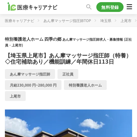
無料登録
医療キャリアナビ
あん摩マッサージ指圧師TOP
埼玉県
上尾市
特別養護老人ホーム 四季の郷
あん摩マッサージ指圧師求人・募集情報 (正社
員・上尾市)
【埼玉県上尾市】あん摩マッサージ指圧師（特養）
◇住宅補助あり／機能訓練／年間休日113日
あん摩マッサージ指圧師
正社員
月給230,000 円~280,000 円
特別養護老人ホーム
上尾市