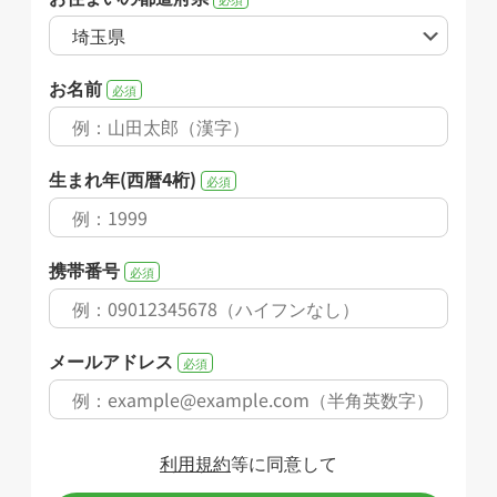
お名前
必須
生まれ年(西暦4桁)
必須
携帯番号
必須
メールアドレス
必須
利用規約
等に同意して