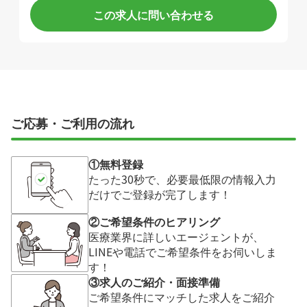
この求人に問い合わせる
ご応募・ご利用の流れ
①無料登録
たった30秒で、必要最低限の情報入力
だけでご登録が完了します！
②ご希望条件のヒアリング
医療業界に詳しいエージェントが、
LINEや電話でご希望条件をお伺いしま
す！
③求人のご紹介・面接準備
ご希望条件にマッチした求人をご紹介