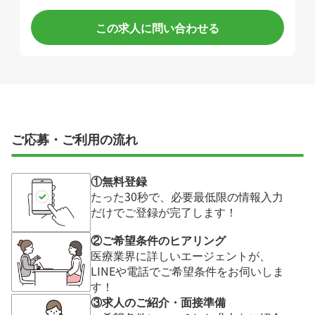
この求人に問い合わせる
ご応募・ご利用の流れ
①無料登録
たった30秒で、必要最低限の情報入力
だけでご登録が完了します！
②ご希望条件のヒアリング
医療業界に詳しいエージェントが、
LINEや電話でご希望条件をお伺いしま
す！
③求人のご紹介・面接準備