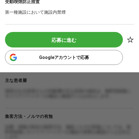
受動喫煙防止措置
第一種施設において施設内禁煙
応募に進む
Googleアカウントで応募
主な患者層
来院される患者さんの年齢層や主な症状の傾向は、無料登録後に
キャリアパートナーが施設に確認のうえお伝えします。
集客方法・ノルマの有無
自費・保険の割合や集客方法、施術ノルマの有無については、無
料登録後にキャリアパートナーが施設の実態を確認のうえお伝え
します。