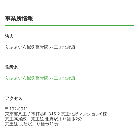
事業所情報
法人
りふぁいん鍼灸整骨院 八王子北野店
施設名
りふぁいん鍼灸整骨院 八王子北野店
アクセス
〒192-0911
東京都八王子市打越町345-2 京王北野マンションC棟
京王高尾線・京王線 北野駅より徒歩2分
京王線 長沼駅より徒歩11分