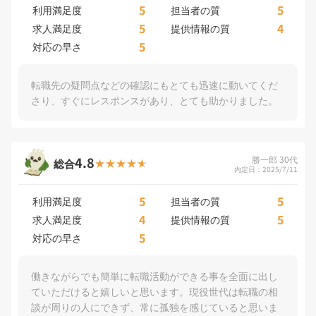
5
5
利用満足度
担当者の質
5
4
求人満足度
提供情報の質
5
対応の早さ
転職先の疑問点などの確認にもとても迅速に動いてくだ
さり、すぐにレスポンスがあり、とても助かりました。
4.8
勝一郎 30代
総合
内定日：2025/7/11
5
5
利用満足度
担当者の質
4
5
求人満足度
提供情報の質
5
対応の早さ
働きながらでも簡単に転職活動ができる事を全面に出し
ていただけると嬉しいと思います。現役世代は転職の相
談が周りの人にできず、常に孤独を感じていると思いま