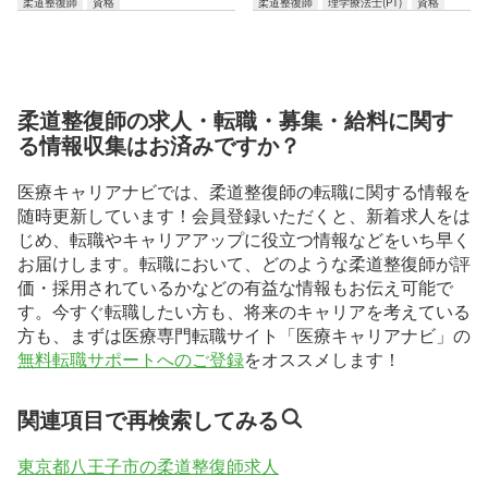
柔道整復師
資格
柔道整復師
理学療法士(PT)
資格
柔道整復師の求人・転職・募集・給料に関す
る情報収集はお済みですか？
医療キャリアナビでは、柔道整復師の転職に関する情報を
随時更新しています！会員登録いただくと、新着求人をは
じめ、転職やキャリアアップに役立つ情報などをいち早く
お届けします。転職において、どのような柔道整復師が評
価・採用されているかなどの有益な情報もお伝え可能で
す。今すぐ転職したい方も、将来のキャリアを考えている
方も、まずは医療専門転職サイト「医療キャリアナビ」の
無料転職サポートへのご登録
をオススメします！
関連項目で再検索してみる
東京都八王子市の柔道整復師求人