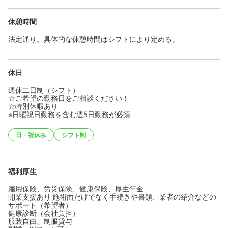
休憩時間
法定通り。具体的な休憩時間はシフトにより定める。
休日
週休二日制（シフト）
☆ご希望の勤務日をご相談ください！
☆特別休暇あり
※日曜祝日勤務を含む週5日勤務が必須
日・祝休み
シフト制
福利厚生
雇用保険、労災保険、健康保険、厚生年金
開業支援あり 施術面だけでなく手続きや書類、業者の紹介などの
サポート（希望者）
健康診断（会社負担）
服装自由、制服貸与