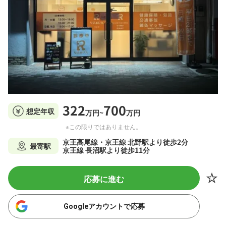
322
700
想定年収
万円~
万円
※この限りではありません。
京王高尾線・京王線 北野駅より徒歩2分
最寄駅
京王線 長沼駅より徒歩11分
応募に進む
Googleアカウントで応募