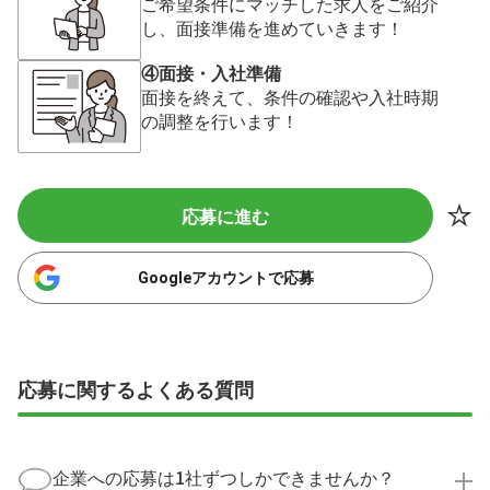
ご希望条件にマッチした求人をご紹介
し、面接準備を進めていきます！
④面接・入社準備
面接を終えて、条件の確認や入社時期
の調整を行います！
応募に進む
Googleアカウントで応募
応募に関するよくある質問
企業への応募は1社ずつしかできませんか？