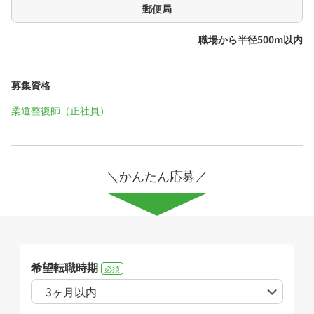
郵便局
職場から半径500m以内
募集資格
柔道整復師（正社員）
＼かんたん応募／
希望転職時期
必須