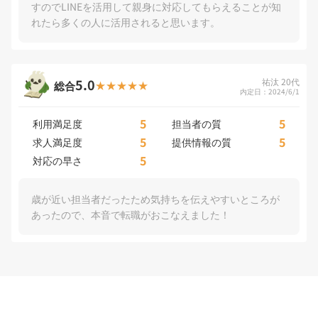
すのでLINEを活用して親身に対応してもらえることが知
れたら多くの人に活用されると思います。
5.0
祐汰 20代
総合
内定日：2024/6/1
5
5
利用満足度
担当者の質
5
5
求人満足度
提供情報の質
5
対応の早さ
歳が近い担当者だったため気持ちを伝えやすいところが
あったので、本音で転職がおこなえました！