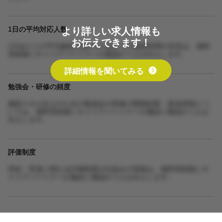
より詳しい求人情報も
1日の平均対応人数
お伝えできます！
1日あたりの平均施術人数や1人あたりの施術時間の目安は、無料
登録後にキャリアパートナーが確認のうえお伝えします。
詳細情報を聞いてみる
勉強会・研修の頻度
施術スキル向上のための勉強会や研修の開催頻度・参加体制につ
いては、無料登録後にキャリアパートナーが施設に確認のうえお
伝えします。
評価制度
昇給・昇進に関わる評価制度の仕組みや実績は、無料登録後にキ
ャリアパートナーが施設に確認のうえお伝えします。