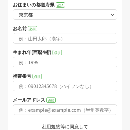
お住まいの都道府県
必須
お名前
必須
生まれ年(西暦4桁)
必須
携帯番号
必須
メールアドレス
必須
利用規約
等に同意して