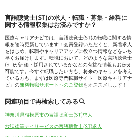
言語聴覚士(ST)の求人・転職・募集・給料に
関する情報収集はお済みですか？
医療キャリアナビでは、言語聴覚士(ST)の転職に関する情
報を随時更新しています！会員登録いただくと、新着求人
をはじめ、転職やキャリアアップに役立つ情報などをいち
早くお届けします。転職において、どのような言語聴覚士
(ST)が評価・採用されているかなどの有益な情報もお伝え
可能です。今すぐ転職したい方も、将来のキャリアを考え
ている方も、まずは医療専門転職サイト「医療キャリアナ
ビ」の
無料転職サポートへのご登録
をオススメします！
関連項目で再検索してみる
神奈川県相模原市の言語聴覚士(ST)求人
放課後等デイサービスの言語聴覚士(ST)求人