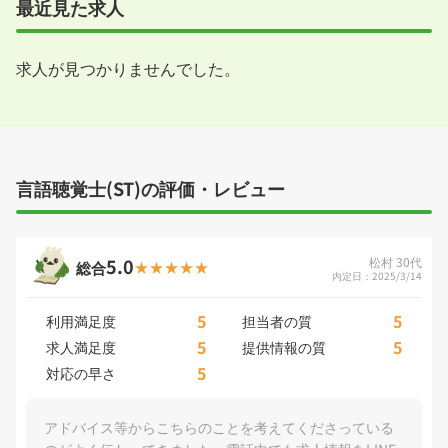
最近見た求人
求人が見つかりませんでした。
言語聴覚士(ST)の評価・レビュー
5.0
松村 30代
総合
内定日：2025/3/14
5
5
利用満足度
担当者の質
5
5
求人満足度
提供情報の質
5
対応の早さ
アドバイス等からこちらのことを考えてくださっている