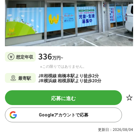
336
想定年収
万円~
※この限りではありません。
JR相模線 南橋本駅より徒歩2分
最寄駅
JR横浜線 相模原駅より徒歩20分
応募に進む
Googleアカウントで応募
更新日：2026/08/04