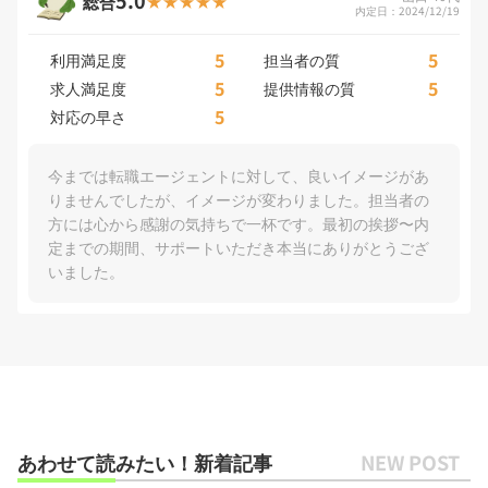
総合
内定日：2024/12/19
5
5
利用満足度
担当者の質
5
5
求人満足度
提供情報の質
5
対応の早さ
今までは転職エージェントに対して、良いイメージがあ
りませんでしたが、イメージが変わりました。担当者の
方には心から感謝の気持ちで一杯です。最初の挨拶〜内
定までの期間、サポートいただき本当にありがとうござ
いました。
あわせて読みたい！新着記事