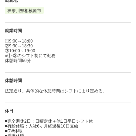
勤務地
神奈川県相模原市
就業時間
①9:00～18:00
②9:30～18:30
③10:00～19:00
※①-③のシフト制にて勤務
休憩時間60分
休憩時間
法定通り。具体的な休憩時間はシフトにより定める。
休日
■完全週休2日：日曜定休＋他1日平日シフト休
■有給休暇：入社6ヶ月経過後10日支給
■GW休暇
■看護休暇