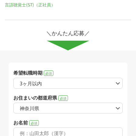
言語聴覚士(ST)（正社員）
＼かんたん応募／
希望転職時期
必須
お住まいの都道府県
必須
お名前
必須