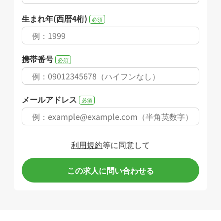
生まれ年(西暦4桁)
必須
携帯番号
必須
メールアドレス
必須
利用規約
等に同意して
この求人に問い合わせる