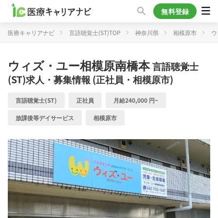
無料登録
医療キャリアナビ
言語聴覚士(ST)TOP
神奈川県
相模原市
ウ
ウィズ・ユー相模原南橋本
言語聴覚士
(ST)求人・募集情報 (正社員・相模原市)
言語聴覚士(ST)
正社員
月給240,000 円~
放課後等デイサービス
相模原市