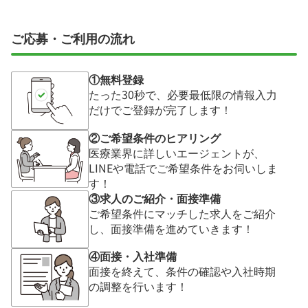
ご応募・ご利用の流れ
①無料登録
たった30秒で、必要最低限の情報入力
だけでご登録が完了します！
②ご希望条件のヒアリング
医療業界に詳しいエージェントが、
LINEや電話でご希望条件をお伺いしま
す！
③求人のご紹介・面接準備
ご希望条件にマッチした求人をご紹介
し、面接準備を進めていきます！
④面接・入社準備
面接を終えて、条件の確認や入社時期
の調整を行います！