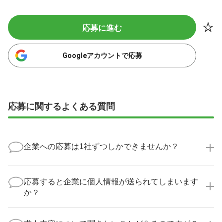
応募に進む
Googleアカウントで応募
応募に関するよくある質問
企業への応募は1社ずつしかできませんか？
いいえ、複数の企業様に同時にご応募いただけます。
実際に医療キャリアナビを利用して転職に成功した方
応募すると企業に個人情報が送られてしまいます
の多くは、複数応募して自分に合った職場を選ばれて
か？
います。
医療キャリアナビからご応募いただいた場合、直接企
業様に個人情報が送られることはありません！