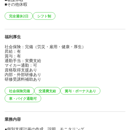
■その他休暇
完全週休2日
シフト制
福利厚生
社会保険：完備（労災・雇用・健康・厚生）
昇給：有
賞与：有
通勤手当：実費支給
マイカー通勤：可
資格取得支援あり
内部・外部研修あり
研修受講料補助あり
社会保険完備
交通費支給
賞与・ボーナスあり
車・バイク通勤可
業務内容
●個別支援計画の作成、説明、モニタリング