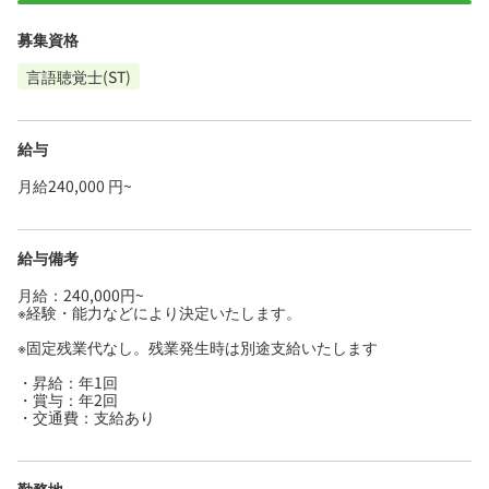
募集資格
言語聴覚士(ST)
給与
月給240,000 円~
給与備考
月給：240,000円~
※経験・能力などにより決定いたします。
※固定残業代なし。残業発生時は別途支給いたします
・昇給：年1回
・賞与：年2回
・交通費：支給あり