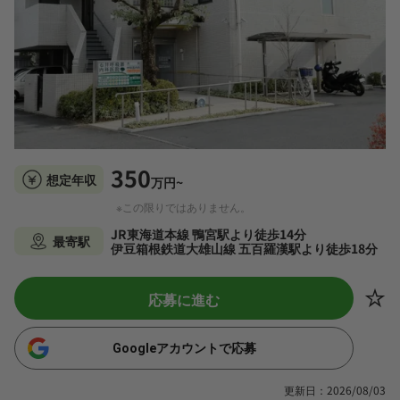
350
想定年収
万円~
※この限りではありません。
JR東海道本線 鴨宮駅より徒歩14分
最寄駅
伊豆箱根鉄道大雄山線 五百羅漢駅より徒歩18分
応募に進む
Googleアカウントで応募
更新日：2026/08/03