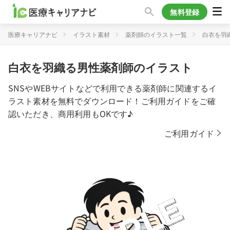
無料登録
医療キャリアナビ
イラスト素材
薬剤師のイラスト一覧
白衣を羽
白衣を羽織る男性薬剤師のイラスト
SNSやWEBサイトなどで利用できる薬剤師に関連するイ
ラスト素材を無料でダウンロード！ご利用ガイドをご確
認いただき、商用利用もOKです♪
ご利用ガイド