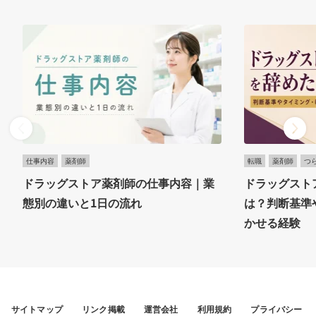
仕事内容
薬剤師
転職
薬剤師
つ
ドラッグストア薬剤師の仕事内容｜業
ドラッグスト
態別の違いと1日の流れ
は？判断基準
かせる経験
サイトマップ
リンク掲載
運営会社
利用規約
プライバシー