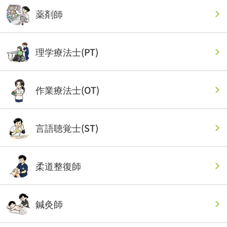
薬剤師
理学療法士(PT)
作業療法士(OT)
言語聴覚士(ST)
柔道整復師
鍼灸師