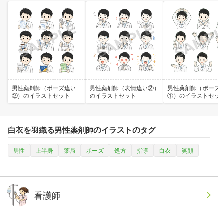
男性薬剤師（ポーズ違い
男性薬剤師（表情違い②）
男性薬剤師（ポー
②）のイラストセット
のイラストセット
①）のイラストセ
白衣を羽織る男性薬剤師のイラストのタグ
男性
上半身
薬局
ポーズ
処方
指導
白衣
笑顔
看護師