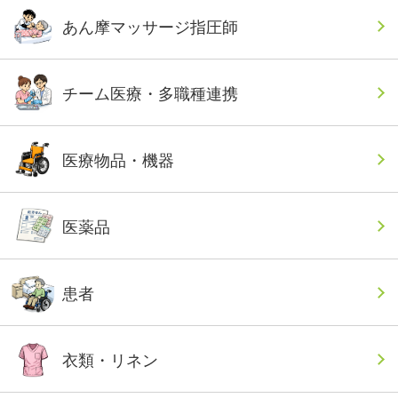
あん摩マッサージ指圧師
チーム医療・多職種連携
医療物品・機器
医薬品
患者
衣類・リネン