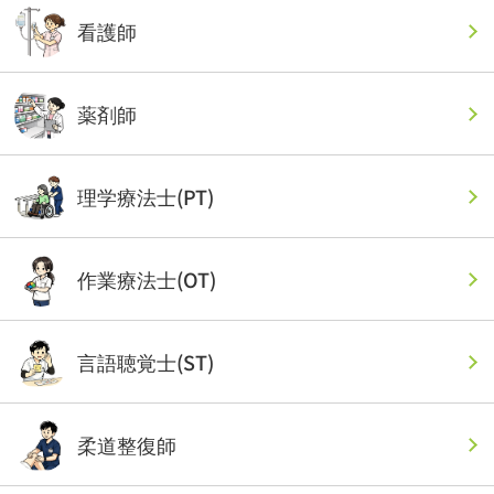
看護師
薬剤師
理学療法士(PT)
作業療法士(OT)
言語聴覚士(ST)
柔道整復師