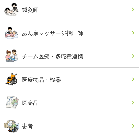
鍼灸師
あん摩マッサージ指圧師
チーム医療・多職種連携
医療物品・機器
医薬品
患者