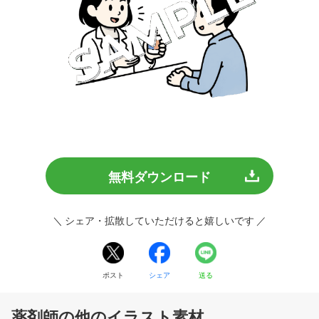
無料ダウンロード
＼ シェア・拡散していただけると嬉しいです ／
ポスト
シェア
送る
薬剤師の他のイラスト素材