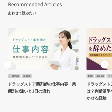
Recommended Articles
あわせて読みたい
仕事内容
薬剤師
転職
薬剤師
つ
ドラッグストア薬剤師の仕事内容｜業
ドラッグスト
態別の違いと1日の流れ
は？判断基準
かせる経験