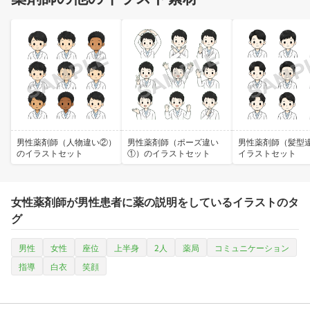
男性薬剤師（人物違い②）
男性薬剤師（ポーズ違い
男性薬剤師（髪型
のイラストセット
①）のイラストセット
イラストセット
女性薬剤師が男性患者に薬の説明をしているイラストのタ
グ
男性
女性
座位
上半身
2人
薬局
コミュニケーション
指導
白衣
笑顔