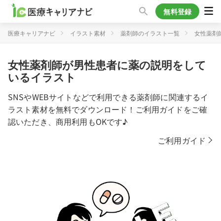
無料登録
医療キャリアナビ
イラスト素材
薬剤師のイラスト一覧
女性薬剤
女性薬剤師が男性患者に薬の説明をして
いるイラスト
SNSやWEBサイトなどで利用できる薬剤師に関連するイ
ラスト素材を無料でダウンロード！ご利用ガイドをご確
認いただき、商用利用もOKです♪
ご利用ガイド