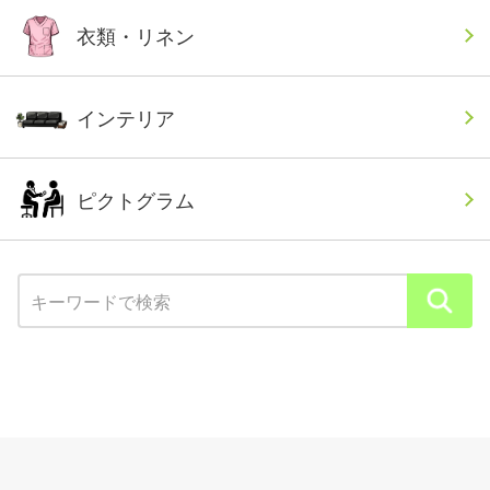
衣類・リネン
インテリア
ピクトグラム