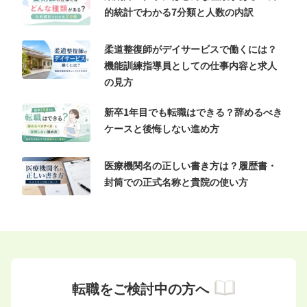
的統計でわかる7分類と人数の内訳
柔道整復師がデイサービスで働くには？
機能訓練指導員としての仕事内容と求人
の見方
新卒1年目でも転職はできる？辞めるべき
ケースと後悔しない進め方
医療機関名の正しい書き方は？履歴書・
封筒での正式名称と貴院の使い方
転職をご検討中の方へ