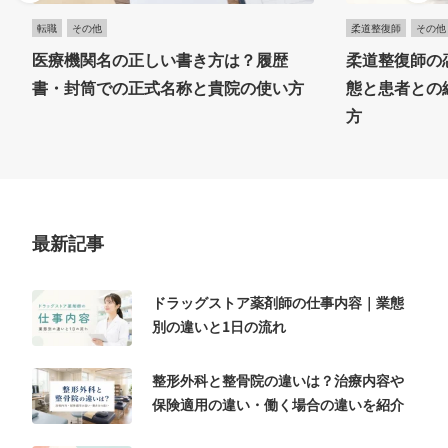
転職
その他
柔道整復師
その他
医療機関名の正しい書き方は？履歴
柔道整復師の
書・封筒での正式名称と貴院の使い方
態と患者との
方
最新記事
ドラッグストア薬剤師の仕事内容｜業態
別の違いと1日の流れ
整形外科と整骨院の違いは？治療内容や
保険適用の違い・働く場合の違いを紹介