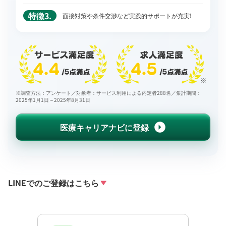
特徴3.
面接対策や条件交渉など実践的サポートが充実!
※調査方法：アンケート／対象者：サービス利用による内定者288名／集計期間：
2025年1月1日～2025年8月31日
医療キャリアナビに登録
LINEでのご登録はこちら