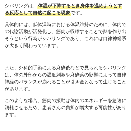
シバリングは、
体温が下降するとき身体を温めようとす
る反応として自然に起こる現象
です。
具体的には、低体温時における体温維持のために、体内で
の代謝活動が活発化し、筋肉が収縮することで熱を作り出
そうという行為がシバリングであり、これには自律神経系
が大きく関わっています。
また、外科的手術による麻酔後などで見られるシバリング
は、体の外部からの温度刺激や麻酔薬の影響によって自律
神経のバランスが崩れることが引き金となって生じること
があります。
このような場合、筋肉の振動は体内のエネルギーを急速に
消耗させるため、患者さんの負担が増大する可能性があり
ます。