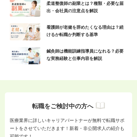
柔道整復師の副業とは？種類・必要な届
出・会社員の注意点を解説
看護師が老健を辞めたくなる理由は？続
けるか転職か判断する基準
鍼灸師は機能訓練指導員になれる？必要
な実務経験と仕事内容を解説
転職をご検討中の方へ
医療業界に詳しいキャリアパートナーが無料で転職サポ
ートをさせていただきます！新着・非公開求人の紹介も
可能です！