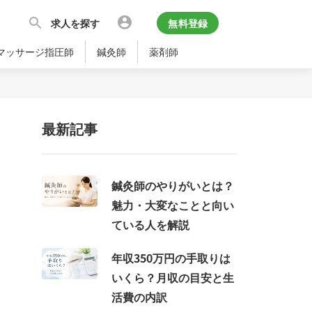
求人を探す
無料登録
マッサージ指圧師
鍼灸師
薬剤師
最新記事
鍼灸師のやりがいとは？
魅力・大変なことと向い
ている人を解説
年収350万円の手取りは
いくら？月収の目安と生
活費の内訳