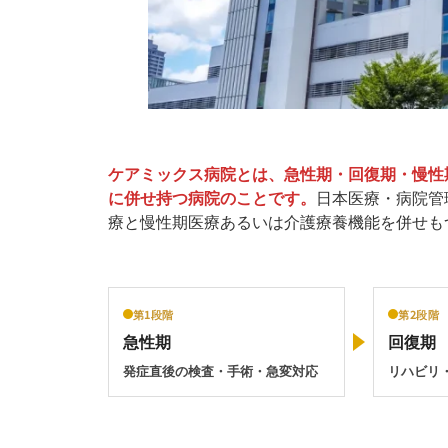
ケアミックス病院とは、急性期・回復期・慢性
に併せ持つ病院のことです。
日本医療・病院管
療と慢性期医療あるいは介護療養機能を併せも
第1段階
第2段階
急性期
回復期
発症直後の検査・手術・急変対応
リハビリ