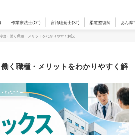
)
作業療法士(OT)
言語聴覚士(ST)
柔道整復師
あん摩
特徴・働く職種・メリットをわかりやすく解説
・働く職種・メリットをわかりやすく解