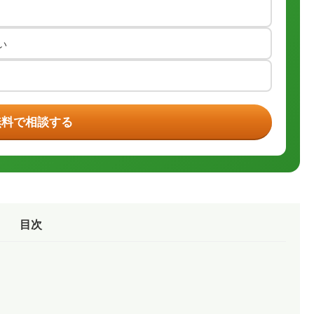
い
無料で相談する
目次