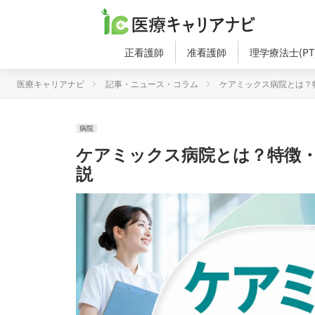
正看護師
准看護師
理学療法士(PT
医療キャリアナビ
記事・ニュース・コラム
ケアミックス病院とは？
病院
ケアミックス病院とは？特徴
説