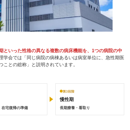
期といった性格の異なる複数の病床機能を、1つの病院の中
理学会では「同じ病院の病棟あるいは病室単位に、急性期医
つことの総称」と説明されています。
第3段階
慢性期
・在宅復帰の準備
長期療養・看取り