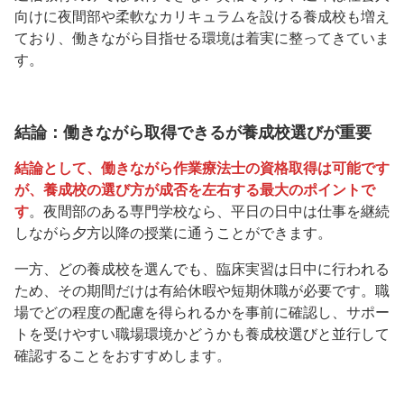
向けに夜間部や柔軟なカリキュラムを設ける養成校も増え
ており、働きながら目指せる環境は着実に整ってきていま
す。
結論：働きながら取得できるが養成校選びが重要
結論として、働きながら作業療法士の資格取得は可能です
が、養成校の選び方が成否を左右する最大のポイントで
す
。夜間部のある専門学校なら、平日の日中は仕事を継続
しながら夕方以降の授業に通うことができます。
一方、どの養成校を選んでも、臨床実習は日中に行われる
ため、その期間だけは有給休暇や短期休職が必要です。職
場でどの程度の配慮を得られるかを事前に確認し、サポー
トを受けやすい職場環境かどうかも養成校選びと並行して
確認することをおすすめします。