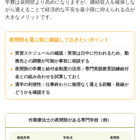
学費は昼間部より高めになりますが、継続収入を確保しな
がら通えることで経済的な不安を最小限に抑えられる点が
大きなメリットです。
夜間部を選ぶ前に確認しておきたいポイント
実習スケジュールの確認：実習は日中に行われるため、勤
務先との調整が可能か事前に相談する
夜間部の学費と給付金制度の活用：専門実践教育訓練給付
金との組み合わせを試算しておく
通学の利便性：仕事終わりに無理なく通える距離・路線か
どうかを確認する
作業療法士の夜間部がある専門学校（例）
都道府県
学校名
夜間部