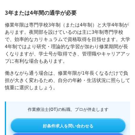
3年または4年間の通学が必要
修業年限は専門学校3年制（または4年制）と大学4年制が
あります。夜間部を設けているのは主に3年制専門学校
で、効率的なカリキュラムで資格取得を目指せます。大学
4年制ではより研究・理論的な学習が加わり修業期間が長
くなりますが、学士号が取得でき、管理職やキャリアアッ
プに有利な場合もあります。
働きながら通う場合は、修業年限が1年長くなるだけで負
担が大きく変わるため、自分の年齢・生活状況に照らして
慎重に選択しましょう。
作業療法士(OT)の転職、プロが伴走します
好条件求人を問い合わせる