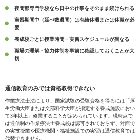
夜間部専門学校なら日中の仕事をそのまま続けられる
実習期間中（延べ数週間）は有給休暇または休職が必
要
養成校ごとに授業時間・実習スケジュールが異なる
職場の理解・協力体制を事前に確認しておくことが大
切
通信教育のみでは資格取得できない
作業療法士法により、国家試験の受験資格を得るには「厚
生労働大臣または文部科学大臣が指定する養成施設におい
て3年以上」修業することが定められています。現時点で
は通信制の作業療法士養成校は認可されておらず、対面で
の実技授業や医療機関・福祉施設での実習は通信教育では
代替できません。