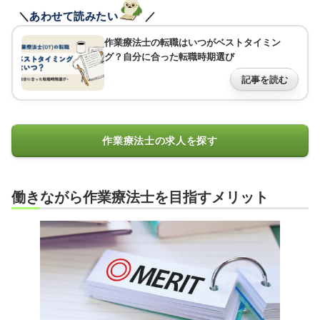
＼
あわせて読みたい
／
作業療法士の転職はいつがベストタイミン
グ？自分に合った転職時期選び
記事を読む
作業療法士の求人を探す
働きながら作業療法士を目指すメリット