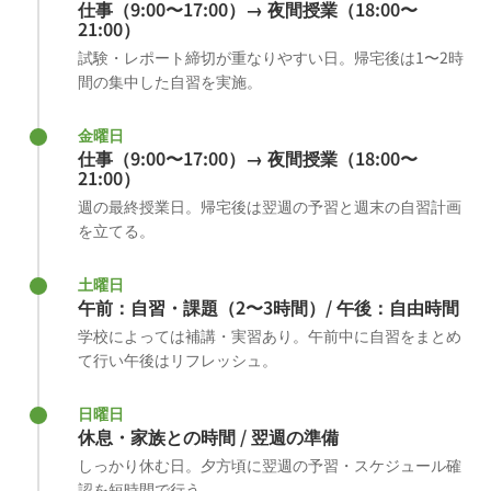
仕事（9:00〜17:00）→ 夜間授業（18:00〜
21:00）
試験・レポート締切が重なりやすい日。帰宅後は1〜2時
間の集中した自習を実施。
金曜日
仕事（9:00〜17:00）→ 夜間授業（18:00〜
21:00）
週の最終授業日。帰宅後は翌週の予習と週末の自習計画
を立てる。
土曜日
午前：自習・課題（2〜3時間）/ 午後：自由時間
学校によっては補講・実習あり。午前中に自習をまとめ
て行い午後はリフレッシュ。
日曜日
休息・家族との時間 / 翌週の準備
しっかり休む日。夕方頃に翌週の予習・スケジュール確
認を短時間で行う。