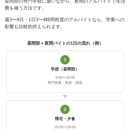
昼間部の専門学校に通いながら、夜間のアルバイトで生活
費を補う方法です。
週3〜4日・1日3〜4時間程度のアルバイトなら、学業への
影響も比較的抑えられます。
昼間部＋夜間バイトの1日の流れ（例）
1
学校（昼間部）
9:00〜16:00
専門授業・実技・課題
2
帰宅・夕食
16:00〜18:00