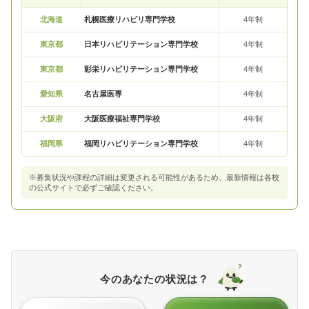
北海道
札幌医療リハビリ専門学校
4年制
東京都
日本リハビリテーション専門学校
4年制
東京都
彰栄リハビリテーション専門学校
4年制
愛知県
名古屋医専
4年制
大阪府
大阪医療福祉専門学校
4年制
福岡県
福岡リハビリテーション専門学校
4年制
※募集状況や課程の詳細は変更される可能性があるため、最新情報は各校
の公式サイトで必ずご確認ください。
今のあなたの状況は？