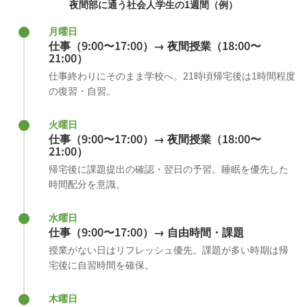
夜間部に通う社会人学生の1週間（例）
月曜日
仕事（9:00〜17:00）→ 夜間授業（18:00〜
21:00）
仕事終わりにそのまま学校へ。21時頃帰宅後は1時間程度
の復習・自習。
火曜日
仕事（9:00〜17:00）→ 夜間授業（18:00〜
21:00）
帰宅後に課題提出の確認・翌日の予習。睡眠を優先した
時間配分を意識。
水曜日
仕事（9:00〜17:00）→ 自由時間・課題
授業がない日はリフレッシュ優先。課題が多い時期は帰
宅後に自習時間を確保。
木曜日