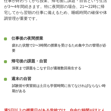
仕事が終わってから授業、帰宅後に課題・自習という生活
が3〜4年間続きます。特に夜間部の場合、21〜22時に帰
宅してから翌朝の仕事に備えるため、睡眠時間の確保や体
調管理が重要です。
仕事後の夜間授業
疲れた状態で2〜3時間の授業を受けるため集中力の管理が必
要
帰宅後の課題・自習
深夜まで課題をこなす日が週複数回発生する
週末の自習
試験前や実習前は土日も学習時間に当てなければならない時
期がある
週5日以上の授業日がある学校では、自由な時間がほとん