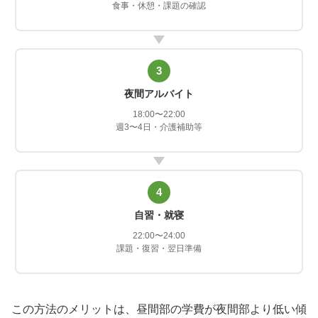
食事・休憩・課題の確認
3
夜間アルバイト
18:00〜22:00
週3〜4日・介護補助等
4
自習・就寝
22:00〜24:00
課題・復習・翌日準備
この方法のメリットは、昼間部の学費が夜間部より低い傾