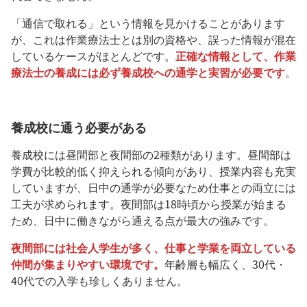
「通信で取れる」という情報を見かけることがあります
が、これは作業療法士とは別の資格や、誤った情報が混在
しているケースがほとんどです。
正確な情報として、作業
療法士の養成には必ず養成校への通学と実習が必要です
。
養成校に通う必要がある
養成校には昼間部と夜間部の2種類があります。昼間部は
学費が比較的低く抑えられる傾向があり、授業内容も充実
していますが、日中の通学が必要なため仕事との両立には
工夫が求められます。夜間部は18時頃から授業が始まる
ため、日中に働きながら通える点が最大の強みです。
夜間部には社会人学生が多く、仕事と学業を両立している
仲間が集まりやすい環境です。
年齢層も幅広く、30代・
40代での入学も珍しくありません。