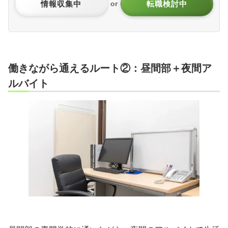
情報収集中
転職検討中
or
働きながら通えるルート②：昼間部＋夜間ア
ルバイト