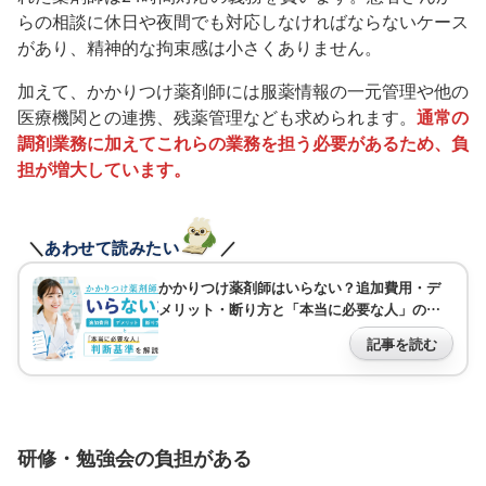
らの相談に休日や夜間でも対応しなければならないケース
があり、精神的な拘束感は小さくありません。
加えて、かかりつけ薬剤師には服薬情報の一元管理や他の
医療機関との連携、残薬管理なども求められます。
通常の
調剤業務に加えてこれらの業務を担う必要があるため、負
担が増大しています。
＼
あわせて読みたい
／
かかりつけ薬剤師はいらない？追加費用・デ
メリット・断り方と「本当に必要な人」の判
断基準を解説
記事を読む
研修・勉強会の負担がある