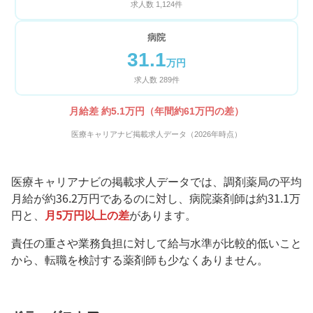
求人数 1,124件
病院
31.1
万円
求人数 289件
月給差 約5.1万円（年間約61万円の差）
医療キャリアナビ掲載求人データ（2026年時点）
医療キャリアナビの掲載求人データでは、調剤薬局の平均
月給が約36.2万円であるのに対し、病院薬剤師は約31.1万
円と、
月5万円以上の差
があります。
責任の重さや業務負担に対して給与水準が比較的低いこと
から、転職を検討する薬剤師も少なくありません。