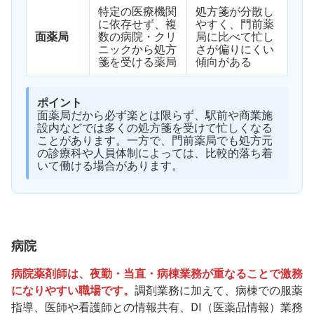
特定の医療機関
処方箋が分散し
に依存せず、複
やすく、門前薬
面薬局
数の病院・クリ
局に比べて忙し
ニックから処方
さが偏りにくい
箋を受ける薬局
傾向がある
ポイント
面薬局だから必ず楽とは限らず、駅前や商業施
設内などでは多くの処方箋を受けて忙しくなる
ことがあります。一方で、門前薬局でも処方元
の診療科や人員体制によっては、比較的落ち着
いて働ける場合があります。
病院
病院薬剤師は、夜勤・当直・病棟業務が重なることで激務
になりやすい職場です。
調剤業務に加えて、病棟での服薬
指導、医師や看護師との情報共有、DI（医薬品情報）業務