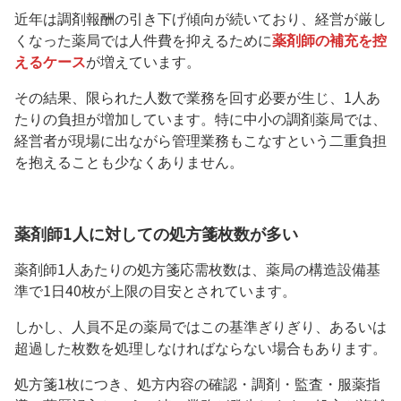
近年は調剤報酬の引き下げ傾向が続いており、経営が厳し
くなった薬局では人件費を抑えるために
薬剤師の補充を控
えるケース
が増えています。
その結果、限られた人数で業務を回す必要が生じ、1人あ
たりの負担が増加しています。特に中小の調剤薬局では、
経営者が現場に出ながら管理業務もこなすという二重負担
を抱えることも少なくありません。
薬剤師1人に対しての処方箋枚数が多い
薬剤師1人あたりの処方箋応需枚数は、薬局の構造設備基
準で1日40枚が上限の目安とされています。
しかし、人員不足の薬局ではこの基準ぎりぎり、あるいは
超過した枚数を処理しなければならない場合もあります。
処方箋1枚につき、処方内容の確認・調剤・監査・服薬指