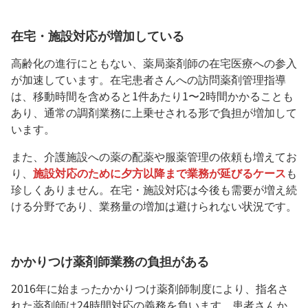
在宅・施設対応が増加している
高齢化の進行にともない、薬局薬剤師の在宅医療への参入
が加速しています。在宅患者さんへの訪問薬剤管理指導
は、移動時間を含めると1件あたり1〜2時間かかることも
あり、通常の調剤業務に上乗せされる形で負担が増加して
います。
また、介護施設への薬の配薬や服薬管理の依頼も増えてお
り、
施設対応のために夕方以降まで業務が延びるケース
も
珍しくありません。在宅・施設対応は今後も需要が増え続
ける分野であり、業務量の増加は避けられない状況です。
かかりつけ薬剤師業務の負担がある
2016年に始まったかかりつけ薬剤師制度により、指名さ
れた薬剤師は24時間対応の義務を負います。患者さんか