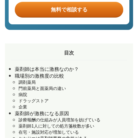
無料で相談する
目次
薬剤師は本当に激務なのか？
職場別の激務度の比較
調剤薬局
門前薬局と面薬局の違い
病院
ドラッグストア
企業
薬剤師が激務になる原因
診療報酬の仕組みが人員増加を妨げている
薬剤師1人に対しての処方箋枚数が多い
在宅・施設対応が増加している
かかりつけ薬剤師業務の負担がある