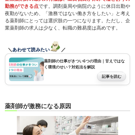
勤務ができる点
です。調剤薬局や病院のように休日出勤や
夜勤がないため、「激務ではない働き方をしたい」と考え
る薬剤師にとっては選択肢の一つになります。ただし、企
業薬剤師の求人は少なく、転職の難易度は高めです。
＼
あわせて読みたい
／
薬剤師の仕事がきつい6つの理由｜甘えではな
く環境のせい？対処法を解説
記事を読む
薬剤師が激務になる原因