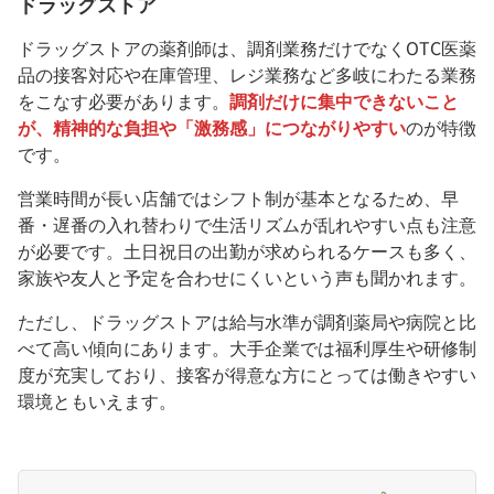
ドラッグストア
ドラッグストアの薬剤師は、調剤業務だけでなくOTC医薬
品の接客対応や在庫管理、レジ業務など多岐にわたる業務
をこなす必要があります。
調剤だけに集中できないこと
が、精神的な負担や「激務感」につながりやすい
のが特徴
です。
営業時間が長い店舗ではシフト制が基本となるため、早
番・遅番の入れ替わりで生活リズムが乱れやすい点も注意
が必要です。土日祝日の出勤が求められるケースも多く、
家族や友人と予定を合わせにくいという声も聞かれます。
ただし、ドラッグストアは給与水準が調剤薬局や病院と比
べて高い傾向にあります。大手企業では福利厚生や研修制
度が充実しており、接客が得意な方にとっては働きやすい
環境ともいえます。