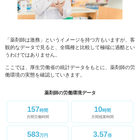
「薬剤師は激務」というイメージを持つ方もいますが、客
観的なデータで見ると、全職種と比較して極端に過酷とい
うわけではありません。
ここでは、厚生労働省の統計データをもとに、薬剤師の労
働環境の実態を確認していきます。
薬剤師の労働環境データ
157
10
時間
時間
月間労働時間
月間残業時間
583
3.57
万円
倍