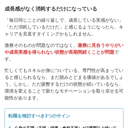
成長感がなく消耗するだけになっている
「毎日同じことの繰り返しで、成長している実感がない」
「ただ消耗しているだけだ」と感じるようになったら、キ
ャリアを見直すタイミングかもしれません。
激務そのものが問題なのではなく、
激務に見合うやりがい
や成長実感を得られない状態が長期間続くことが問題
で
す。
忙しくてもスキルが身についている、専門性が高まってい
ると感じられるなら、まだ踏みとどまる価値があるでしょ
う。しかし、ただ疲弊するだけの状態が続いているなら、
環境を変えることで新たなモチベーションを取り戻せる可
能性があります。
転職を検討すべき3つのサイン
心身の不調（不眠・頭痛・食欲不振）が2週間以上続いて