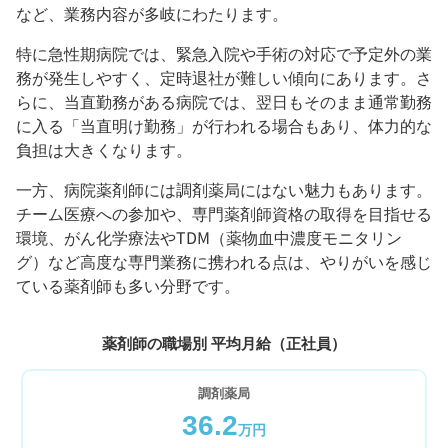
など、業務内容が多岐にわたります。
特に急性期病院では、緊急入院や手術の対応で予定外の業
務が発生しやすく、定時退社が難しい傾向にあります。さ
らに、当直勤務がある病院では、翌日もそのまま通常勤務
に入る「当直明け勤務」が行われる場合もあり、体力的な
負担は大きくなります。
一方、病院薬剤師には調剤薬局にはない魅力もあります。
チーム医療への参加や、専門薬剤師資格の取得を目指せる
環境、がん化学療法やTDM（薬物血中濃度モニタリン
グ）など高度な専門業務に携われる点は、やりがいを感じ
ている薬剤師も多い分野です。
薬剤師の職場別 平均月給（正社員）
調剤薬局
36.2
万円