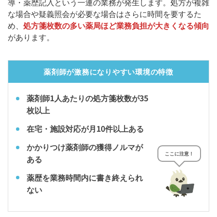
導・薬歴記入という一連の業務が発生します。処方が複雑
な場合や疑義照会が必要な場合はさらに時間を要するた
め、
処方箋枚数の多い薬局ほど業務負担が大きくなる傾向
があります。
薬剤師が激務になりやすい環境の特徴
薬剤師1人あたりの処方箋枚数が35
枚以上
在宅・施設対応が月10件以上ある
かかりつけ薬剤師の獲得ノルマが
ここに注意！
ある
薬歴を業務時間内に書き終えられ
ない