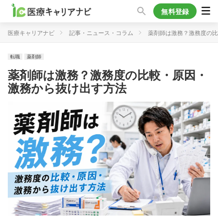
無料登録
医療キャリアナビ
記事・ニュース・コラム
薬剤師は激務？激務度の比
転職
薬剤師
薬剤師は激務？激務度の比較・原因・
激務から抜け出す方法