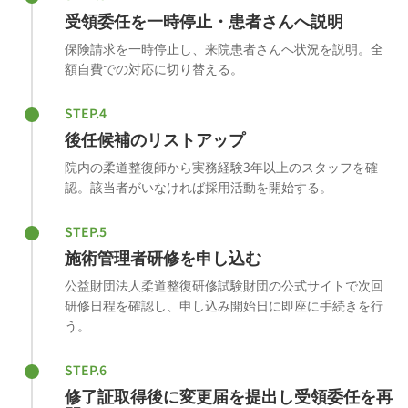
受領委任を一時停止・患者さんへ説明
保険請求を一時停止し、来院患者さんへ状況を説明。全
額自費での対応に切り替える。
STEP.4
後任候補のリストアップ
院内の柔道整復師から実務経験3年以上のスタッフを確
認。該当者がいなければ採用活動を開始する。
STEP.5
施術管理者研修を申し込む
公益財団法人柔道整復研修試験財団の公式サイトで次回
研修日程を確認し、申し込み開始日に即座に手続きを行
う。
STEP.6
修了証取得後に変更届を提出し受領委任を再