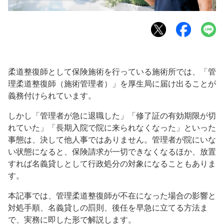
柔道整復師として保険施術を行っている施術所では、「管
理柔道整復師（施術管理者）」を厚生局に届け出ることが
義務付けられています。
しかし「管理者が急に退職した」「修了証の有効期限が切
れていた」「長期入院で院に来られなくなった」といった
事態は、決して他人事ではありません。管理者が院にいな
い状態になると、保険請求が一切できなくなるほか、放置
すれば名義貸しとして行政処分の対象になることもありま
す。
本記事では、管理柔道整復師が不在になった場合の影響と
対処手順、名義貸しの罰則、後任を早急に立てる方法ま
で、実務に即した形で解説します。