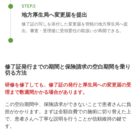
STEP.5
地方厚生局へ変更届を提出
修了証の写しを添付した変更届を管轄の地方厚生局へ提
出。審査・受理後に受領委任の取扱いが再開できる。
修了証発行までの期間と保険請求の空白期間を乗り
切る方法
研修を修了しても、修了証の発行と厚生局への変更届の受
理まで数週間かかる場合があります。
この空白期間中、保険請求ができないことで患者さんに負
担がかかります。まずは全額自費での施術に切り替えた上
で、患者さんへ丁寧な説明を行うことが信頼維持の鍵で
す。