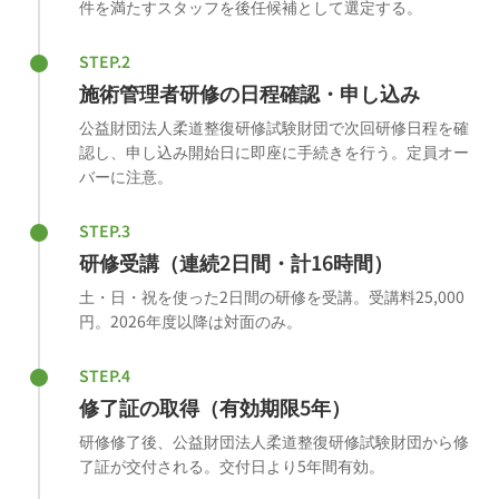
件を満たすスタッフを後任候補として選定する。
STEP.2
施術管理者研修の日程確認・申し込み
公益財団法人柔道整復研修試験財団で次回研修日程を確
認し、申し込み開始日に即座に手続きを行う。定員オー
バーに注意。
STEP.3
研修受講（連続2日間・計16時間）
土・日・祝を使った2日間の研修を受講。受講料25,000
円。2026年度以降は対面のみ。
STEP.4
修了証の取得（有効期限5年）
研修修了後、公益財団法人柔道整復研修試験財団から修
了証が交付される。交付日より5年間有効。