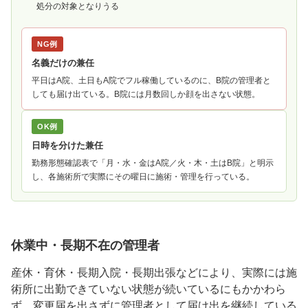
処分の対象となりうる
NG例
名義だけの兼任
平日はA院、土日もA院でフル稼働しているのに、B院の管理者と
しても届け出ている。B院には月数回しか顔を出さない状態。
OK例
日時を分けた兼任
勤務形態確認表で「月・水・金はA院／火・木・土はB院」と明示
し、各施術所で実際にその曜日に施術・管理を行っている。
休業中・長期不在の管理者
産休・育休・長期入院・長期出張などにより、実際には施
術所に出勤できていない状態が続いているにもかかわら
ず、変更届を出さずに管理者として届け出を継続している