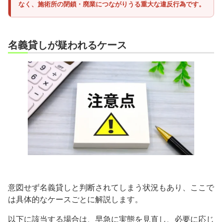
なく、施術所の閉鎖・廃業につながりうる重大な違反行為です。
名義貸しが疑われるケース
意図せず名義貸しと判断されてしまう状況もあり、ここで
は具体的なケースごとに解説します。
以下に該当する場合は、早急に実態を見直し、必要に応じ