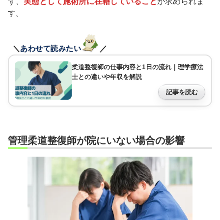
ず、
実態として施術所に在籍していること
が求められま
す。
＼
あわせて読みたい
／
柔道整復師の仕事内容と1日の流れ｜理学療法
士との違いや年収を解説
記事を読む
管理柔道整復師が院にいない場合の影響