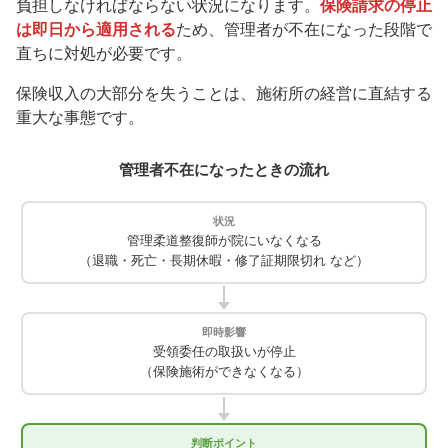
負担しなければならない状況になります。
保険請求の停止
は即日から適用される
ため、管理者が不在になった段階で
直ちに対処が必要です。
保険収入の大部分を失うことは、施術所の経営に直結する
重大な事態です。
管理者不在になったときの流れ
状況
管理柔道整復師が院にいなくなる
（退職・死亡・長期休暇・修了証期限切れ など）
即時影響
受領委任の取扱いが停止
（保険施術ができなくなる）
判断ポイント