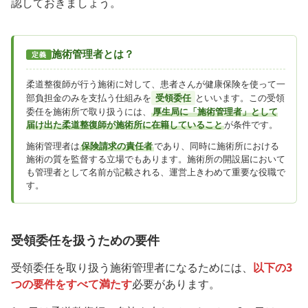
認しておきましょう。
施術管理者とは？
定義
柔道整復師が行う施術に対して、患者さんが健康保険を使って一
部負担金のみを支払う仕組みを
受領委任
といいます。この受領
委任を施術所で取り扱うには、
厚生局に「施術管理者」として
届け出た柔道整復師が施術所に在籍していること
が条件です。
施術管理者は
保険請求の責任者
であり、同時に施術所における
施術の質を監督する立場でもあります。施術所の開設届において
も管理者として名前が記載される、運営上きわめて重要な役職で
す。
受領委任を扱うための要件
受領委任を取り扱う施術管理者になるためには、
以下の3
つの要件をすべて満たす
必要があります。