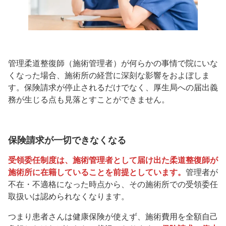
管理柔道整復師（施術管理者）が何らかの事情で院にいな
くなった場合、施術所の経営に深刻な影響をおよぼしま
す。保険請求が停止されるだけでなく、厚生局への届出義
務が生じる点も見落とすことができません。
保険請求が一切できなくなる
受領委任制度は、施術管理者として届け出た柔道整復師が
施術所に在籍していることを前提としています。
管理者が
不在・不適格になった時点から、その施術所での受領委任
取扱いは認められなくなります。
つまり患者さんは健康保険が使えず、施術費用を全額自己