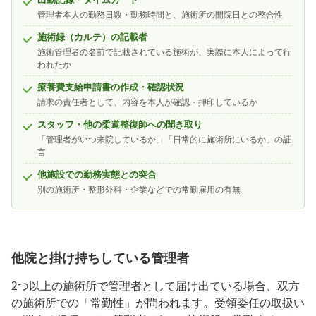
管理者本人の勤務日数・勤務時間と、施術所の開院日との整合性
施術録（カルテ）の記載者
施術管理者の名前で記載されている施術が、実際に本人によって行
われたか
療養費支給申請書の作成・確認状況
請求の責任者として、内容を本人が確認・押印しているか
スタッフ・他の柔道整復師への聞き取り
「管理者がいつ来院しているか」「日常的に施術所にいるか」の証
言
他施設での勤務実態との突合
別の施術所・整形外科・企業などでの常勤雇用の有無
他院と掛け持ちしている管理者
2つ以上の施術所で管理者として届け出ている場合、双方
の施術所での「常勤性」が問われます。受領委任の取扱い