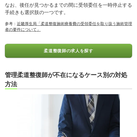
なお、後任が見つかるまでの間に受領委任を一時停止する
手続きも選択肢の一つです。
参考：
近畿厚生局「柔道整復施術療養費の受領委任を取り扱う施術管理
者の要件について」
柔道整復師の求人を探す
管理柔道整復師が不在になるケース別の対処
方法