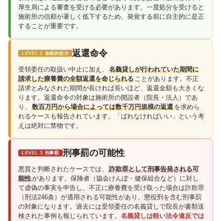
厚生局による審査を受ける必要があります。一度処分を受けると
施術所の信頼が著しく低下するため、発覚する前に自主的に是正
することが重要です。
返還命令
LEVEL 2 金銭的処分
受領委任の取扱い中止に加え、
名義貸しが行われていた期間に
請求した療養費の全額返還を命じられる
ことがあります。不正
請求とみなされた期間が長ければ長いほど、返還金額も大きくな
ります。返還命令の対象は施術所の開設者（院長・法人）であ
り、
数百万円から場合によっては数千万円規模の返還
を求めら
れるケースも報告されています。「ばれなければいい」という考
えは絶対に禁物です。
刑事罰の可能性
LEVEL 3 刑事罰
悪質と判断されたケースでは、
詐欺罪として刑事告発される可
能性
があります。保険者（協会けんぽ・健保組合など）に対し
て虚偽の事実を申告し、不正に療養費を受け取った場合は詐欺罪
（刑法246条）が適用される可能性があり、懲役刑を含む刑事罰
の対象になります。過去には受領委任の名義貸しで院長が書類送
検された事例も報じられています。
名義貸しは軽い法令違反では