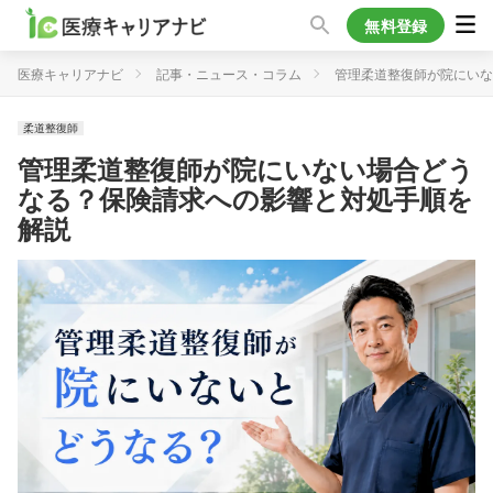
無料登録
医療キャリアナビ
記事・ニュース・コラム
管理柔道整復師が院にいな
柔道整復師
管理柔道整復師が院にいない場合どう
なる？保険請求への影響と対処手順を
解説