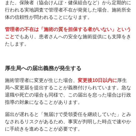
また、保険者（協会けんぽ・健保組合など）から定期的に
行われる実地調査で管理者不在が発覚した場合、施術所全
体の信頼性が問われることになります。
管理者の不在は「施術の質を担保する者がいない」という
こと
でもあり、患者さんへの安全な施術提供にも支障をき
たします。
厚生局への届出義務が発生する
施術管理者に変更が生じた場合、
変更後10日以内に
厚生
局へ変更届を提出することが義務付けられています。急な
退職や死亡の場合も同様で、この届出を怠った場合は行政
指導の対象になることがあります。
届出が遅れると「無届けで受領委任を継続していた」とみ
なされるリスクがあるため、事実が判明した時点で速やか
に手続きを進めることが必要です。