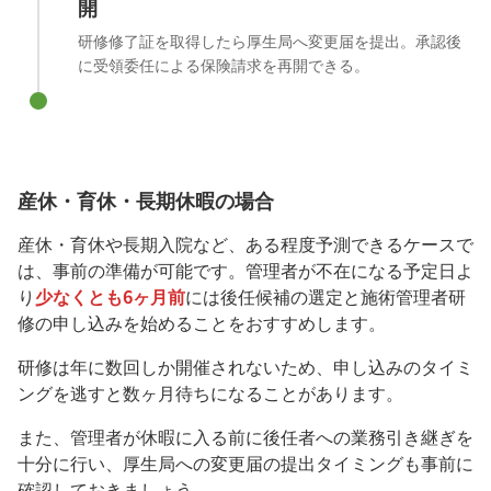
開
研修修了証を取得したら厚生局へ変更届を提出。承認後
に受領委任による保険請求を再開できる。
産休・育休・長期休暇の場合
産休・育休や長期入院など、ある程度予測できるケースで
は、事前の準備が可能です。管理者が不在になる予定日よ
り
少なくとも6ヶ月前
には後任候補の選定と施術管理者研
修の申し込みを始めることをおすすめします。
研修は年に数回しか開催されないため、申し込みのタイミ
ングを逃すと数ヶ月待ちになることがあります。
また、管理者が休暇に入る前に後任者への業務引き継ぎを
十分に行い、厚生局への変更届の提出タイミングも事前に
確認しておきましょう。