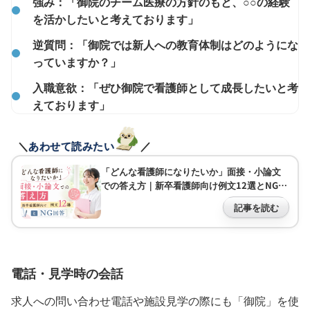
強み：「御院のチーム医療の方針のもと、○○の経験
を活かしたいと考えております」
逆質問：「御院では新人への教育体制はどのようにな
っていますか？」
入職意欲：「ぜひ御院で看護師として成長したいと考
えております」
＼
あわせて読みたい
／
「どんな看護師になりたいか」面接・小論文
での答え方｜新卒看護師向け例文12選とNG回
答
記事を読む
電話・見学時の会話
求人への問い合わせ電話や施設見学の際にも「御院」を使