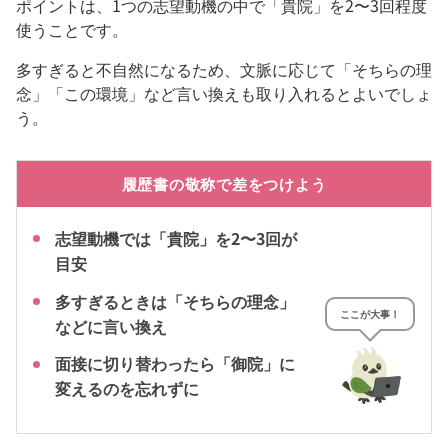
ポイントは、1つの志望動機の中で「貴院」を2〜3回程度
使うことです。
多すぎると不自然になるため、文脈に応じて「そちらの理
念」「この環境」など言い換えも取り入れるとよいでしょ
う。
履歴書の敬称で差をつけよう
志望動機では「貴院」を2〜3回が
目安
多すぎるときは「そちらの理念」
ここが大事！
などに言い換え
面接に切り替わったら「御院」に
変えるのを忘れずに