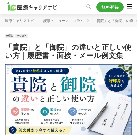
無料登録
医療キャリアナビ
記事・ニュース・コラム
「貴院」と「御院」の違い
転職
その他
「貴院」と「御院」の違いと正しい使
い方｜履歴書・面接・メール例文集