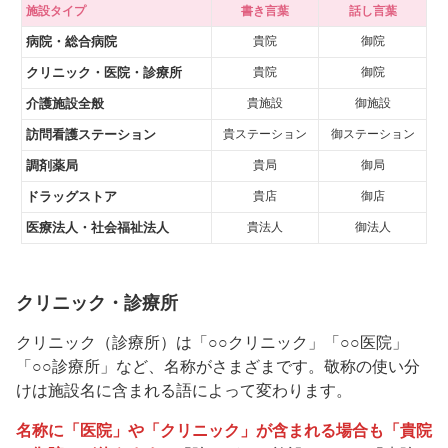
施設タイプ
書き言葉
話し言葉
病院・総合病院
貴院
御院
クリニック・医院・診療所
貴院
御院
介護施設全般
貴施設
御施設
訪問看護ステーション
貴ステーション
御ステーション
調剤薬局
貴局
御局
ドラッグストア
貴店
御店
医療法人・社会福祉法人
貴法人
御法人
クリニック・診療所
クリニック（診療所）は「○○クリニック」「○○医院」
「○○診療所」など、名称がさまざまです。敬称の使い分
けは施設名に含まれる語によって変わります。
名称に「医院」や「クリニック」が含まれる場合も「貴院