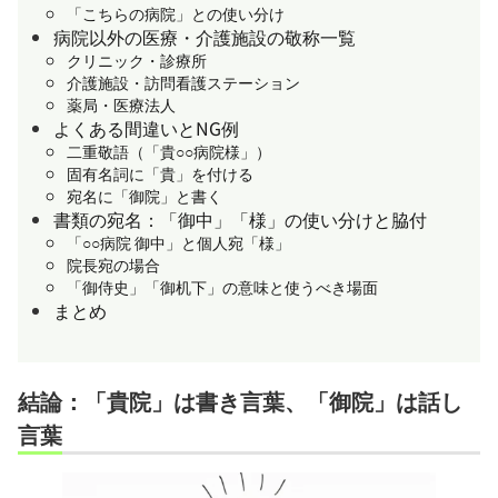
「こちらの病院」との使い分け
病院以外の医療・介護施設の敬称一覧
クリニック・診療所
介護施設・訪問看護ステーション
薬局・医療法人
よくある間違いとNG例
二重敬語（「貴○○病院様」）
固有名詞に「貴」を付ける
宛名に「御院」と書く
書類の宛名：「御中」「様」の使い分けと脇付
「○○病院 御中」と個人宛「様」
院長宛の場合
「御侍史」「御机下」の意味と使うべき場面
まとめ
結論：「貴院」は書き言葉、「御院」は話し
言葉