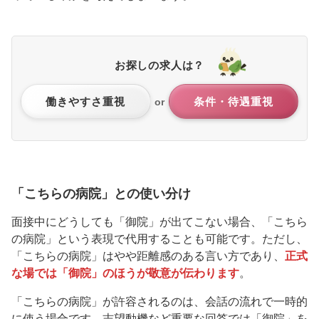
お探しの求人は？
働きやすさ重視
条件・待遇重視
or
「こちらの病院」との使い分け
面接中にどうしても「御院」が出てこない場合、「こちら
の病院」という表現で代用することも可能です。ただし、
「こちらの病院」はやや距離感のある言い方であり、
正式
な場では「御院」のほうが敬意が伝わります
。
「こちらの病院」が許容されるのは、会話の流れで一時的
に使う場合です。志望動機など重要な回答では「御院」を