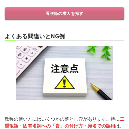
看護師の求人を探す
よくある間違いとNG例
敬称の使い方にはいくつかの落とし穴があります。特に
二
重敬語・固有名詞への「貴」の付け方・宛名での誤用
は、