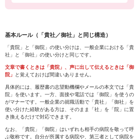
基本ルール（「貴社／御社」と同じ構造）
「貴院」と「御院」の使い分けは、一般企業における「貴
社」と「御社」の使い分けと同じです。
文章で書くときは「貴院」、声に出して伝えるときは「御
院」
と覚えておけば間違いありません。
具体的には、履歴書の志望動機欄やメールの本文では「貴
院」を使います。一方、面接や電話では「御院」を使うの
がマナーです。一般企業の就職活動で「貴社」「御社」を
使い分けた経験がある方は、そのまま「社」を「院」に置
き換えるだけで対応できます。
なお、「貴院」「御院」はいずれも相手の病院を敬って呼
ぶ敬称です。自分が所属する病院や、第三者として病院を