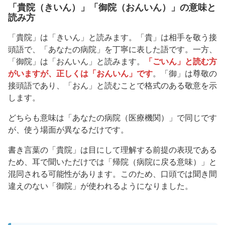
「貴院（きいん）」「御院（おんいん）」の意味と
読み方
「貴院」は「きいん」と読みます。「貴」は相手を敬う接
頭語で、「あなたの病院」を丁寧に表した語です。一方、
「御院」は「おんいん」と読みます。
「ごいん」と読む方
がいますが、正しくは「おんいん」です
。「御」は尊敬の
接頭語であり、「おん」と読むことで格式のある敬意を示
します。
どちらも意味は「あなたの病院（医療機関）」で同じです
が、使う場面が異なるだけです。
書き言葉の「貴院」は目にして理解する前提の表現である
ため、耳で聞いただけでは「帰院（病院に戻る意味）」と
混同される可能性があります。このため、口頭では聞き間
違えのない「御院」が使われるようになりました。