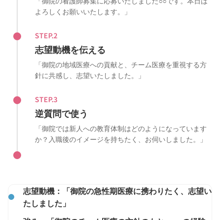
「御院の看護師募集に応募いたしました○○です。本日は
よろしくお願いいたします。」
STEP.2
志望動機を伝える
「御院の地域医療への貢献と、チーム医療を重視する方
針に共感し、志望いたしました。」
STEP.3
逆質問で使う
「御院では新人への教育体制はどのようになっています
か？入職後のイメージを持ちたく、お伺いしました。」
志望動機：「御院の急性期医療に携わりたく、志望い
たしました」