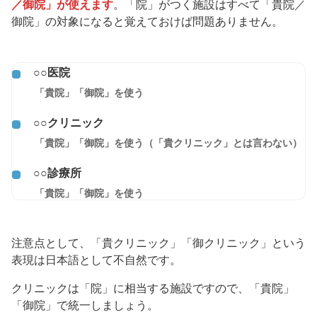
／御院」が使えます
。「院」がつく施設はすべて「貴院／
御院」の対象になると覚えておけば問題ありません。
○○医院
「貴院」「御院」を使う
○○クリニック
「貴院」「御院」を使う（「貴クリニック」とは言わない）
○○診療所
「貴院」「御院」を使う
注意点として、「貴クリニック」「御クリニック」という
表現は日本語として不自然です。
クリニックは「院」に相当する施設ですので、「貴院」
「御院」で統一しましょう。