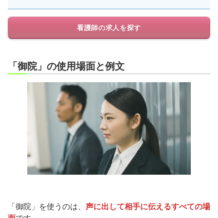
看護師の求人を探す
「御院」の使用場面と例文
「御院」を使うのは、
声に出して相手に伝えるすべての場
面
です。