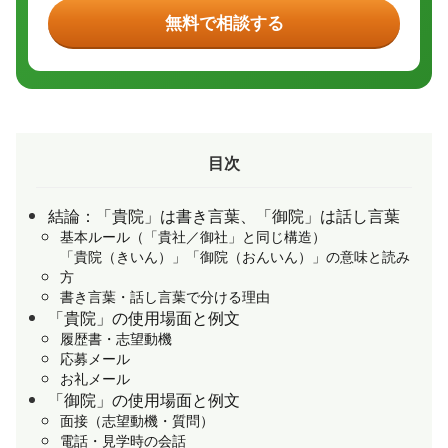
無料で相談する
目次
結論：「貴院」は書き言葉、「御院」は話し言葉
基本ルール（「貴社／御社」と同じ構造）
「貴院（きいん）」「御院（おんいん）」の意味と読み
方
書き言葉・話し言葉で分ける理由
「貴院」の使用場面と例文
履歴書・志望動機
応募メール
お礼メール
「御院」の使用場面と例文
面接（志望動機・質問）
電話・見学時の会話