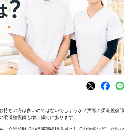
お持ちの方は多いのではないでしょうか？実際に柔道整復師
の柔道整復師も増加傾向にあります。
や、介護分野での機能訓練指導員としての活躍など、女性な