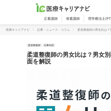
正看護師
准看護師
理学療法士(PT
医療キャリアナビ
記事・ニュース・コラム
柔道整復師の男女比は？
柔道整復師
仕事内容
柔道整復師の男女比は？男女
面を解説