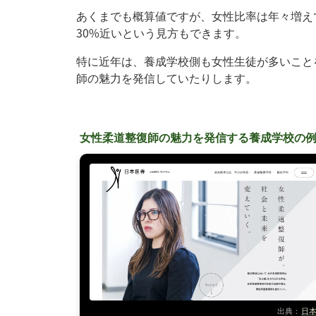
あくまでも概算値ですが、女性比率は年々増えて
30%近いという見方もできます。
特に近年は、養成学校側も女性生徒が多いこと
師の魅力を発信していたりします。
女性柔道整復師の魅力を発信する養成学校の
出典：
日