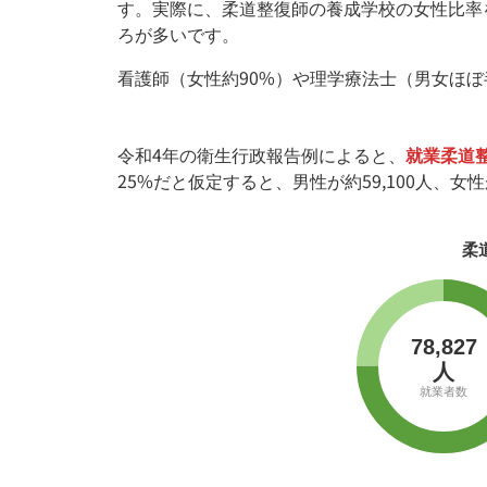
す。実際に、柔道整復師の養成学校の女性比率を
ろが多いです。
看護師（女性約90%）や理学療法士（男女ほ
令和4年の衛生行政報告例によると、
就業柔道整
25%だと仮定すると、男性が約59,100人、女性
柔
78,827
人
就業者数