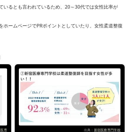
いるとも言われているため、20～30代では女性比率が
をホームページでPRポイントとしていたり、女性柔道整復
例
本医専
出典：
新宿医療専門学校