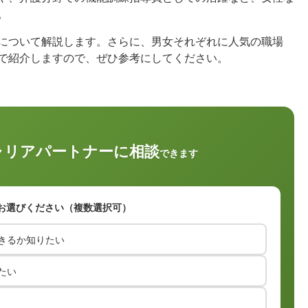
。
について解説します。さらに、男女それぞれに人気の職場
で紹介しますので、ぜひ参考にしてください。
ャリアパートナーに相談
できます
お選びください（複数選択可）
きるか知りたい
たい