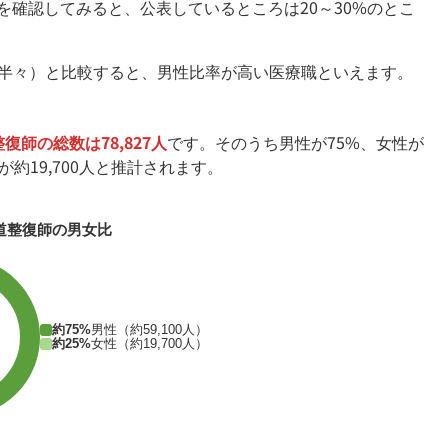
確認してみると、公表しているところは20～30%のとこ
ぼ半々）と比較すると、男性比率が高い医療職といえます。
復師の総数は78,827人
です。そのうち男性が75%、女性が
が約19,700人と推計されます。
道整復師の男女比
約75%
男性（約59,100人）
約25%
女性（約19,700人）