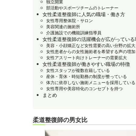
独立開業
部活動やスポーツチームのトレーナー
女性柔道整復師に人気の職場・働き方
女性専用整体院・サロン
美容関連の施術所
介護施設での機能訓練指導員
女性柔道整復師の活躍機会が広がっている
美容・小顔矯正など女性需要の高い分野の拡大
女性患者からの女性施術者を希望する声の増加
女性アスリート向けトレーナーの需要拡大
女性柔道整復師が働きやすい職場の特徴
女性スタッフが複数在籍している
産休・育休・時短勤務の制度が整っている
体力に依存しない施術メニューを採用している
女性専用や美容特化のコンセプトを持つ
まとめ
柔道整復師の男女比