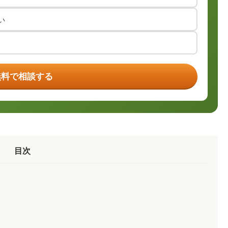
い
無料で相談する
目次