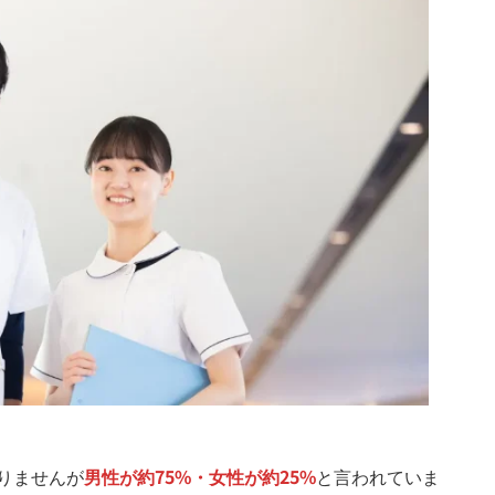
りませんが
男性が約75%・女性が約25%
と言われていま