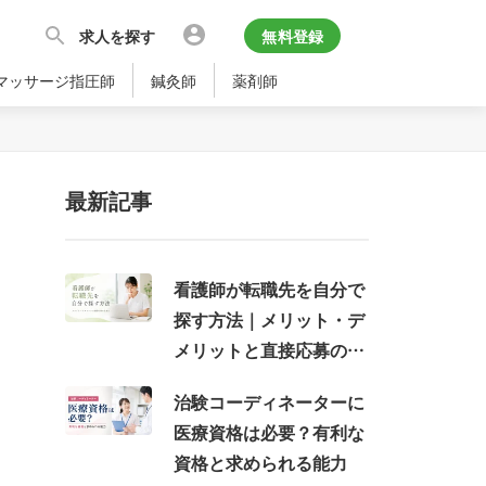
求人を探す
無料登録
マッサージ指圧師
鍼灸師
薬剤師
最新記事
看護師が転職先を自分で
探す方法｜メリット・デ
メリットと直接応募の注
意点
治験コーディネーターに
医療資格は必要？有利な
資格と求められる能力