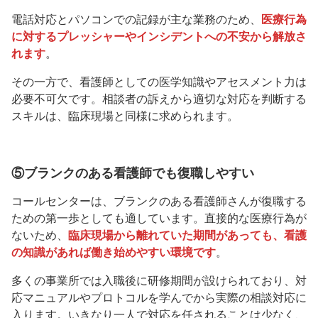
電話対応とパソコンでの記録が主な業務のため、
医療行為
に対するプレッシャーやインシデントへの不安から解放さ
れます
。
その一方で、看護師としての医学知識やアセスメント力は
必要不可欠です。相談者の訴えから適切な対応を判断する
スキルは、臨床現場と同様に求められます。
⑤ブランクのある看護師でも復職しやすい
コールセンターは、ブランクのある看護師さんが復職する
ための第一歩としても適しています。直接的な医療行為が
ないため、
臨床現場から離れていた期間があっても、看護
の知識があれば働き始めやすい環境です
。
多くの事業所では入職後に研修期間が設けられており、対
応マニュアルやプロトコルを学んでから実際の相談対応に
入ります。いきなり一人で対応を任されることは少なく、