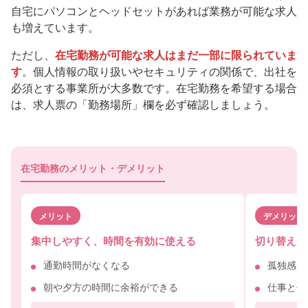
自宅にパソコンとヘッドセットがあれば業務が可能な求人
も増えています。
ただし、
在宅勤務が可能な求人はまだ一部に限られていま
す
。個人情報の取り扱いやセキュリティの関係で、出社を
必須とする事業所が大多数です。在宅勤務を希望する場合
は、求人票の「勤務場所」欄を必ず確認しましょう。
在宅勤務のメリット・デメリット
メリット
デメリット
集中しやすく、時間を有効に使える
切り替えが
通勤時間がなくなる
孤独感を
朝や夕方の時間に余裕ができる
仕事と休