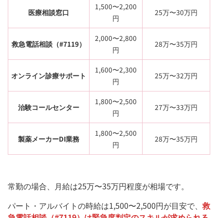
1,500〜2,200
医療相談窓口
25万〜30万円
円
2,000〜2,800
救急電話相談（#7119）
28万〜35万円
円
1,600〜2,300
オンライン診療サポート
25万〜32万円
円
1,800〜2,500
治験コールセンター
27万〜33万円
円
1,800〜2,500
製薬メーカーDI業務
28万〜35万円
円
常勤の場合、月給は25万〜35万円程度が相場です。
パート・アルバイトの時給は1,500〜2,500円が目安で、
救
急電話相談（#7119）は緊急度判定のスキルが求められる