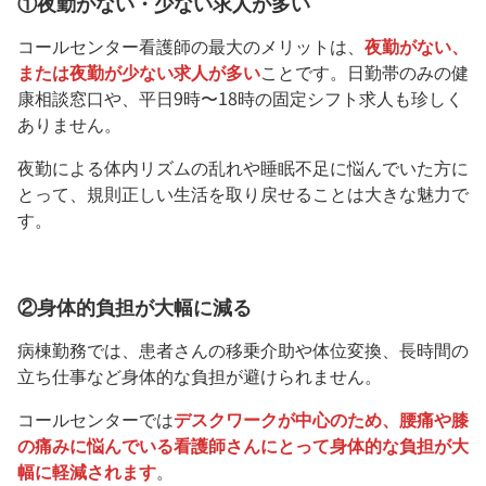
①夜勤がない・少ない求人が多い
コールセンター看護師の最大のメリットは、
夜勤がない、
または夜勤が少ない求人が多い
ことです。日勤帯のみの健
康相談窓口や、平日9時〜18時の固定シフト求人も珍しく
ありません。
夜勤による体内リズムの乱れや睡眠不足に悩んでいた方に
とって、規則正しい生活を取り戻せることは大きな魅力で
す。
②身体的負担が大幅に減る
病棟勤務では、患者さんの移乗介助や体位変換、長時間の
立ち仕事など身体的な負担が避けられません。
コールセンターでは
デスクワークが中心のため、腰痛や膝
の痛みに悩んでいる看護師さんにとって身体的な負担が大
幅に軽減されます
。