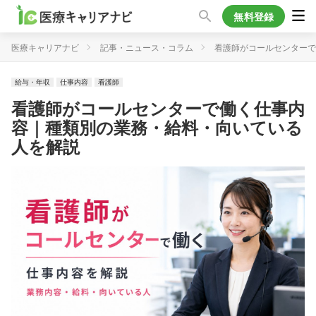
無料登録
医療キャリアナビ
記事・ニュース・コラム
看護師がコールセンターで
給与・年収
仕事内容
看護師
看護師がコールセンターで働く仕事内
容｜種類別の業務・給料・向いている
人を解説