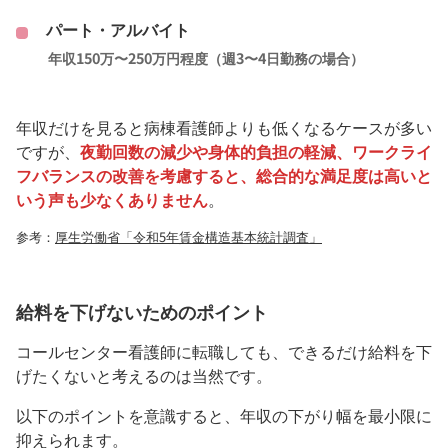
パート・アルバイト
年収150万〜250万円程度（週3〜4日勤務の場合）
年収だけを見ると病棟看護師よりも低くなるケースが多い
ですが、
夜勤回数の減少や身体的負担の軽減、ワークライ
フバランスの改善を考慮すると、総合的な満足度は高いと
いう声も少なくありません
。
参考：
厚生労働省「令和5年賃金構造基本統計調査」
給料を下げないためのポイント
コールセンター看護師に転職しても、できるだけ給料を下
げたくないと考えるのは当然です。
以下のポイントを意識すると、年収の下がり幅を最小限に
抑えられます。