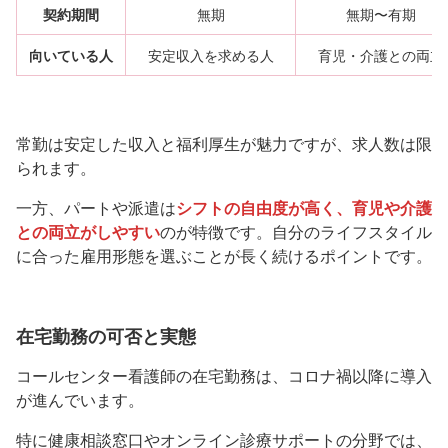
契約期間
無期
無期〜有期
向いている人
安定収入を求める人
育児・介護との両立
常勤は安定した収入と福利厚生が魅力ですが、求人数は限
られます。
一方、パートや派遣は
シフトの自由度が高く、育児や介護
との両立がしやすい
のが特徴です。自分のライフスタイル
に合った雇用形態を選ぶことが長く続けるポイントです。
在宅勤務の可否と実態
コールセンター看護師の在宅勤務は、コロナ禍以降に導入
が進んでいます。
特に健康相談窓口やオンライン診療サポートの分野では、