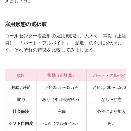
きましょう。
雇用形態の選択肢
コールセンター看護師の雇用形態は、大きく「常勤（正社
員）」「パート・アルバイト」「派遣」の3つに分かれま
す。それぞれの特徴を比較してみましょう。
項目
常勤（正社員）
パート・アルバイト
月給 / 時給
月給25万〜35万円
時給1,500〜2,500円
賞与
あり（年2回が多い）
なし〜寸志
社会保険
完備
条件により加入
シフト自由度
低め（フルタイム）
高い