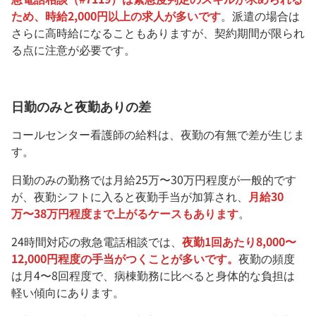
ため、時給2,000円以上の求人が多いです
。派遣の場合は
さらに高時給になることもありますが、契約期間が限られ
る点に注意が必要です。
日勤のみと夜勤ありの差
コールセンター看護師の給料は、夜勤の有無で差が生じま
す。
日勤のみの勤務では月給25万〜30万円程度が一般的です
が、夜勤シフトに入ると夜勤手当が加算され、
月給30
万〜38万円程度まで上がるケースもあります
。
24時間対応の救急電話相談では、
夜勤1回あたり8,000〜
12,000円程度の手当がつくことが多いです。
夜勤の頻度
は月4〜8回程度で、病棟勤務に比べると身体的な負担は
軽い傾向にあります。