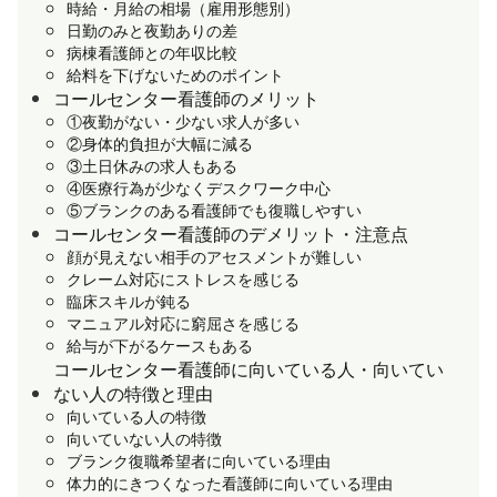
時給・月給の相場（雇用形態別）
日勤のみと夜勤ありの差
病棟看護師との年収比較
給料を下げないためのポイント
コールセンター看護師のメリット
①夜勤がない・少ない求人が多い
②身体的負担が大幅に減る
③土日休みの求人もある
④医療行為が少なくデスクワーク中心
⑤ブランクのある看護師でも復職しやすい
コールセンター看護師のデメリット・注意点
顔が見えない相手のアセスメントが難しい
クレーム対応にストレスを感じる
臨床スキルが鈍る
マニュアル対応に窮屈さを感じる
給与が下がるケースもある
コールセンター看護師に向いている人・向いてい
ない人の特徴と理由
向いている人の特徴
向いていない人の特徴
ブランク復職希望者に向いている理由
体力的にきつくなった看護師に向いている理由