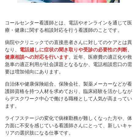
コールセンター看護師とは、電話やオンラインを通じて医
療・健康に関する相談対応を行う看護師のことです。
病院やクリニックでの直接患者さんに対してのケアとは異
なり、
電話越しに症状の聞き取りや受診の必要性の判断、
健康相談への対応を行います
。近年、医療費の適正化や救
急車の適正利用が社会課題となるなか、電話相談窓口の需
要は増加傾向にあります。
自治体や健康保険組合、保険会社、製薬メーカーなどが看
護師資格を持つ人材を求めており、臨床経験を活かしなが
らデスクワーク中心で働ける職種として人気が高まってい
ます。
ライフステージの変化で病棟勤務が難しくなった方や、体
力面に不安を感じている看護師さんにとって、新しいキャ
リアの選択肢になる仕事です。