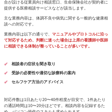
合が設ける従業員向け相談窓口、生命保険会社が契約者に
提供する医療相談サービスなどが該当します。
主な業務内容は、体調不良や病気に関する一般的な健康相
談への対応です。
業務内容は以下の通りで、
マニュアルやプロトコルに沿っ
て対応するため、判断に迷った場合は上席の看護師や医師
に相談できる体制が整っていることが多いです。
相談者の症状を聞き取り
受診の必要性や適切な診療科の案内
セルフケア方法のアドバイス
対応件数は1日あたり20〜40件程度が目安で、1件あたり
の通話時間は10〜20分ほどです。相談内容を記録するた
め、パソコン操作のスキルも求められます。