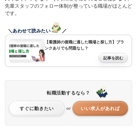
先輩スタッフのフォロー体制が整っている職場がほとんど
です。
＼
あわせて読みたい
／
【看護師の復職に適した職場と探し方】ブラ
ンクありでも問題なし？
記事を読む
転職活動するなら？
すぐに動きたい
いい求人があれば
or