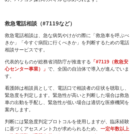
救急電話相談（#7119など）
救急電話相談は、急な病気やけがの際に「救急車を呼ぶべ
きか」「今すぐ病院に行くべきか」を判断するための電話
相談サービスです。
代表的なものが総務省消防庁が推進する
「#7119（救急安
心センター事業）」
で、全国の自治体で導入が進んでいま
す。
看護師は相談員として、電話口で相談者の症状を聴取し、
緊急度を判定します。緊急性が高いと判断した場合は救急
車の出動を手配し、緊急性が低い場合は適切な医療機関を
案内します。
判断には緊急度判定プロトコルを使用しますが、臨床経験
に基づくアセスメント力が求められるため、
一定年数以上