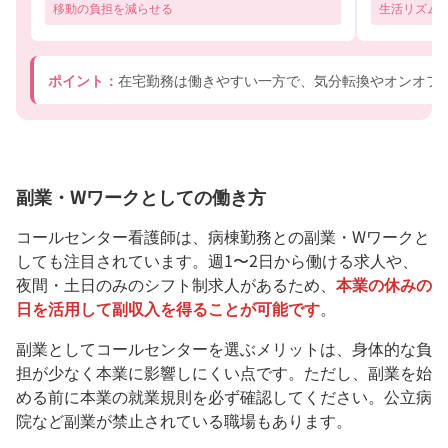
移動の負担を減らせる
生活リズム
ポイント：
在宅勤務は働きやすい一方で、気分転換やオンオフ
副業・Wワークとしての働き方
コールセンター看護師は、病棟勤務との副業・Wワークと
しても注目されています。週1〜2日から働ける求人や、
夜間・土日のみのシフト制求人があるため、
本業の休みの
日を活用して副収入を得ることが可能です
。
副業としてコールセンターを選ぶメリットは、身体的な負
担が少なく本業に影響しにくい点です。ただし、副業を始
める前に本業の就業規則を必ず確認してください。公立病
院など副業が禁止されている職場もあります。