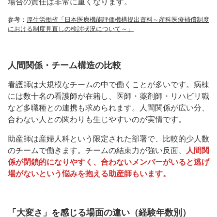
場合の責任は非常に重くなります。
参考：
厚生労働省「日本医療機能評価機構提出資料～産科医療補償制度
における制度見直しの検討状況について～」
人間関係・チーム構造の比較
看護師は大規模なチームの中で働くことが多いです。病棟
には数十名の看護師が在籍し、医師・薬剤師・リハビリ職
など多職種との連携も求められます。人間関係が広い分、
合わない人との関わりも生じやすいのが実情です。
助産師は産婦人科という限定された部署で、比較的少人数
のチームで働きます。チームの結束力が強い反面、
人間関
係が閉鎖的になりやすく、合わないメンバーがいると逃げ
場がないという悩みを抱える助産師もいます。
「大変さ」を感じる場面の違い（経験年数別）