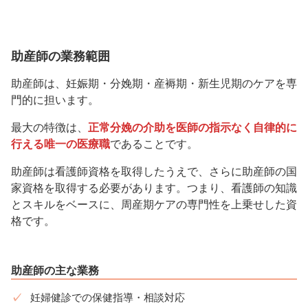
助産師の業務範囲
助産師は、妊娠期・分娩期・産褥期・新生児期のケアを専
門的に担います。
最大の特徴は、
正常分娩の介助を医師の指示なく自律的に
行える唯一の医療職
であることです。
助産師は看護師資格を取得したうえで、さらに助産師の国
家資格を取得する必要があります。つまり、看護師の知識
とスキルをベースに、周産期ケアの専門性を上乗せした資
格です。
助産師の主な業務
妊婦健診での保健指導・相談対応