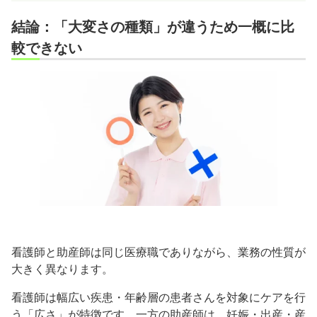
結論：「大変さの種類」が違うため一概に比
較できない
看護師と助産師は同じ医療職でありながら、業務の性質が
大きく異なります。
看護師は幅広い疾患・年齢層の患者さんを対象にケアを行
う「広さ」が特徴です。一方の助産師は、妊娠・出産・産