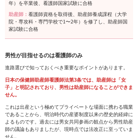
年）を卒業後、看護師国家試験に合格
助産師：
看護師資格を取得後、助産師養成課程（大学
院・専攻科・専門学校で1〜2年）を修了し、助産師国
家試験に合格
男性が目指せるのは看護師のみ
進路選びで知っておくべき重要なポイントがあります。
日本の保健師助産師看護師法第3条では、助産師は「女
子」と明記されており、男性は助産師になることができま
せん。
これは出産という極めてプライベートな場面に携わる職業
であることから、明治時代の産婆制度以来の歴史的経緯に
よるものです。過去には男女共同参画の観点から男性助産
師の議論もありましたが、現時点では法改正に至っていま
せん。