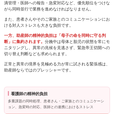
滴管理・医師への報告・急変対応など、優先順位をつけな
がら同時並行で業務を進めなければなりません。
また、患者さんやそのご家族とのコミュニケーションにお
ける対人ストレスも大きな負担です。
一方、助産師の精神的負担は「母子の命を同時に守る判
断」に集約されます。
分娩中は母体と胎児の状態を常にモ
ニタリングし、異常の兆候を見逃さず、緊急帝王切開への
切り替え判断なども求められます。
正常と異常の境界を見極める力が常に試される緊張感は、
助産師ならではのプレッシャーです。
看護師の精神的負担
多重課題の同時処理、患者さん・ご家族とのコミュニケーシ
ョン、急変時の対応、医師との連携におけるストレス