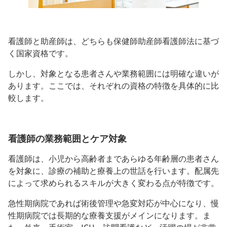
看護師と助産師は、どちらも保健師助産師看護師法に基づ
く国家資格です。
しかし、対象となる患者さんや業務範囲には明確な違いが
あります。ここでは、それぞれの資格の特徴を具体的に比
較します。
看護師の業務範囲とケア対象
看護師は、小児から高齢者まであらゆる年齢層の患者さん
を対象に、診療の補助と療養上の世話を行います。配属先
によって求められるスキルが大きく変わる点が特徴です。
急性期病院であれば術後管理や急変対応が中心になり、慢
性期病院では長期的な療養支援がメインになります。ま
た、外来・手術室・ICU・訪問看護など、活躍の場が非常