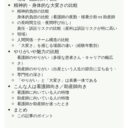
精神的・身体的な大変さの比較
精神的負担の比較
身体的負担の比較（看護師の夜勤・移乗介助 vs 助産師
の長時間立位・夜間呼び出し）
責任・訴訟リスクの比較（産科は訴訟リスクが特に高い
領域）
人間関係・チーム構造の比較
「大変さ」を感じる場面の違い（経験年数別）
やりがいや魅力の比較
看護師のやりがい（多様な患者さん・キャリアの幅広
さ）
助産師のやりがい（出産という人生の節目に立ち会う・
専門性の深さ）
「やりがい」と「大変さ」は表裏一体である
こんな人は看護師向き／助産師向き
看護師に向いている人の特徴
助産師に向いている人の特徴
看護師か助産師か迷ったとき
まとめ
この記事のポイント