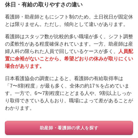
休日・有給の取りやすさの違い
看護師・助産師ともにシフト制のため、土日祝日が固定休
とは限りません。ただし、傾向として違いがあります。
看護師はスタッフ数が比較的多い職場が多く、シフト調整
の柔軟性がある程度確保されています。一方、助産師は産
婦人科の限られた人員で回しているケースが多く、
人員配
置に余裕がないことから、希望どおりの休みが取りにくい
場合があります。
日本看護協会の調査によると、看護師の有給取得率は
「7〜8割程度」が最も多く、全体の約17％を占めていま
す。一方で、6〜7割程度にとどまる人や、9割以上しっか
り取得できている人もおり、職場によって差があることが
わかります。
助産師・看護師の求人を探す