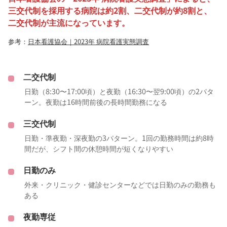
三交代制を採用する病院は約2割、二交代制が約8割と、
二交代制が主流になっています。
参考：
日本看護協会｜2023年 病院看護実態調査
二交代制
日勤（8:30〜17:00頃）と夜勤（16:30〜翌9:00頃）の2パタ
ーン。夜勤は16時間前後の長時間勤務になる
三交代制
日勤・準夜勤・深夜勤の3パターン。1回の勤務時間は約8時
間だが、シフト間の休憩時間が短くなりやすい
日勤のみ
外来・クリニック・健診センターなどでは日勤のみの勤務も
ある
夜勤専従