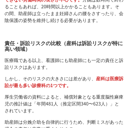
ることもあれば、20時間以上かかることもあります。そ
の間、助産師は立ったまま妊婦さんの腰をさすったり、会
陰保護の姿勢を維持し続ける必要があります。
責任・訴訟リスクの比較（産科は訴訟リスクが特に
高い領域）
医療職である以上、看護師にも助産師にも一定の責任と訴
訟リスクはあります。
しかし、そのリスクの大きさには差があり、
産科は医療訴
訟が最も多い診療科の1つです。
厚生労働省の資料によると、補償対象となる重度脳性麻痺
児の推計値は「年間481人（推定区間340〜623人）」と
されています。
助産師は分娩介助を自律的に行うため、判断ミスがあった