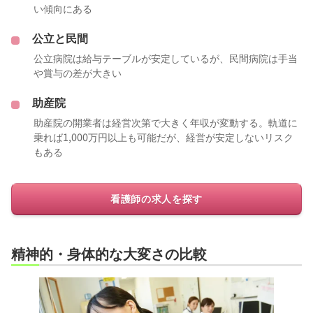
い傾向にある
公立と民間
公立病院は給与テーブルが安定しているが、民間病院は手当
や賞与の差が大きい
助産院
助産院の開業者は経営次第で大きく年収が変動する。軌道に
乗れば1,000万円以上も可能だが、経営が安定しないリスク
もある
看護師の求人を探す
精神的・身体的な大変さの比較