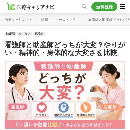
無料登録
医療キャリアナビ
記事・ニュース・コラム
看護師と助産師どっちが大
助産師
キャリア
看護師
看護師と助産師どっちが大変？やりが
い・精神的・身体的な大変さを比較