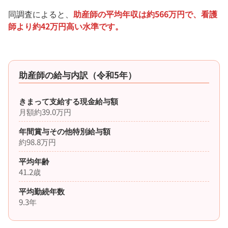
同調査によると、
助産師の平均年収は約566万円で、看護
師より約42万円高い水準です。
助産師の給与内訳（令和5年）
きまって支給する現金給与額
月額約39.0万円
年間賞与その他特別給与額
約98.8万円
平均年齢
41.2歳
平均勤続年数
9.3年