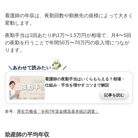
看護師の年収は、夜勤回数や勤務先の規模によって大きく
変動します。
夜勤手当は1回あたり約1万〜1.5万円が相場で、月4〜5回
の夜勤を行うことで年間50万〜70万円の収入増につなが
ります。
＼
あわせて読みたい
／
看護師の夜勤手当はいくらもらえる？相場・
仕組み・手当を増やすコツまで解説
記事を読む
参考：
厚生労働省「令和7年賃金構造基本統計調査」
助産師の平均年収