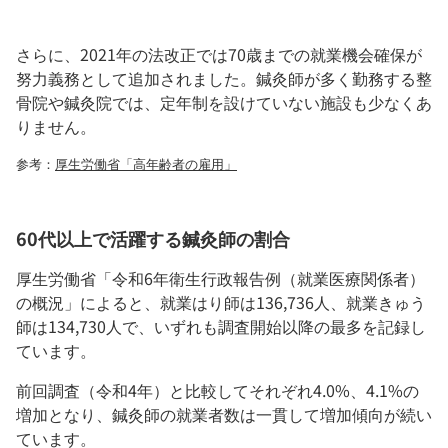
さらに、2021年の法改正では70歳までの就業機会確保が
努力義務として追加されました。鍼灸師が多く勤務する整
骨院や鍼灸院では、定年制を設けていない施設も少なくあ
りません。
参考：
厚生労働省「高年齢者の雇用」
60代以上で活躍する鍼灸師の割合
厚生労働省「令和6年衛生行政報告例（就業医療関係者）
の概況」によると、就業はり師は136,736人、就業きゅう
師は134,730人で、いずれも調査開始以降の最多を記録し
ています。
前回調査（令和4年）と比較してそれぞれ4.0%、4.1%の
増加となり、鍼灸師の就業者数は一貫して増加傾向が続い
ています。