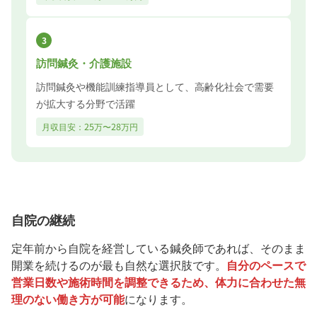
3
訪問鍼灸・介護施設
訪問鍼灸や機能訓練指導員として、高齢化社会で需要
が拡大する分野で活躍
月収目安：25万〜28万円
自院の継続
定年前から自院を経営している鍼灸師であれば、そのまま
開業を続けるのが最も自然な選択肢です。
自分のペースで
営業日数や施術時間を調整できるため、体力に合わせた無
理のない働き方が可能
になります。