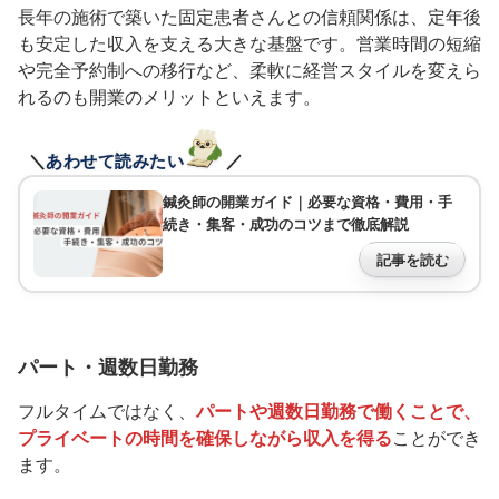
長年の施術で築いた固定患者さんとの信頼関係は、定年後
も安定した収入を支える大きな基盤です。営業時間の短縮
や完全予約制への移行など、柔軟に経営スタイルを変えら
れるのも開業のメリットといえます。
＼
あわせて読みたい
／
鍼灸師の開業ガイド｜必要な資格・費用・手
続き・集客・成功のコツまで徹底解説
記事を読む
パート・週数日勤務
フルタイムではなく、
パートや週数日勤務で働くことで、
プライベートの時間を確保しながら収入を得る
ことができ
ます。