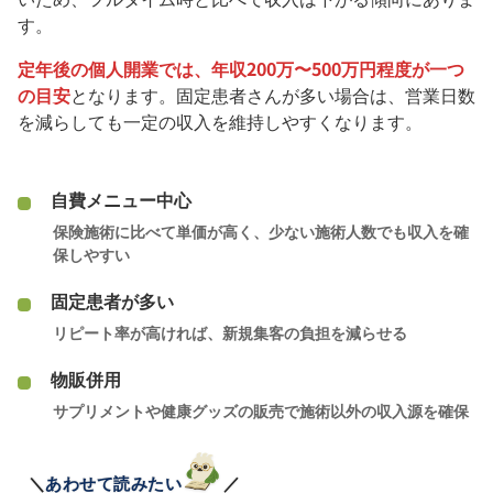
す。
定年後の個人開業では、年収200万〜500万円程度が一つ
の目安
となります。固定患者さんが多い場合は、営業日数
を減らしても一定の収入を維持しやすくなります。
自費メニュー中心
保険施術に比べて単価が高く、少ない施術人数でも収入を確
保しやすい
固定患者が多い
リピート率が高ければ、新規集客の負担を減らせる
物販併用
サプリメントや健康グッズの販売で施術以外の収入源を確保
＼
あわせて読みたい
／