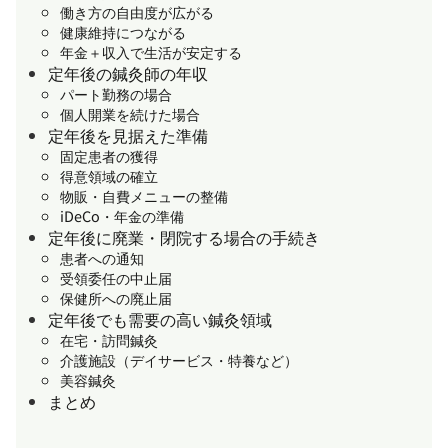
働き方の自由度が広がる
健康維持につながる
年金＋収入で生活が安定する
定年後の鍼灸師の年収
パート勤務の場合
個人開業を続けた場合
定年後を見据えた準備
固定患者の獲得
得意領域の確立
物販・自費メニューの整備
iDeCo・年金の準備
定年後に廃業・閉院する場合の手続き
患者への通知
受領委任の中止届
保健所への廃止届
定年後でも需要の高い鍼灸領域
在宅・訪問鍼灸
介護施設（デイサービス・特養など）
美容鍼灸
まとめ