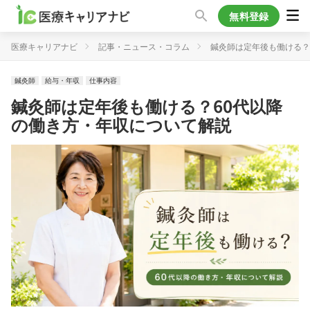
無料登録
医療キャリアナビ
記事・ニュース・コラム
鍼灸師は定年後も働ける？
鍼灸師
給与・年収
仕事内容
鍼灸師は定年後も働ける？60代以降
の働き方・年収について解説