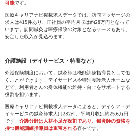
可能
です。
医療キャリアナビ掲載求人データでは、訪問マッサージの
求人は415件あり、正社員の平均月収は約28万円となって
います。訪問鍼灸は医療保険の対象となるケースもあり、
安定した収入が見込めます。
介護施設（デイサービス・特養など）
介護保険制度において、鍼灸師は機能訓練指導員として働
くことができます。デイサービスや特別養護老人ホームな
どで、利用者さんの身体機能の維持・向上をサポートする
役割を担います。
医療キャリアナビ掲載求人データによると、デイケア・デ
イサービスの鍼灸師求人は282件、平均月収は約25.6万円
です。
介護分野は人材不足が深刻であり、鍼灸師の資格を
持つ機能訓練指導員は重宝される
存在です。