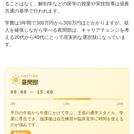
ることはなく、解剖学などの医学の授業や実技指導は昼夜
共通の基準で行われます。
学費は3年間で300万円から500万円ほどかかりますが、収
入を確保しながら学べる夜間部は、キャリアチェンジを考
える20代から40代にとって現実的な選択肢になっていま
す。
DAYTIME
昼間部
09:00 — 15:00
0時
12時
24時
平日の午前から午後にかけて学ぶ、王道の通学スタイル。学
業に専念でき、放課後は自主練習や臨床見学に時間を使える
のが強みです。
学生向け