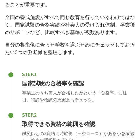
ることが重要です。
全国の養成施設がすべて同じ教育を行っているわけではな
く、国家試験の合格実績や社会人の受け入れ体制、卒業後
のサポートなど、比較すべき基準が複数あります。
自分の将来像に合った学校を選ぶためにチェックしておき
たい5つの判断軸を整理します。
STEP.1
国家試験の合格率を確認
卒業生のうち何人が合格したかという「合格率」に注
目。補講や模試の充実度もチェック。
STEP.2
取得できる資格の範囲を確認
鍼灸師との3資格同時取得（三療コース）があるかを確認