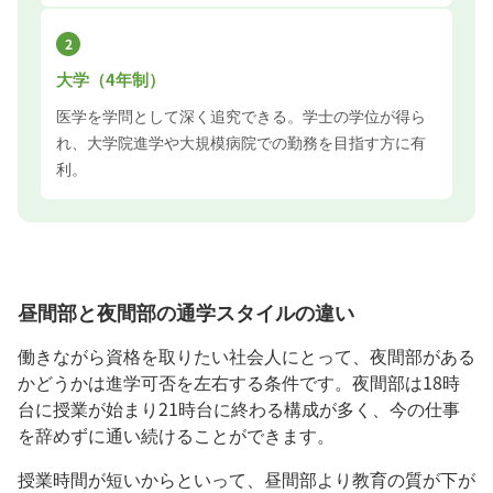
2
大学（4年制）
医学を学問として深く追究できる。学士の学位が得ら
れ、大学院進学や大規模病院での勤務を目指す方に有
利。
昼間部と夜間部の通学スタイルの違い
働きながら資格を取りたい社会人にとって、夜間部がある
かどうかは進学可否を左右する条件です。夜間部は18時
台に授業が始まり21時台に終わる構成が多く、今の仕事
を辞めずに通い続けることができます。
授業時間が短いからといって、昼間部より教育の質が下が