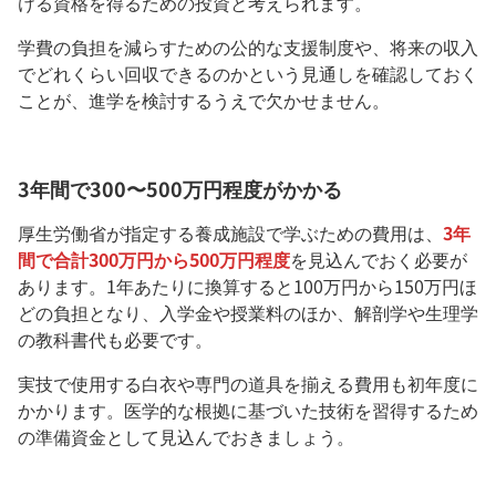
ける資格を得るための投資と考えられます。
学費の負担を減らすための公的な支援制度や、将来の収入
でどれくらい回収できるのかという見通しを確認しておく
ことが、進学を検討するうえで欠かせません。
3年間で300〜500万円程度がかかる
厚生労働省が指定する養成施設で学ぶための費用は、
3年
間で合計300万円から500万円程度
を見込んでおく必要が
あります。1年あたりに換算すると100万円から150万円ほ
どの負担となり、入学金や授業料のほか、解剖学や生理学
の教科書代も必要です。
実技で使用する白衣や専門の道具を揃える費用も初年度に
かかります。医学的な根拠に基づいた技術を習得するため
の準備資金として見込んでおきましょう。