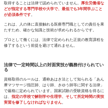
取得することは法律で認められていません。
厚生労働省な
どが指定する専門学校や大学で、最低でも3年間学ぶこと
が必須条件です
。
これは、人の体に直接触れる医療専門職としての責任を果
たすため、確かな知識と技術が求められるからです。
プロとして働くには、法律で定められた正規の教育課程を
修了するという前提を避けて通れません。
法律で一定時間以上の対面実技が義務付けられてい
る
資格取得のルールは、通称あはき法として知られる「あん
摩マツサージ指圧師、はり師、きゆう師等に関する法律」
で厳格に定められています。国家試験の受験資格を得るに
は、
指定の学校で解剖学や生理学、そして所定時間の実技
実習を修了しなければなりません
。