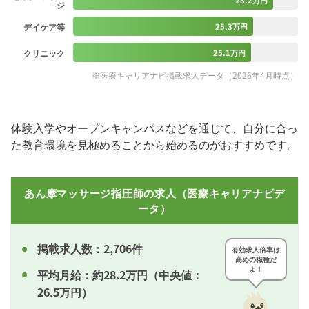
28.2万円
ジ
デイケア等
25.3万円
クリニック
25.1万円
※医療キャリアナビ掲載求人データ（2026年4月時点）
体験入学やオープンキャンパスなどを通じて、自分に合っ
た教育環境を見極めることから始めるのがおすすめです。
あん摩マッサージ指圧師の求人（医療キャリアナビデ
ータ）
掲載求人数：2,706件
有効求人倍率は
高めの職種だ
よ！
平均月給：約28.2万円（中央値：
26.5万円）