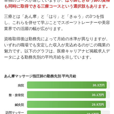
も同時に取得できる三療コースという選択肢もあります。
三療とは「あん摩」と「はり」と「きゅう」の3つを指
し、これらを併せて学ぶことでスポーツトレーナーや美容
業界での活躍の幅が広がります。
資格取得後は勤務先によって月給の水準が異なりますが、
いずれの職場でも安定した収入が見込めるのがこの職業の
魅力です。以下のグラフは、医療キャリアナビ掲載求人デ
ータによる勤務先別の平均月給を示しています。
あん摩マッサージ指圧師の勤務先別 平均月給
病院
30.3万円
整・接骨院
30.1万円
鍼灸院
29.9万円
訪問マッサー