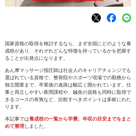
国家資格の取得を検討するなら、まず全国にどのような養
成校があり、それぞれどんな特徴を持っているかを把握す
ることが出発点になります。
あん摩マッサージ指圧師は社会人のキャリアチェンジでも
選ばれている資格で、整骨院やスポーツ現場での勤務から
独立開業まで、卒業後の進路は幅広く開かれています。仕
事と両立しやすい夜間課程や、鍼灸の資格も同時に取得で
きるコースの有無など、比較すべきポイントは多岐にわた
ります。
本記事では
養成校の一覧から学費、年収の目安までをまと
めて整理
しました。