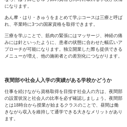
になります。
あん摩・はり・きゅうをまとめて学ぶコースは三療と呼ば
れ、卒業時に3つの国家資格を取得できます。
三療を学ぶことで、筋肉の緊張にはマッサージ、神経の痛
みには針といったように、患者の状態に合わせた幅広いア
プローチが可能になります。独立開業した際も提供できる
メニューが増え、他の施術者との差別化につながります。
夜間部や社会人入学の実績がある学校かどうか
仕事を続けながら資格取得を目指す社会人の方は、夜間部
の設置状況と社会人の比率を必ず確認しましょう。夜間部
とは18時台から授業が始まるクラスのことで、昼間は働
きながら収入を維持して通学できる大きなメリットがあり
ます。