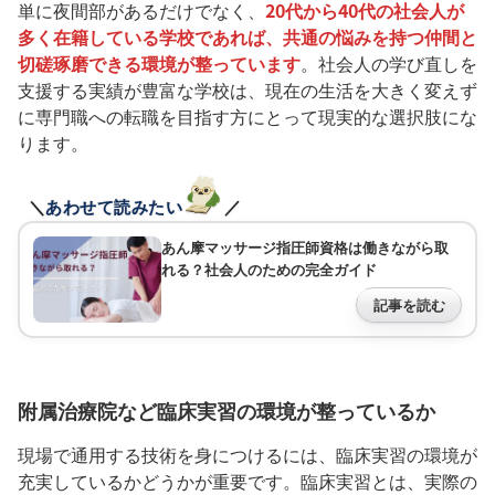
単に夜間部があるだけでなく、
20代から40代の社会人が
多く在籍している学校であれば、共通の悩みを持つ仲間と
切磋琢磨できる環境が整っています
。社会人の学び直しを
支援する実績が豊富な学校は、現在の生活を大きく変えず
に専門職への転職を目指す方にとって現実的な選択肢にな
ります。
＼
あわせて読みたい
／
あん摩マッサージ指圧師資格は働きながら取
れる？社会人のための完全ガイド
記事を読む
附属治療院など臨床実習の環境が整っているか
現場で通用する技術を身につけるには、臨床実習の環境が
充実しているかどうかが重要です。臨床実習とは、実際の