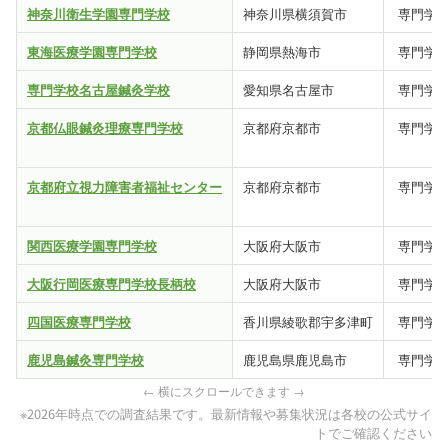
神奈川衛生学園専門学校
神奈川県横須賀市
専門学
東海医療学園専門学校
静岡県熱海市
専門学
専門学校名古屋鍼灸学校
愛知県名古屋市
専門学
京都仏眼鍼灸理療専門学校
京都府京都市
専門学
京都府立視力障害者福祉センター
京都府京都市
専門学
関西医療学園専門学校
大阪府大阪市
専門学
大阪行岡医療専門学校長柄校
大阪府大阪市
専門学
四国医療専門学校
香川県綾歌郡宇多津町
専門学
鹿児島鍼灸専門学校
鹿児島県鹿児島市
専門学
※2026年時点での調査結果です。最新情報や募集状況は各校の公式サイ
トでご確認ください