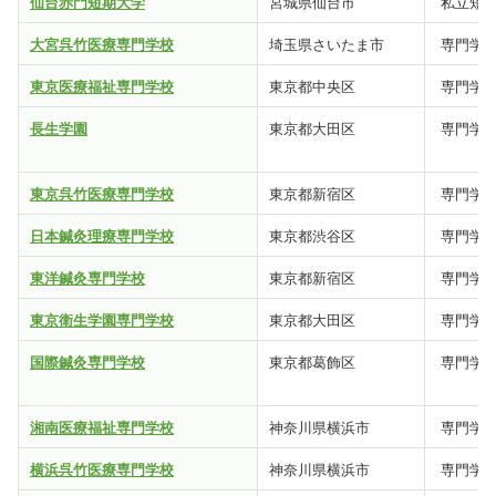
仙台赤門短期大学
宮城県仙台市
私立短
大宮呉竹医療専門学校
埼玉県さいたま市
専門学
東京医療福祉専門学校
東京都中央区
専門学
長生学園
東京都大田区
専門学
東京呉竹医療専門学校
東京都新宿区
専門学
日本鍼灸理療専門学校
東京都渋谷区
専門学
東洋鍼灸専門学校
東京都新宿区
専門学
東京衛生学園専門学校
東京都大田区
専門学
国際鍼灸専門学校
東京都葛飾区
専門学
湘南医療福祉専門学校
神奈川県横浜市
専門学
横浜呉竹医療専門学校
神奈川県横浜市
専門学