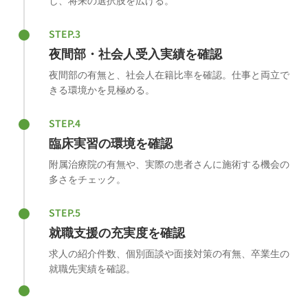
し、将来の選択肢を広げる。
STEP.3
夜間部・社会人受入実績を確認
夜間部の有無と、社会人在籍比率を確認。仕事と両立で
きる環境かを見極める。
STEP.4
臨床実習の環境を確認
附属治療院の有無や、実際の患者さんに施術する機会の
多さをチェック。
STEP.5
就職支援の充実度を確認
求人の紹介件数、個別面談や面接対策の有無、卒業生の
就職先実績を確認。