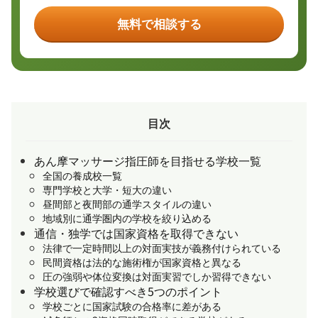
無料で相談する
目次
あん摩マッサージ指圧師を目指せる学校一覧
全国の養成校一覧
専門学校と大学・短大の違い
昼間部と夜間部の通学スタイルの違い
地域別に通学圏内の学校を絞り込める
通信・独学では国家資格を取得できない
法律で一定時間以上の対面実技が義務付けられている
民間資格は法的な施術権が国家資格と異なる
圧の強弱や体位変換は対面実習でしか習得できない
学校選びで確認すべき5つのポイント
学校ごとに国家試験の合格率に差がある