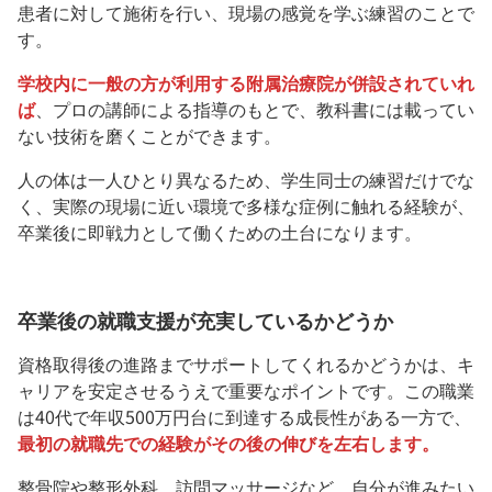
患者に対して施術を行い、現場の感覚を学ぶ練習のことで
す。
学校内に一般の方が利用する附属治療院が併設されていれ
ば
、プロの講師による指導のもとで、教科書には載ってい
ない技術を磨くことができます。
人の体は一人ひとり異なるため、学生同士の練習だけでな
く、実際の現場に近い環境で多様な症例に触れる経験が、
卒業後に即戦力として働くための土台になります。
卒業後の就職支援が充実しているかどうか
資格取得後の進路までサポートしてくれるかどうかは、キ
ャリアを安定させるうえで重要なポイントです。この職業
は40代で年収500万円台に到達する成長性がある一方で、
最初の就職先での経験がその後の伸びを左右します。
整骨院や整形外科、訪問マッサージなど、自分が進みたい