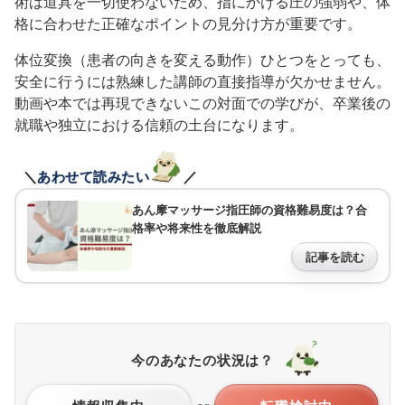
術は道具を一切使わないため、指にかける圧の強弱や、体
格に合わせた正確なポイントの見分け方が重要です。
体位変換（患者の向きを変える動作）ひとつをとっても、
安全に行うには熟練した講師の直接指導が欠かせません。
動画や本では再現できないこの対面での学びが、卒業後の
就職や独立における信頼の土台になります。
＼
あわせて読みたい
／
あん摩マッサージ指圧師の資格難易度は？合
格率や将来性を徹底解説
記事を読む
今のあなたの状況は？