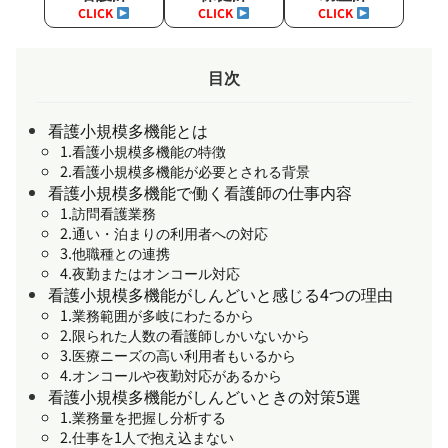
CLICK
CLICK
CLICK
目次
看護小規模多機能とは
1.看護小規模多機能の特徴
2.看護小規模多機能が必要とされる背景
看護小規模多機能で働く看護師の仕事内容
1.訪問看護業務
2.通い・泊まりの利用者への対応
3.他職種との連携
4.夜勤またはオンコール対応
看護小規模多機能がしんどいと感じる4つの理由
1.業務範囲が多岐にわたるから
2.限られた人数の看護師しかいないから
3.医療ニーズの高い利用者もいるから
4.オンコールや夜勤対応があるから
看護小規模多機能がしんどいときの対策5選
1.業務量を把握し分析する
2.仕事を1人で抱え込まない