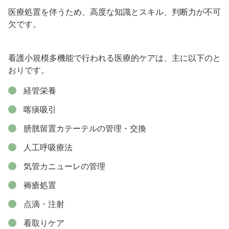
医療処置を伴うため、高度な知識とスキル、判断力が不可
欠です。
看護小規模多機能で行われる医療的ケアは、主に以下のと
おりです。
経管栄養
喀痰吸引
膀胱留置カテーテルの管理・交換
人工呼吸療法
気管カニューレの管理
褥瘡処置
点滴・注射
看取りケア