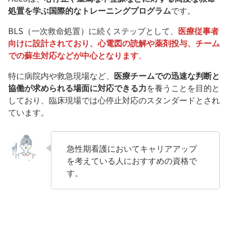
処置を学ぶ国際的なトレーニングプログラム
です。
BLS（一次救命処置）に続くステップとして、
医療従事者
向けに設計されており、心電図の読解や薬剤投与、チーム
での蘇生対応などが中心となります
。
特に病院内や救急現場など、
医療チームでの迅速な判断と
協働が求められる場面に対応できる力
を養うことを目的と
しており、臨床現場では心停止対応のスタンダードとされ
ています。
急性期看護においてキャリアアップ
を考えている人におすすめの資格で
す。