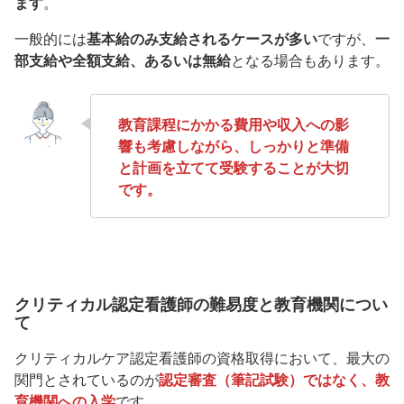
ます
。
一般的には
基本給のみ支給されるケースが多い
ですが、
一
部支給や全額支給、あるいは無給
となる場合もあります。
教育課程にかかる費用や収入への影
響も考慮しながら、しっかりと準備
と計画を立てて受験することが大切
です。
クリティカル認定看護師の難易度と教育機関につい
て
クリティカルケア認定看護師の資格取得において、最大の
関門とされているのが
認定審査（筆記試験）ではなく、教
育機関への入学
です。