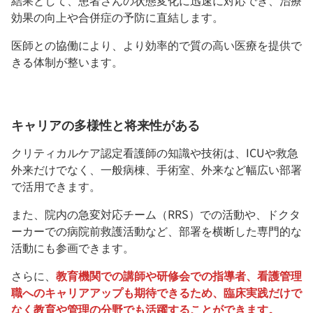
結果として、患者さんの状態変化に迅速に対応でき、治療
効果の向上や合併症の予防に直結します。
医師との協働により、より効率的で質の高い医療を提供で
きる体制が整います。
キャリアの多様性と将来性がある
クリティカルケア認定看護師の知識や技術は、ICUや救急
外来だけでなく、一般病棟、手術室、外来など幅広い部署
で活用できます。
また、院内の急変対応チーム（RRS）での活動や、ドクタ
ーカーでの病院前救護活動など、部署を横断した専門的な
活動にも参画できます。
さらに、
教育機関での講師や研修会での指導者、看護管理
職へのキャリアアップも期待できるため、臨床実践だけで
なく教育や管理の分野でも活躍することができます。