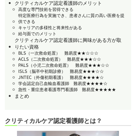
クリティカルケア認定看護師のメリット
高度な専門技術を習得できる
特定医療行為を実施でき、患者さんに質の高い医療を提
供できる
キャリアの多様性と将来性がある
給与面でのメリット
クリティカルケア認定看護師に興味がある方が取
りたい資格
BLS（一次救命処置） 難易度★★☆☆☆
ACLS（二次救命処置） 難易度★★★☆☆
PALS（小児二次救命処置） 難易度★★★☆☆
ISLS（脳卒中初期診療） 難易度★★★☆☆
JNTEC（外傷初期看護） 難易度★★★★☆
学会認定自己血輸血看護師 難易度★★★★☆
急性・重症患者看護専門看護師 難易度★★★★★
まとめ
クリティカルケア認定看護師とは？