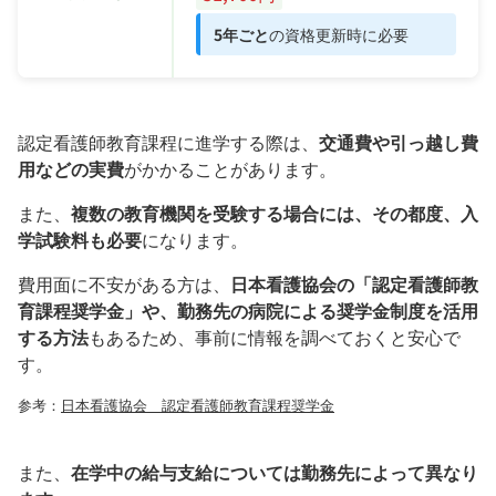
5年ごと
の資格更新時に必要
認定看護師教育課程に進学する際は、
交通費や引っ越し費
用などの実費
がかかることがあります。
また、
複数の教育機関を受験する場合には、その都度、入
学試験料も必要
になります。
費用面に不安がある方は、
日本看護協会の「認定看護師教
育課程奨学金」や、勤務先の病院による奨学金制度を活用
する方法
もあるため、事前に情報を調べておくと安心で
す。
参考：
日本看護協会 認定看護師教育課程奨学金
また、
在学中の給与支給については勤務先によって異なり