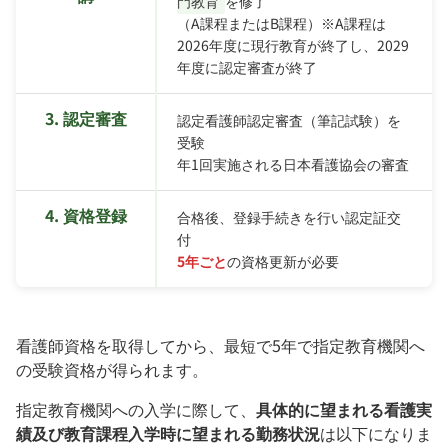
門教育
を修了
（A課程またはB課程）※A課程は
2026年度に現行教育が終了し、2029
年度に認定審査が終了
3. 認定審査
認定看護師認定審査（筆記試験）を
受験
年1回実施される日本看護協会の審査
4. 資格登録
合格後、登録手続きを行い認定証交
付
5年ごと
の資格更新が必要
看護師資格を取得してから、最短で5年で指定教育機関へ
の受験資格が得られます。
指定教育機関への入学に際して、
具体的に望まれる看護実
績及び教育課程入学時に望まれる勤務状況
は以下になりま