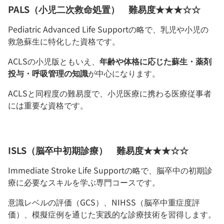
PALS（小児二次救命処置） 難易度★★★☆☆
Pediatric Advanced Life Supportの略で、乳児や小児の
救急蘇生に特化した資格です。
ACLSの小児版ともいえ、
年齢や体格に応じた蘇生・薬剤
投与・呼吸管理の知識
が中心になります。
ACLSと同程度の難易度で、小児医療に携わる医療従事者
には重要な資格です。
ISLS（脳卒中初期診療） 難易度★★★☆☆
Immediate Stroke Life Supportの略で、脳卒中の初期診
療に必要なスキルを学ぶ専門コースです。
意識レベルの評価（GCS）、NIHSS（脳卒中重症度評
価）、模擬症例を通じた実践的な診療技術を習得します。