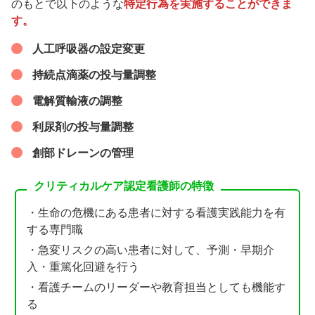
のもとで以下のような
特定行為を実施することができま
す。
人工呼吸器の設定変更
持続点滴薬の投与量調整
電解質輸液の調整
利尿剤の投与量調整
創部ドレーンの管理
クリティカルケア認定看護師の特徴
・生命の危機にある患者に対する看護実践能力を有
する専門職
・急変リスクの高い患者に対して、予測・早期介
入・重篤化回避を行う
・看護チームのリーダーや教育担当としても機能す
る