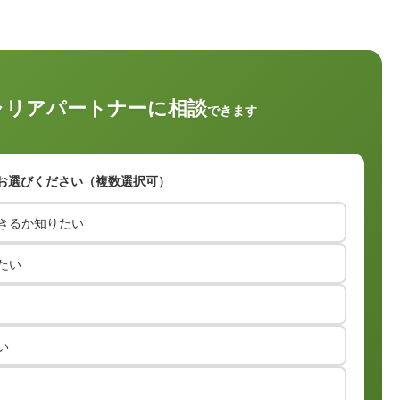
ャリアパートナーに相談
できます
お選びください（複数選択可）
きるか知りたい
たい
い