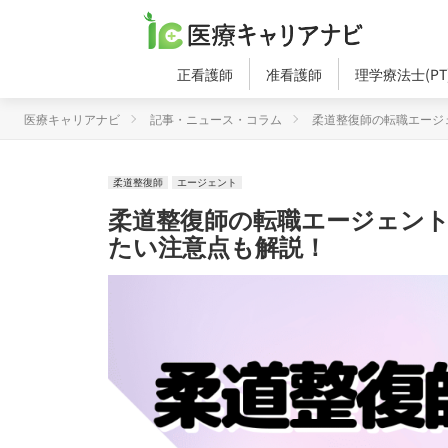
正看護師
准看護師
理学療法士(PT
医療キャリアナビ
記事・ニュース・コラム
柔道整復師の転職エージ
柔道整復師
エージェント
柔道整復師の転職エージェン
たい注意点も解説！