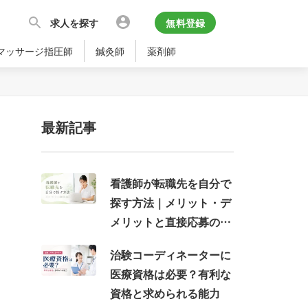
求人を探す
無料登録
マッサージ指圧師
鍼灸師
薬剤師
最新記事
看護師が転職先を自分で
探す方法｜メリット・デ
メリットと直接応募の注
意点
治験コーディネーターに
医療資格は必要？有利な
資格と求められる能力