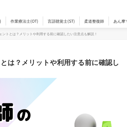
)
作業療法士(OT)
言語聴覚士(ST)
柔道整復師
あん摩
ェントとは？メリットや利用する前に確認したい注意点も解説！
トとは？メリットや利用する前に確認し